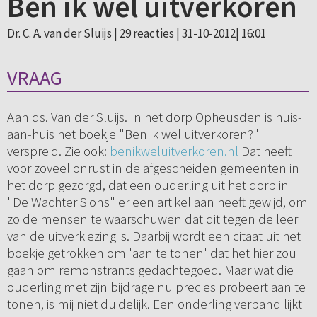
Ben ik wel uitverkoren
Dr. C. A. van der Sluijs |
29 reacties
| 31-10-2012| 16:01
VRAAG
Aan ds. Van der Sluijs. In het dorp Opheusden is huis-
aan-huis het boekje "Ben ik wel uitverkoren?"
verspreid. Zie ook:
benikweluitverkoren.nl
Dat heeft
voor zoveel onrust in de afgescheiden gemeenten in
het dorp gezorgd, dat een ouderling uit het dorp in
"De Wachter Sions" er een artikel aan heeft gewijd, om
zo de mensen te waarschuwen dat dit tegen de leer
van de uitverkiezing is. Daarbij wordt een citaat uit het
boekje getrokken om 'aan te tonen' dat het hier zou
gaan om remonstrants gedachtegoed. Maar wat die
ouderling met zijn bijdrage nu precies probeert aan te
tonen, is mij niet duidelijk. Een onderling verband lijkt