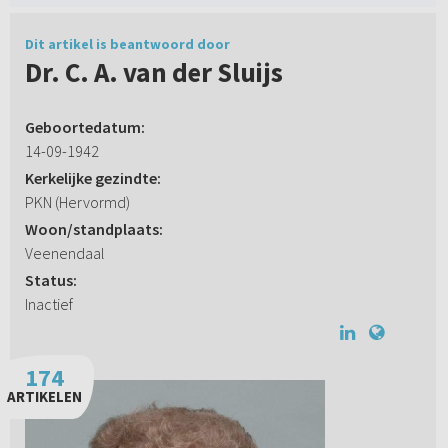
Dit artikel is beantwoord door
Dr. C. A. van der Sluijs
Geboortedatum:
14-09-1942
Kerkelijke gezindte:
PKN (Hervormd)
Woon/standplaats:
Veenendaal
Status:
Inactief
174
ARTIKELEN