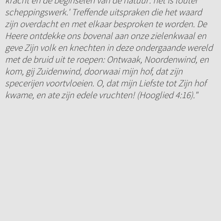
kracht en de beginselen van de natuur: het is louter
scheppingswerk.' Treffende uitspraken die het waard
zijn overdacht en met elkaar besproken te worden. De
Heere ontdekke ons bovenal aan onze zielenkwaal en
geve Zijn volk en knechten in deze ondergaande wereld
met de bruid uit te roepen: Ontwaak, Noordenwind, en
kom, gij Zuidenwind, doorwaai mijn hof, dat zijn
specerijen voortvloeien. O, dat mijn Liefste tot Zijn hof
kwame, en ate zijn edele vruchten! (Hooglied 4:16)."