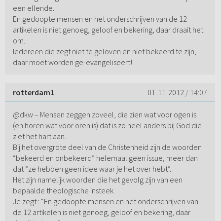
een ellende.
En gedoopte mensen en het onderschrijven van de 12
artikelen is niet genoeg, geloof en bekering, daar draait het
om.
Iedereen die zegt niet te geloven en niet bekeerd te zijn,
daar moet worden ge-evangeliseert!
rotterdam1
01-11-2012
/ 14:07
@dkw – Mensen zeggen zoveel, die zien wat voor ogen is
(en horen wat voor oren is) dat is zo heel anders bij God die
ziet het hart aan.
Bij het overgrote deel van de Christenheid zijn de woorden
“bekeerd en onbekeerd” helemaal geen issue, meer dan
dat “ze hebben geen idee waar je het over hebt”.
Het zijn namelijk woorden die het gevolg zijn van een
bepaalde theologische insteek.
Je zegt : “En gedoopte mensen en het onderschrijven van
de 12 artikelen is niet genoeg, geloof en bekering, daar