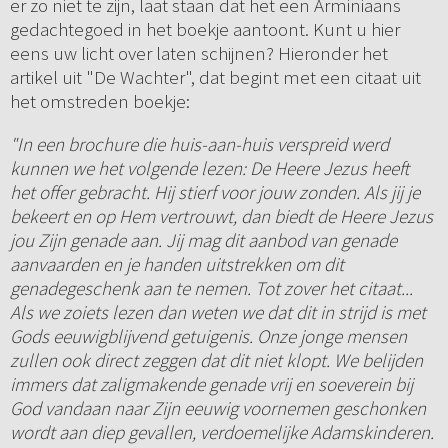
er zo niet te zijn, laat staan dat het een Arminiaans
gedachtegoed in het boekje aantoont. Kunt u hier
eens uw licht over laten schijnen? Hieronder het
artikel uit "De Wachter", dat begint met een citaat uit
het omstreden boekje:
"In een brochure die huis-aan-huis verspreid werd
kunnen we het volgende lezen: De Heere Jezus heeft
het offer gebracht. Hij stierf voor jouw zonden. Als jij je
bekeert en op Hem vertrouwt, dan biedt de Heere Jezus
jou Zijn genade aan. Jij mag dit aanbod van genade
aanvaarden en je handen uitstrekken om dit
genadegeschenk aan te nemen. Tot zover het citaat...
Als we zoiets lezen dan weten we dat dit in strijd is met
Gods eeuwigblijvend getuigenis. Onze jonge mensen
zullen ook direct zeggen dat dit niet klopt. We belijden
immers dat zaligmakende genade vrij en soeverein bij
God vandaan naar Zijn eeuwig voornemen geschonken
wordt aan diep gevallen, verdoemelijke Adamskinderen.