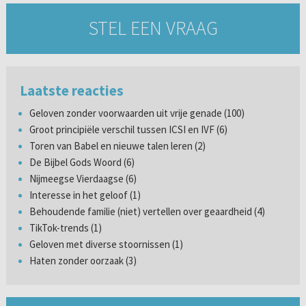
STEL EEN VRAAG
Laatste reacties
Geloven zonder voorwaarden uit vrije genade (100)
Groot principiële verschil tussen ICSI en IVF (6)
Toren van Babel en nieuwe talen leren (2)
De Bijbel Gods Woord (6)
Nijmeegse Vierdaagse (6)
Interesse in het geloof (1)
Behoudende familie (niet) vertellen over geaardheid (4)
TikTok-trends (1)
Geloven met diverse stoornissen (1)
Haten zonder oorzaak (3)