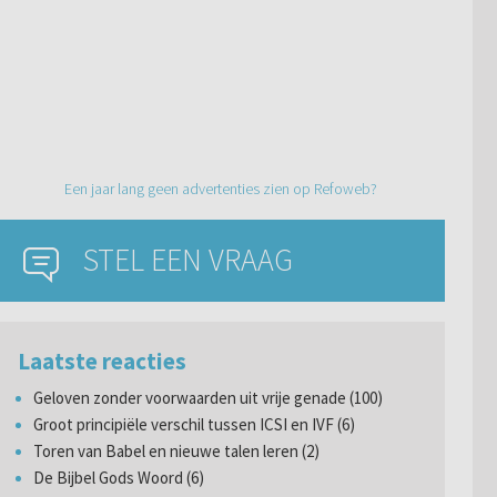
Een jaar lang geen advertenties zien op Refoweb?
STEL EEN VRAAG
Laatste reacties
Geloven zonder voorwaarden uit vrije genade (100)
Groot principiële verschil tussen ICSI en IVF (6)
Toren van Babel en nieuwe talen leren (2)
De Bijbel Gods Woord (6)