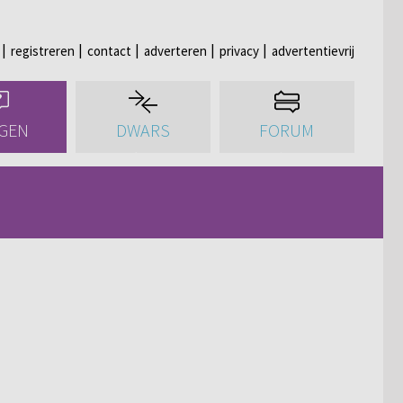
registreren
contact
adverteren
privacy
advertentievrij
GEN
DWARS
FORUM