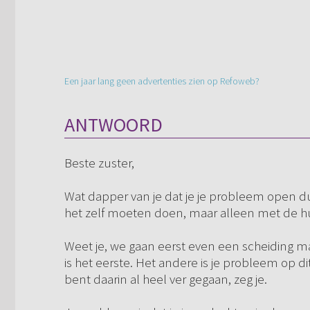
Een jaar lang geen advertenties zien op Refoweb?
ANTWOORD
Beste zuster,
Wat dapper van je dat je je probleem open dur
het zelf moeten doen, maar alleen met de h
Weet je, we gaan eerst even een scheiding ma
is het eerste. Het andere is je probleem op di
bent daarin al heel ver gegaan, zeg je.