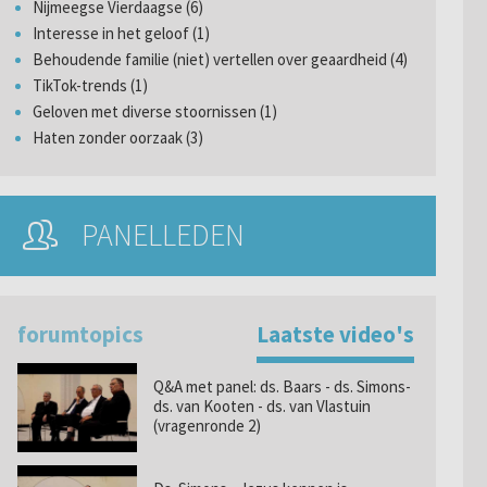
Nijmeegse Vierdaagse (6)
Interesse in het geloof (1)
Behoudende familie (niet) vertellen over geaardheid (4)
TikTok-trends (1)
Geloven met diverse stoornissen (1)
Haten zonder oorzaak (3)
PANELLEDEN
forumtopics
Laatste video's
Q&A met panel: ds. Baars - ds. Simons-
ds. van Kooten - ds. van Vlastuin
(vragenronde 2)