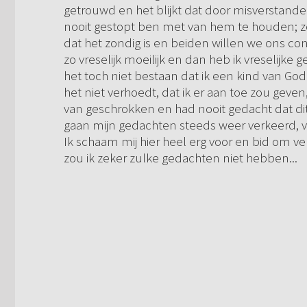
getrouwd en het blijkt dat door misverstanden
nooit gestopt ben met van hem te houden; z
dat het zondig is en beiden willen we ons co
zo vreselijk moeilijk en dan heb ik vreselijke g
het toch niet bestaan dat ik een kind van God 
het niet verhoedt, dat ik er aan toe zou geven,
van geschrokken en had nooit gedacht dat dit
gaan mijn gedachten steeds weer verkeerd, vre
Ik schaam mij hier heel erg voor en bid om ve
zou ik zeker zulke gedachten niet hebben...