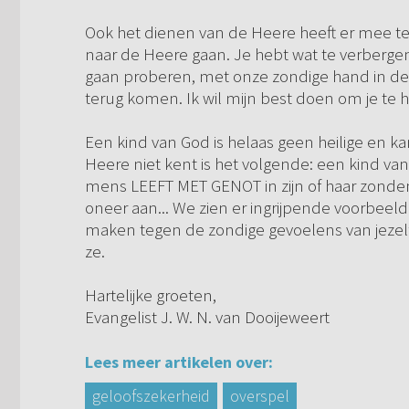
Ook het dienen van de Heere heeft er mee te 
naar de Heere gaan. Je hebt wat te verbergen
gaan proberen, met onze zondige hand in de h
terug komen. Ik wil mijn best doen om je te h
Een kind van God is helaas geen heilige en k
Heere niet kent is het volgende: een kind v
mens LEEFT MET GENOT in zijn of haar zond
oneer aan... We zien er ingrijpende voorbeeld
maken tegen de zondige gevoelens van jezelf. 
ze.
Hartelijke groeten,
Evangelist J. W. N. van Dooijeweert
Lees meer artikelen over:
geloofszekerheid
overspel