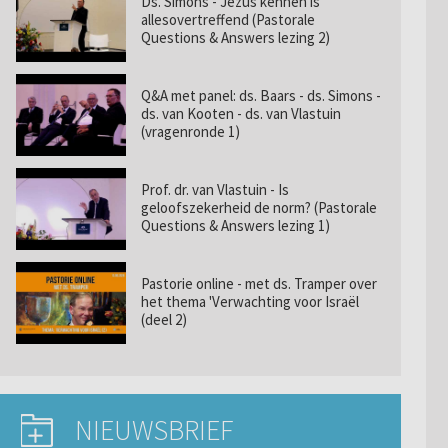
Ds. Simons - Jezus kennen is
allesovertreffend (Pastorale
Questions & Answers lezing 2)
Q&A met panel: ds. Baars - ds. Simons -
ds. van Kooten - ds. van Vlastuin
(vragenronde 1)
Prof. dr. van Vlastuin - Is
geloofszekerheid de norm? (Pastorale
Questions & Answers lezing 1)
Pastorie online - met ds. Tramper over
het thema 'Verwachting voor Israël
(deel 2)
NIEUWSBRIEF