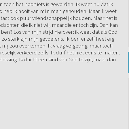
 toen het nooit iets is geworden. Ik weet nu dat ik
o heb ik nooit van mijn man gehouden. Maar ik weet
ntact ook puur vriendschappelijk houden. Maar het is
edachten die ik niet wil, maar die er toch zijn. Dan kan
ben? Los van mijn strijd hierover: ik weet dat als God
 zo sterk zijn mijn gevoelens. Ik ben er zelf heel erg
 mij zou overkomen. Ik vraag vergeving, maar toch
selijk verkeerd zelfs. Ik durf het niet eens te mailen.
rlossing. Ik dacht een kind van God te zijn, maar dan