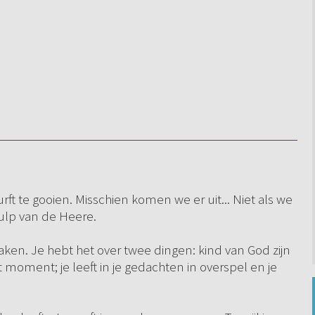
ft te gooien. Misschien komen we er uit... Niet als we
ulp van de Heere.
ken. Je hebt het over twee dingen: kind van God zijn
t moment; je leeft in je gedachten in overspel en je