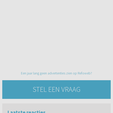
Een jaar lang geen advertenties zien op Refoweb?
STEL EEN VRAAG
Laatste reacties