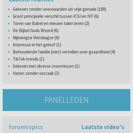
Geloven zonder voorwaarden uit vrije genade (100)
Groot principiële verschil tussen ICSI en IVF (6)
Toren van Babel en nieuwe talen leren (2)
De Bijbel Gods Woord (6)
Nijmeegse Vierdaagse (6)
Interesse in het geloof (1)
Behoudende familie (niet) vertellen over geaardheid (4)
TikTok-trends (1)
Geloven met diverse stoornissen (1)
Haten zonder oorzaak (3)
PANELLEDEN
forumtopics
Laatste video's