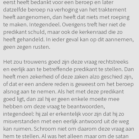
eerst heeft bedankt voor een beroep en later
datzelfde beroep na verhoging van het traktement
heeft aangenomen, dan heeft dat niets met roeping
te maken. Integendeel. Overigens treft hier niet de
predikant schuld, maar ook de kerkenraad die zo
heeft gehandeld. In ieder geval kan op dit aannemen,
geen zegen rusten.
Het zou trouwens goed zijn deze vraag rechtstreeks
en eerlijk aan te betreffende predikant te stellen. Dan
heeft men zekerheid of deze zaken alzo geschied zijn,
of dat er een andere reden is geweest om het beroep
alsnog aan te nemen. Als het met deze predikant
goed ligt, dan zal hij er geen enkele moeite mee
hebben om deze vraag te beantwoorden,
integendeel: hij zal er erkentelijk voor zijn dat hij zo
misverstanden met een eerlijk antwoord uit de weg
kan ruimen. Schroom niet om daarom deze vraag aan
hem te stellen. Al was het alleen maar om de satan