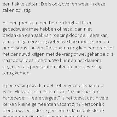
een hak te zetten. Die is ook, over en weer, in deze
zaken zo listig.
Als een predikant een beroep krijgt zal hij er
gebedswerk mee hebben of het al dan niet
bedanken een zaak van roeping door de Heere kan
zijn. Uit eigen ervaring weten we hoe moeilijk een en
ander soms kan zijn. Ook daarna nog kan een prediker
het benauwd krijgen met de vraag of wel gehandeld is
naar de wil des Heeren. We kunnen het daarom
begrijpen als predikanten later op hun beslissing
terug komen.
Bij beroepingswerk moet het er geestelijk aan toe
gaan. Helaas is dit niet altijd zo. Ook hier past de
hartebede: "Heere vergeef." Is het toeval dat in vele
kerken kleine gemeenten vacant zijn? Persoonlijk
dienen we een kleine gemeente. Maar ook kleine
gemeenten zijn, net als grote gemeenten,