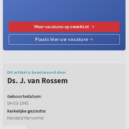
Dit artikel is beantwoord door
Ds. J. van Rossem
Geboortedatum:
04-03-1945
Kerkelijke gezindte:
Hersteld Hervormd