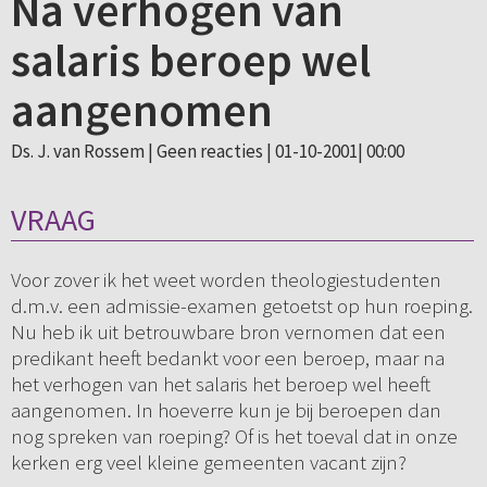
Na verhogen van
salaris beroep wel
aangenomen
Ds. J. van Rossem |
Geen reacties
| 01-10-2001| 00:00
VRAAG
Voor zover ik het weet worden theologiestudenten
d.m.v. een admissie-examen getoetst op hun roeping.
Nu heb ik uit betrouwbare bron vernomen dat een
predikant heeft bedankt voor een beroep, maar na
het verhogen van het salaris het beroep wel heeft
aangenomen. In hoeverre kun je bij beroepen dan
nog spreken van roeping? Of is het toeval dat in onze
kerken erg veel kleine gemeenten vacant zijn?