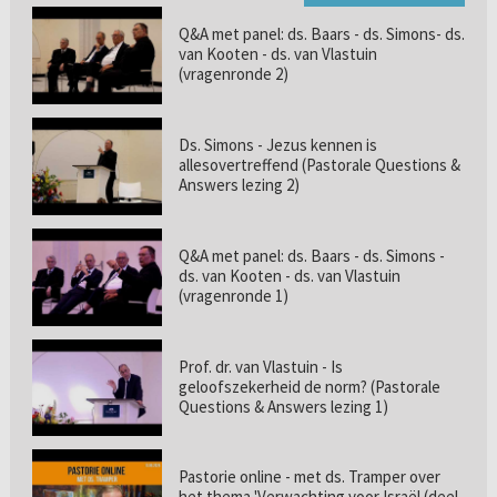
Q&A met panel: ds. Baars - ds. Simons- ds.
van Kooten - ds. van Vlastuin
(vragenronde 2)
Ds. Simons - Jezus kennen is
allesovertreffend (Pastorale Questions &
Answers lezing 2)
Q&A met panel: ds. Baars - ds. Simons -
ds. van Kooten - ds. van Vlastuin
(vragenronde 1)
Prof. dr. van Vlastuin - Is
geloofszekerheid de norm? (Pastorale
Questions & Answers lezing 1)
Pastorie online - met ds. Tramper over
het thema 'Verwachting voor Israël (deel