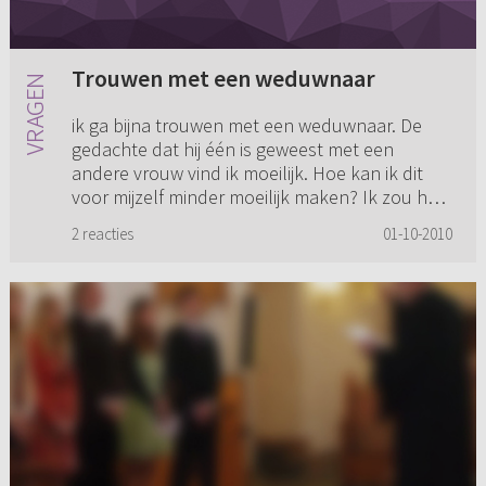
Trouwen met een weduwnaar
ik ga bijna trouwen met een weduwnaar. De
gedachte dat hij één is geweest met een
andere vrouw vind ik moeilijk. Hoe kan ik dit
voor mijzelf minder moeilijk maken? Ik zou het
heel fijn vinden als iema...
2 reacties
01-10-2010