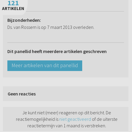
121
ARTIKELEN
Bijzonderheden:
Ds. van Rossem is op 7 maart 2013 overleden.
Dit panellid heeft meerdere artikelen geschreven
Meer artikelen van dit panellid
Geen reacties
Je kunt niet (meer) reageren op dit bericht. De
reactiemogelijkheid is
niet geactiveerd
of de uiterste
reactietermijn van 1 maand is verstreken.