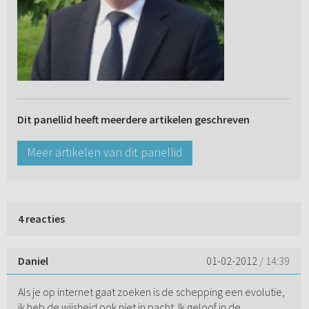
Dit panellid heeft meerdere artikelen geschreven
Meer artikelen van dit panellid
4 reacties
Daniel
01-02-2012
/ 14:39
Als je op internet gaat zoeken is de schepping een evolutie,
ik heb de wijsheid ook niet in pacht. Ik geloof in de