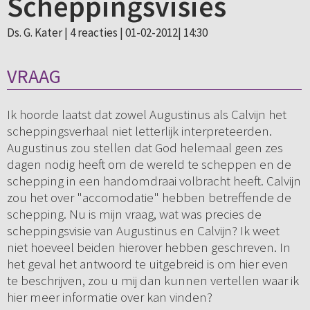
Scheppingsvisies
Ds. G. Kater |
4 reacties
| 01-02-2012| 14:30
VRAAG
Ik hoorde laatst dat zowel Augustinus als Calvijn het
scheppingsverhaal niet letterlijk interpreteerden.
Augustinus zou stellen dat God helemaal geen zes
dagen nodig heeft om de wereld te scheppen en de
schepping in een handomdraai volbracht heeft. Calvijn
zou het over "accomodatie" hebben betreffende de
schepping. Nu is mijn vraag, wat was precies de
scheppingsvisie van Augustinus en Calvijn? Ik weet
niet hoeveel beiden hierover hebben geschreven. In
het geval het antwoord te uitgebreid is om hier even
te beschrijven, zou u mij dan kunnen vertellen waar ik
hier meer informatie over kan vinden?