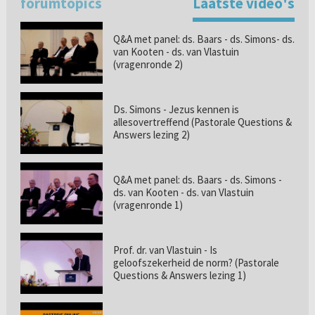
forumtopics
Laatste video's
Q&A met panel: ds. Baars - ds. Simons- ds.
van Kooten - ds. van Vlastuin
(vragenronde 2)
Ds. Simons - Jezus kennen is
allesovertreffend (Pastorale Questions &
Answers lezing 2)
Q&A met panel: ds. Baars - ds. Simons -
ds. van Kooten - ds. van Vlastuin
(vragenronde 1)
Prof. dr. van Vlastuin - Is
geloofszekerheid de norm? (Pastorale
Questions & Answers lezing 1)