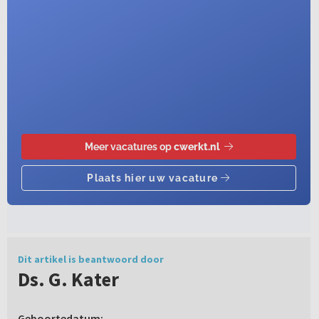
Dit artikel is beantwoord door
Ds. G. Kater
Geboortedatum: