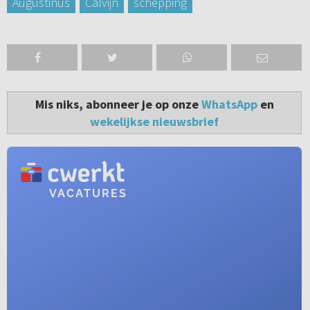
Augustinus
Calvijn
schepping
Mis niks, abonneer je op onze
WhatsApp
en
wekelijkse nieuwsbrief