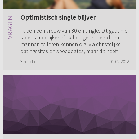
Optimistisch single blijven
Ik ben een vrouw van 30 en single. Dit gaat me
steeds moeilijker af. Ik heb geprobeerd om
mannen te leren kennen o.a. via christelijke
datingssites en speeddates, maar dit heeft
geen resultaat gehad. ...
3 reacties
01-02-2018