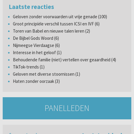
Laatste reacties
Geloven zonder voorwaarden uit vrije genade (100)
Groot principiële verschil tussen ICSI en IVF (6)
Toren van Babel en nieuwe talen leren (2)
De Bijbel Gods Woord (6)
Nijmeegse Vierdaagse (6)
Interesse in het geloof (1)
Behoudende familie (niet) vertellen over geaardheid (4)
TikTok-trends (1)
Geloven met diverse stoornissen (1)
Haten zonder oorzaak (3)
PANELLEDEN