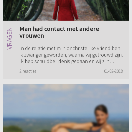
Man had contact met andere
vrouwen
In de relatie met mijn onchristelijke vriend ben
ik zwanger geworden, waarna wij getrouwd zijn.
Ik heb schuldbelijdenis gedaan en wij zijn
getrouwd in de kerk. Nu ben ik erachter
2 reacties
01-02-2018
gekomen dat mijn man ...