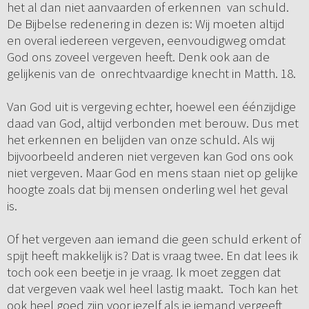
het al dan niet aanvaarden of erkennen van schuld.
De Bijbelse redenering in dezen is: Wij moeten altijd
en overal iedereen vergeven, eenvoudigweg omdat
God ons zoveel vergeven heeft. Denk ook aan de
gelijkenis van de onrechtvaardige knecht in Matth. 18.
Van God uit is vergeving echter, hoewel een éénzijdige
daad van God, altijd verbonden met berouw. Dus met
het erkennen en belijden van onze schuld. Als wij
bijvoorbeeld anderen niet vergeven kan God ons ook
niet vergeven. Maar God en mens staan niet op gelijke
hoogte zoals dat bij mensen onderling wel het geval
is.
Of het vergeven aan iemand die geen schuld erkent of
spijt heeft makkelijk is? Dat is vraag twee. En dat lees ik
toch ook een beetje in je vraag. Ik moet zeggen dat
dat vergeven vaak wel heel lastig maakt. Toch kan het
ook heel goed zijn voor jezelf als je iemand vergeeft