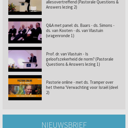
allesovertreffend (Pastorale Questions &
Answers lezing 2)
Q&A met panel: ds. Baars - ds. Simons -
ds. van Kooten - ds. van Vlastuin
(vragenronde 1)
Prof. dr. van Vlastuin - Is
geloofszekerheid de norm? (Pastorale
Questions & Answers lezing 1)
Pastorie online - met ds. Tramper over
het thema 'Verwachting voor Israël (deel
2)
NIEUWSBRIEF