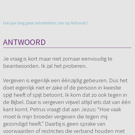
Een jaar lang geen advertenties zien op Refoweb?
ANTWOORD
Je vraag is kort maar niet zomaar eenvoudig te
beantwoorden. Ik zal het proberen.
Vergeven is eigenlijk een éénzijdig gebeuren. Dus het
doet eigenlijk niet er zake of de persoon in kwestie
spijt heeft of spijt betoont. Ik kom dat zo ook tegen in
de Bijbel. Daar is vergeven vrijwel altijd iets dat van één
kant komt. Petrus vraagt dat aan Jezus: “Hoe vaak
moet ik mijn broeder vergeven die tegen mij
gezondigd heeft.” Daarbij is geen sprake van
voorwaarden of restricties die verband houden met