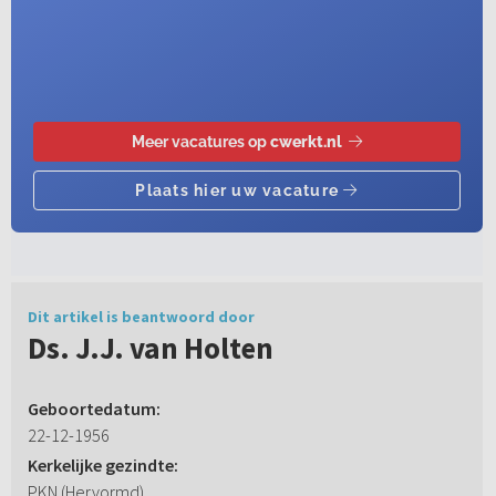
Dit artikel is beantwoord door
Ds. J.J. van Holten
Geboortedatum:
22-12-1956
Kerkelijke gezindte:
PKN (Hervormd)