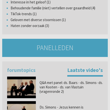
Interesse in het geloof (1)
Behoudende familie (niet) vertellen over geaardheid (4)
TikTok-trends (1)
Geloven met diverse stoornissen (1)
Haten zonder oorzaak (3)
PANELLEDEN
forumtopics
Laatste video's
Q&A met panel: ds. Baars - ds. Simons- ds.
van Kooten - ds. van Vlastuin
(vragenronde 2)
Ds. Simons - Jezus kennen is