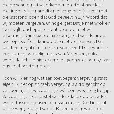
die de schuld niet wil erkennen en zijn of haar fout
niet inziet. Als je namelijk niet vergeeft blijf je zelf met
die last rondlopen dat God beveelt in Zijn Woord dat
wij moeten vergeven. Of nog erger: Dat je met wrok en
haat blijft rondlopen omdat de ander niet wil
erkennen. Dan slaat de halsstarrigheid van de ander
over op jezelf en daar word je niet vrolijker van. Dat
kan heel negatief uitpakken voor jezelf. Daar wordt je
een zuur en wrevelig mens van. Vergeven, ook al
wordt de schuld niet erkend en geen spijt betuigd kan
dus heel bevrijdend zijn.
Toch wil ik er nog wat aan toevoegen: Vergeving staat
eigenlijk niet op zichzelf. Vergeving is altijd gericht op
verzoening. En verzoening is wél een tweezijdig begrip.
Verzoening is het herstel van de relatie doordat alles
wat er tussen mensen of tussen ons en God in staat
uit de weg geruimd wordt. Bij verzoening wordt de