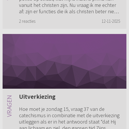
vanuit het christen zijn. Nu vraag ik me echter
af: zijn er functies die ik als christen beter niet
kan/...
2 reacties
12-11-2025
Uitverkiezing
Hoe moet je zondag 15, vraag 37 van de
catechismus in combinatie met de uitverkiezing
uitleggen als er in het antwoord staat “dat Hij
aan lichaam en ziel, den gansen tijd Zijns