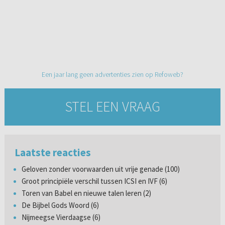
Een jaar lang geen advertenties zien op Refoweb?
STEL EEN VRAAG
Laatste reacties
Geloven zonder voorwaarden uit vrije genade (100)
Groot principiële verschil tussen ICSI en IVF (6)
Toren van Babel en nieuwe talen leren (2)
De Bijbel Gods Woord (6)
Nijmeegse Vierdaagse (6)