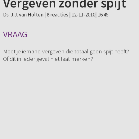
Vergeven zonder spijt
Ds. J.J. van Holten |
8 reacties
| 12-11-2010| 16:45
VRAAG
Moet je iemand vergeven die totaal geen spijt heeft?
Of dit in ieder geval niet laat merken?