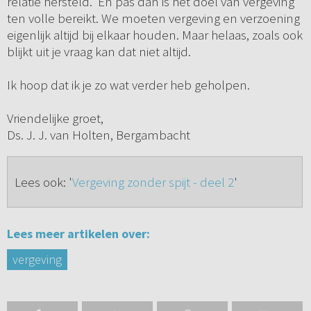
relatie hersteld. En pas dan is het doel van vergeving
ten volle bereikt. We moeten vergeving en verzoening
eigenlijk altijd bij elkaar houden. Maar helaas, zoals ook
blijkt uit je vraag kan dat niet altijd.
Ik hoop dat ik je zo wat verder heb geholpen.
Vriendelijke groet,
Ds. J. J. van Holten, Bergambacht
Lees ook: '
Vergeving zonder spijt - deel 2
'
Lees meer artikelen over:
vergeving