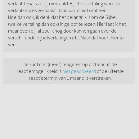
vertaald zoals ze zijn vertaald. Bij elke vertaling worden
vertaalkeuzes gemaakt. Daar kun je niet omheen.
Hoe dan ook, ik denk dat het belangrijk is om de Bijbel
(welke vertaling dan ook) in geloof te lezen. Hier laat ik het
maar even bij, al zou ik nog door kunnen gaan over de
verschillende bijbelvertalingen etc. Maar dat voert hier te
ver..
Je kunt niet (meer) reageren op dit bericht. De
reactiemogelijkheid is
niet geactiveerd
of de uiterste
reactietermijn van 1 maand is verstreken.