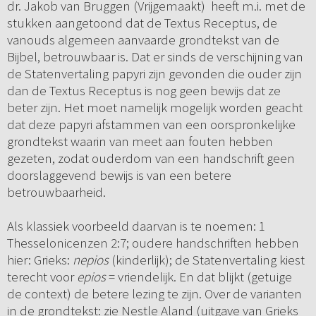
dr. Jakob van Bruggen (Vrijgemaakt) heeft m.i. met de
stukken aangetoond dat de Textus Receptus, de
vanouds algemeen aanvaarde grondtekst van de
Bijbel, betrouwbaar is. Dat er sinds de verschijning van
de Statenvertaling papyri zijn gevonden die ouder zijn
dan de Textus Receptus is nog geen bewijs dat ze
beter zijn. Het moet namelijk mogelijk worden geacht
dat deze papyri afstammen van een oorspronkelijke
grondtekst waarin van meet aan fouten hebben
gezeten, zodat ouderdom van een handschrift geen
doorslaggevend bewijs is van een betere
betrouwbaarheid.
Als klassiek voorbeeld daarvan is te noemen: 1
Thesselonicenzen 2:7; oudere handschriften hebben
hier: Grieks:
nepios
(kinderlijk); de Statenvertaling kiest
terecht voor
epios
= vriendelijk. En dat blijkt (getuige
de context) de betere lezing te zijn. Over de varianten
in de grondtekst: zie Nestle Aland (uitgave van Grieks