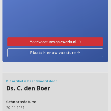
Dit artikel is beantwoord door
Ds. C. den Boer
Geboortedatum:
20-04-1931