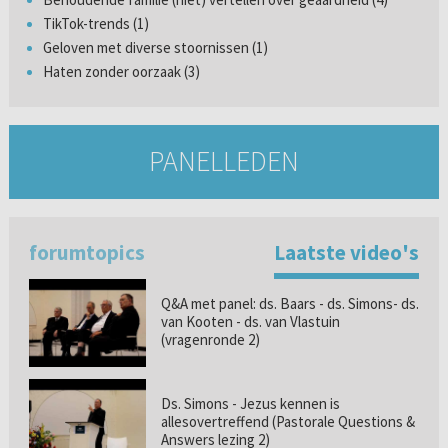
TikTok-trends (1)
Geloven met diverse stoornissen (1)
Haten zonder oorzaak (3)
PANELLEDEN
forumtopics
Laatste video's
Q&A met panel: ds. Baars - ds. Simons- ds.
van Kooten - ds. van Vlastuin
(vragenronde 2)
Ds. Simons - Jezus kennen is
allesovertreffend (Pastorale Questions &
Answers lezing 2)