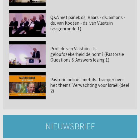
Q&A met panel: ds. Baars - ds. Simons -
ds. van Kooten - ds. van Vlastuin
(vragenronde 1)
Prof. dr. van Vlastuin - Is
geloofszekerheid de norm? (Pastorale
Questions & Answers lezing 1)
Pastorie online - met ds. Tramper over
het thema 'Verwachting voor Israël (deel
2)
NIEUWSBRIEF