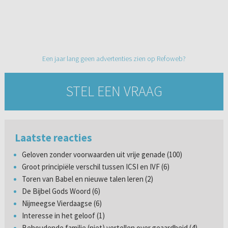
Een jaar lang geen advertenties zien op Refoweb?
STEL EEN VRAAG
Laatste reacties
Geloven zonder voorwaarden uit vrije genade (100)
Groot principiële verschil tussen ICSI en IVF (6)
Toren van Babel en nieuwe talen leren (2)
De Bijbel Gods Woord (6)
Nijmeegse Vierdaagse (6)
Interesse in het geloof (1)
Behoudende familie (niet) vertellen over geaardheid (4)