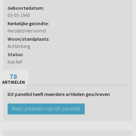
Geboortedatum:
03-05-1945
Kerkelijke gezindte:
Hersteld Hervormd
Woon/standplaats:
Achterberg
Status:
Inactief
78
ARTIKELEN
Dit panellid heeft meerdere artikelen geschreven
Meer artikelen van dit panellid