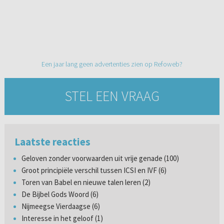
Een jaar lang geen advertenties zien op Refoweb?
STEL EEN VRAAG
Laatste reacties
Geloven zonder voorwaarden uit vrije genade (100)
Groot principiële verschil tussen ICSI en IVF (6)
Toren van Babel en nieuwe talen leren (2)
De Bijbel Gods Woord (6)
Nijmeegse Vierdaagse (6)
Interesse in het geloof (1)