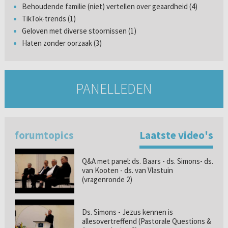
Behoudende familie (niet) vertellen over geaardheid (4)
TikTok-trends (1)
Geloven met diverse stoornissen (1)
Haten zonder oorzaak (3)
PANELLEDEN
forumtopics
Laatste video's
Q&A met panel: ds. Baars - ds. Simons- ds.
van Kooten - ds. van Vlastuin
(vragenronde 2)
Ds. Simons - Jezus kennen is
allesovertreffend (Pastorale Questions &