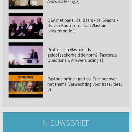
Answers lezing 2)
Q&A met panel: ds. Baars - ds. Simons -
ds. van Kooten - ds. van Vlastuin
(vragenronde 1)
Prof. dr. van Vlastuin - Is
geloofszekerheid de norm? (Pastorale
Questions & Answers lezing 1)
Pastorie online - met ds. Tramper over
het thema 'Verwachting voor Israël (deel
2)
NIEUWSBRIEF