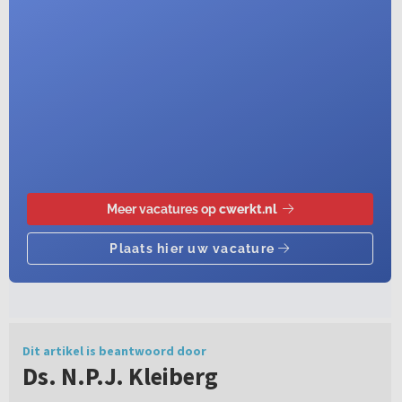
Dit artikel is beantwoord door
Ds. N.P.J. Kleiberg