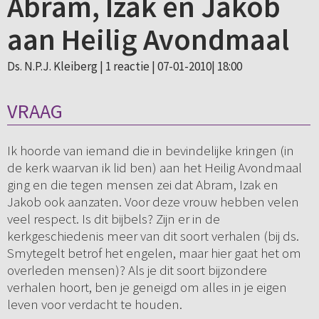
Abram, Izak en Jakob
aan Heilig Avondmaal
Ds. N.P.J. Kleiberg |
1 reactie
| 07-01-2010| 18:00
VRAAG
Ik hoorde van iemand die in bevindelijke kringen (in
de kerk waarvan ik lid ben) aan het Heilig Avondmaal
ging en die tegen mensen zei dat Abram, Izak en
Jakob ook aanzaten. Voor deze vrouw hebben velen
veel respect. Is dit bijbels? Zijn er in de
kerkgeschiedenis meer van dit soort verhalen (bij ds.
Smytegelt betrof het engelen, maar hier gaat het om
overleden mensen)? Als je dit soort bijzondere
verhalen hoort, ben je geneigd om alles in je eigen
leven voor verdacht te houden.