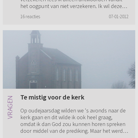
het oogpunt van niet verzekeren. Ik wil deze
vraag aan een dominee stell...
16 reacties
07-01-2012
Te mistig voor de kerk
Op oudejaarsdag wilden we 's avonds naar de
kerk gaan en dit wilde ik ook heel graag,
omdat ik dan God zou kunnen horen spreken
door middel van de prediking. Maar het werd
heel mistig en we konden nie...