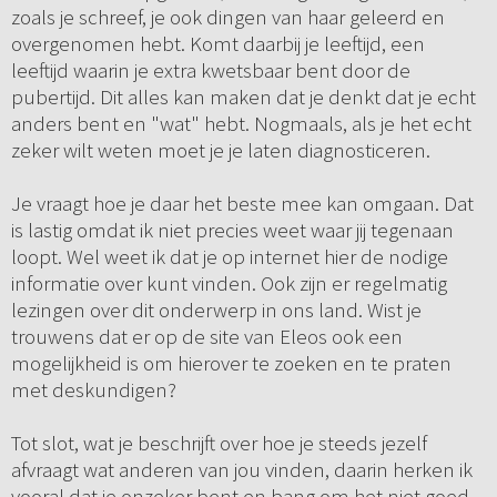
zoals je schreef, je ook dingen van haar geleerd en
overgenomen hebt. Komt daarbij je leeftijd, een
leeftijd waarin je extra kwetsbaar bent door de
pubertijd. Dit alles kan maken dat je denkt dat je echt
anders bent en "wat" hebt. Nogmaals, als je het echt
zeker wilt weten moet je je laten diagnosticeren.
Je vraagt hoe je daar het beste mee kan omgaan. Dat
is lastig omdat ik niet precies weet waar jij tegenaan
loopt. Wel weet ik dat je op internet hier de nodige
informatie over kunt vinden. Ook zijn er regelmatig
lezingen over dit onderwerp in ons land. Wist je
trouwens dat er op de site van Eleos ook een
mogelijkheid is om hierover te zoeken en te praten
met deskundigen?
Tot slot, wat je beschrijft over hoe je steeds jezelf
afvraagt wat anderen van jou vinden, daarin herken ik
vooral dat je onzeker bent en bang om het niet goed