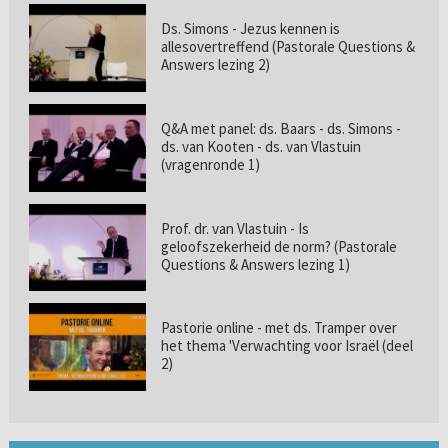
Ds. Simons - Jezus kennen is
allesovertreffend (Pastorale Questions &
Answers lezing 2)
Q&A met panel: ds. Baars - ds. Simons -
ds. van Kooten - ds. van Vlastuin
(vragenronde 1)
Prof. dr. van Vlastuin - Is
geloofszekerheid de norm? (Pastorale
Questions & Answers lezing 1)
Pastorie online - met ds. Tramper over
het thema 'Verwachting voor Israël (deel
2)