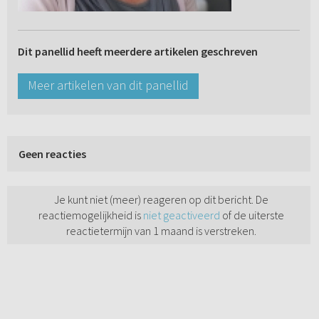
Dit panellid heeft meerdere artikelen geschreven
Meer artikelen van dit panellid
Geen reacties
Je kunt niet (meer) reageren op dit bericht. De
reactiemogelijkheid is
niet geactiveerd
of de uiterste
reactietermijn van 1 maand is verstreken.