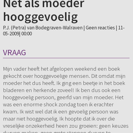
Net als moeder
hooggevoelig
P.J. (Petra) van Bodegraven-Walraven |
Geen reacties
| 11-
05-2009| 00:00
VRAAG
Mijn vader heeft het afgelopen weekend een boek
gekocht over hooggevoelige mensen. Dit omdat mijn
moeder het dus heeft. Ik ging een beetje in het boek
bladeren en herkende zoveel! Ik ben dus ook een
hooggevoelig persoon, geerfd van mijn moeder. Het
was een enorme shock zondag toen ik erachter
kwam. Ik wist wel dat ik een gevoelig persoon was
maar niet hooggevoelig. Ik hoopte dat ik over die
vreselijke onzekerheid heen zou groeien: geen keuzes
durven maken, geen grote stappen durven te