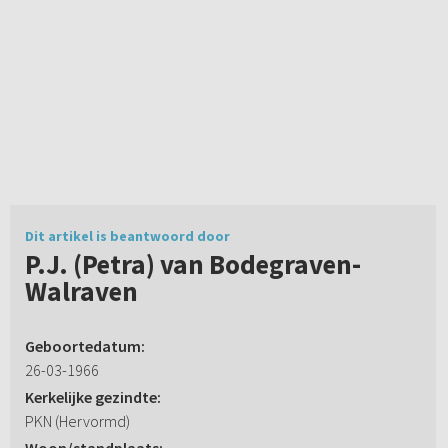
Dit artikel is beantwoord door
P.J. (Petra) van Bodegraven-
Walraven
Geboortedatum:
26-03-1966
Kerkelijke gezindte:
PKN (Hervormd)