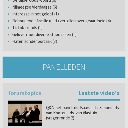
De Bijbel Gods Woord (6)
Nijmeegse Vierdaagse (6)
Interesse in het geloof (1)
Behoudende familie (niet) vertellen over geaardheid (4)
TikTok-trends (1)
Geloven met diverse stoornissen (1)
Haten zonder oorzaak (3)
PANELLEDEN
forumtopics
Laatste video's
Q&A met panel: ds. Baars - ds. Simons- ds.
van Kooten - ds. van Vlastuin
(vragenronde 2)