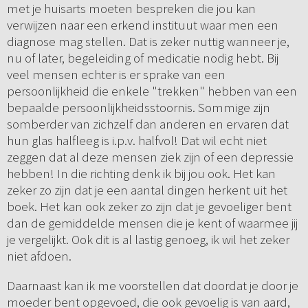
met je huisarts moeten bespreken die jou kan
verwijzen naar een erkend instituut waar men een
diagnose mag stellen. Dat is zeker nuttig wanneer je,
nu of later, begeleiding of medicatie nodig hebt. Bij
veel mensen echter is er sprake van een
persoonlijkheid die enkele "trekken" hebben van een
bepaalde persoonlijkheidsstoornis. Sommige zijn
somberder van zichzelf dan anderen en ervaren dat
hun glas halfleeg is i.p.v. halfvol! Dat wil echt niet
zeggen dat al deze mensen ziek zijn of een depressie
hebben! In die richting denk ik bij jou ook. Het kan
zeker zo zijn dat je een aantal dingen herkent uit het
boek. Het kan ook zeker zo zijn dat je gevoeliger bent
dan de gemiddelde mensen die je kent of waarmee jij
je vergelijkt. Ook dit is al lastig genoeg, ik wil het zeker
niet afdoen.
Daarnaast kan ik me voorstellen dat doordat je door je
moeder bent opgevoed, die ook gevoelig is van aard,