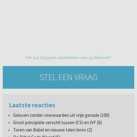
Een jaar lang geen advertenties zien op Refoweb?
STEL EEN VRAAG
Laatste reacties
Geloven zonder voorwaarden uit vrije genade (100)
Groot principiële verschil tussen ICSI en IVF (6)
Toren van Babel en nieuwe talen leren (2)