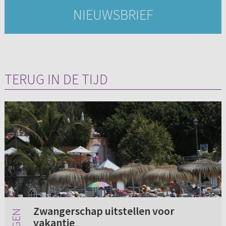
NIEUWSBRIEF
TERUG IN DE TIJD
Zwangerschap uitstellen voor
vakantie