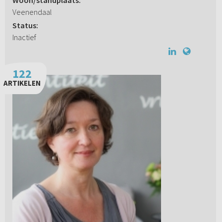
Woon/standplaats:
Veenendaal
Status:
Inactief
122
ARTIKELEN