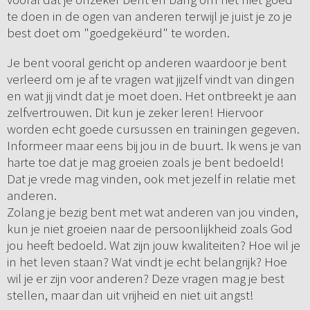
te doen in de ogen van anderen terwijl je juist je zo je
best doet om "goedgekëurd" te worden.
Je bent vooral gericht op anderen waardoor je bent
verleerd om je af te vragen wat jijzelf vindt van dingen
en wat jij vindt dat je moet doen. Het ontbreekt je aan
zelfvertrouwen. Dit kun je zeker leren! Hiervoor
worden echt goede cursussen en trainingen gegeven.
Informeer maar eens bij jou in de buurt. Ik wens je van
harte toe dat je mag groeien zoals je bent bedoeld!
Dat je vrede mag vinden, ook met jezelf in relatie met
anderen.
Zolang je bezig bent met wat anderen van jou vinden,
kun je niet groeien naar de persoonlijkheid zoals God
jou heeft bedoeld. Wat zijn jouw kwaliteiten? Hoe wil je
in het leven staan? Wat vindt je echt belangrijk? Hoe
wil je er zijn voor anderen? Deze vragen mag je best
stellen, maar dan uit vrijheid en niet uit angst!