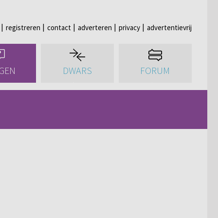
registreren
contact
adverteren
privacy
advertentievrij
GEN
DWARS
FORUM