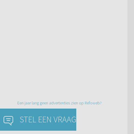
Een jaar lang geen advertenties zien op Refoweb?
STEL EEN VRAAG