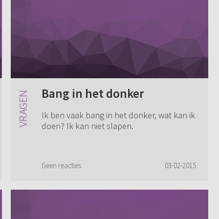
Bang in het donker
Ik ben vaak bang in het donker, wat kan ik
doen? Ik kan niet slapen.
Geen reacties
03-02-2015