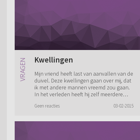
Kwellingen
Mijn vriend heeft last van aanvallen van de
duivel. Deze kwellingen gaan over mij, dat
ik met andere mannen vreemd zou gaan.
In het verleden heeft hij zelf meerdere
vrouwen gehad, misschien heeft het ...
Geen reacties
03-02-2015