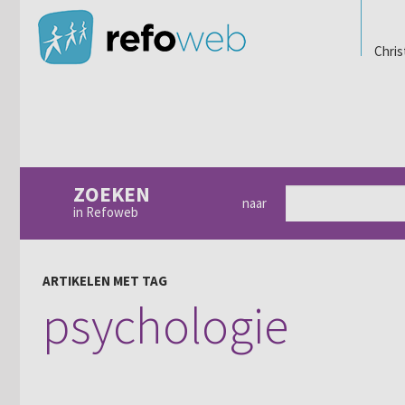
Chris
ZOEKEN
naar
in Refoweb
ARTIKELEN MET TAG
psychologie