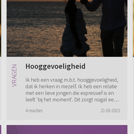
Hooggevoeligheid
Ik heb een vraag m.b.t. hooggevoeligheid,
dat ik herken in mezelf. Ik heb een relatie
met een lieve jongen die expressief is en
leeft 'bij het moment'. Dit zorgt nogal eens
voor onbegrip tussen ons. M...
4 reacties
21-03-2015