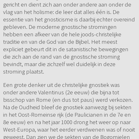
gericht en dient zich aan onder andere aan onder de
vlag van het holisme: de leer dat alles één is. De
essentie van het gnosticisme is daarbij echter overeind
gebleven. De moderne gnostische stromingen
hebben een afkeer van de hele joods-christelijke
traditie en van de God van de Bijbel. Het meest
expliciet gebeurt dit in de satanistische bewegingen
die zich aan de rand van de gnostische stroming
bevindt, maar die zichzelf wel duidelijk in deze
stroming plaatst.
Een grote denker uit de christelijke gnostiek was
onder andere Valentinus (2e eeuw) die bijna tot
bisschop van Rome (en dus tot paus) werd verkozen.
Na de Oudheid bleef de gnostiek aanwezig bij sekten
in het Oost-Romeinse rijk (de Paulicianen in de 7e en
8e eeuw) en na het jaar 1000 drong het weer op naar
West-Europa, waar het eerder verdwenen was of nooit
geweest. Dan zien we de sekten van de Bogomielen