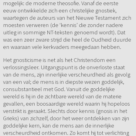
mogelijk: de moderne theosofie. Vanaf de eerste
eeuw ontwikkelde zich een christelijke gnostiek,
waartegen de auteurs van het Nieuwe Testament zich
moesten verweren (de ‘kennis’ die zonder nadere
uitleg in sommige NT-teksten genoemd wordt). Dat
was een zeer zware strijd die heel de Oudheid duurde
en waaraan vele kerkvaders meegedaan hebben.
Het gnosticisme is net als het Christendom een
verlossingsleer. Uitgangspunt is de onverloste staat
van de mens, zijn innerlijke verscheurdheid als gevolg
van een val; de mens is in diepste wezen goddelijk,
consubstantieel met God. Vanuit de goddelijke
wereld is hij in de zichtbare wereld van de materie
gevallen, een boosaardige wereld waarin hij hopeloos
verstrikt is geraakt. Slechts door kennis (gnosis in het
Grieks) van zichzelf, door het weer ontdekken van zijn
goddelijke kern, kan de mens aan de innerlijke
verscheurdheid ontkomen. Zo komt hij tot verlichting