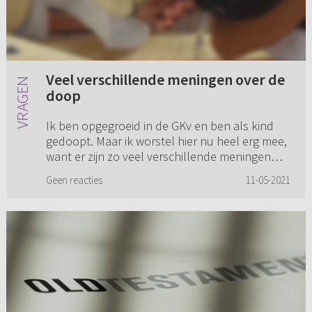
Veel verschillende meningen over de
doop
Ik ben opgegroeid in de GKv en ben als kind
gedoopt. Maar ik worstel hier nu heel erg mee,
want er zijn zo veel verschillende meningen
over de doop. Is de kinderdoop hetzelfde als
Geen reacties
11-05-2021
de volwassenendoop? ...