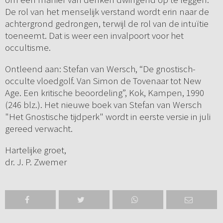
De rol van het menselijk verstand wordt erin naar de
achtergrond gedrongen, terwijl de rol van de intuïtie
toeneemt. Dat is weer een invalpoort voor het
occultisme.
Ontleend aan: Stefan van Wersch, “De gnostisch-
occulte vloedgolf. Van Simon de Tovenaar tot New
Age. Een kritische beoordeling”, Kok, Kampen, 1990
(246 blz.). Het nieuwe boek van Stefan van Wersch
"Het Gnostische tijdperk" wordt in eerste versie in juli
gereed verwacht.
Hartelijke groet,
dr. J. P. Zwemer