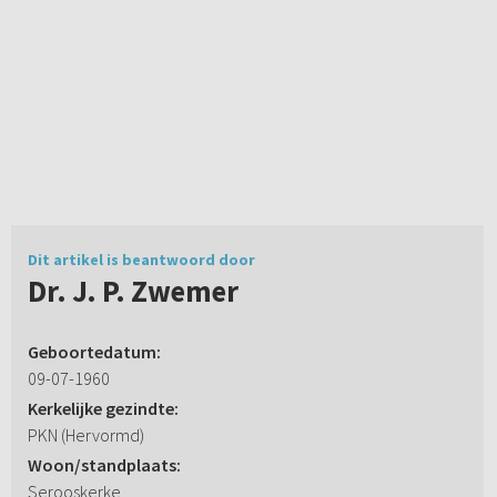
Dit artikel is beantwoord door
Dr. J. P. Zwemer
Geboortedatum:
09-07-1960
Kerkelijke gezindte:
PKN (Hervormd)
Woon/standplaats:
Serooskerke