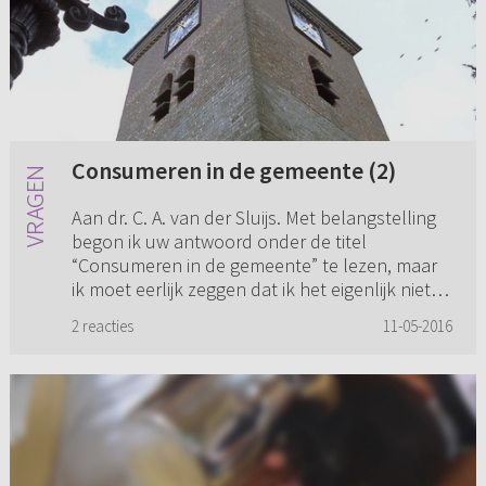
Consumeren in de gemeente (2)
Aan dr. C. A. van der Sluijs. Met belangstelling
begon ik uw antwoord onder de titel
“Consumeren in de gemeente” te lezen, maar
ik moet eerlijk zeggen dat ik het eigenlijk niet
goed begrijp. Een zin a...
2 reacties
11-05-2016