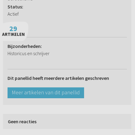
Status:
Actief
29
ARTIKELEN
Bijzonderheden:
Historicus en schrijver
Dit panellid heeft meerdere artikelen geschreven
Meer artikelen van dit panellid
Geen reacties