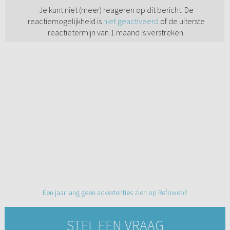
Je kunt niet (meer) reageren op dit bericht. De
reactiemogelijkheid is
niet geactiveerd
of de uiterste
reactietermijn van 1 maand is verstreken.
Een jaar lang geen advertenties zien op Refoweb?
STEL EEN VRAAG