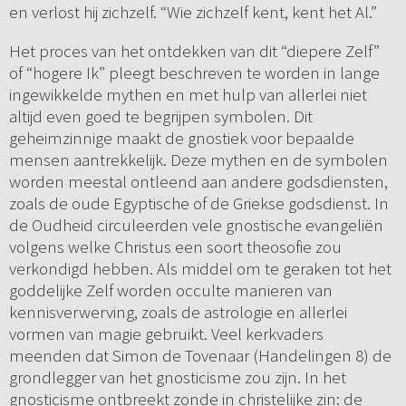
en verlost hij zichzelf. “Wie zichzelf kent, kent het Al.”
Het proces van het ontdekken van dit “diepere Zelf”
of “hogere Ik” pleegt beschreven te worden in lange
ingewikkelde mythen en met hulp van allerlei niet
altijd even goed te begrijpen symbolen. Dit
geheimzinnige maakt de gnostiek voor bepaalde
mensen aantrekkelijk. Deze mythen en de symbolen
worden meestal ontleend aan andere godsdiensten,
zoals de oude Egyptische of de Griekse godsdienst. In
de Oudheid circuleerden vele gnostische evangeliën
volgens welke Christus een soort theosofie zou
verkondigd hebben. Als middel om te geraken tot het
goddelijke Zelf worden occulte manieren van
kennisverwerving, zoals de astrologie en allerlei
vormen van magie gebruikt. Veel kerkvaders
meenden dat Simon de Tovenaar (Handelingen 8) de
grondlegger van het gnosticisme zou zijn. In het
gnosticisme ontbreekt zonde in christelijke zin: de