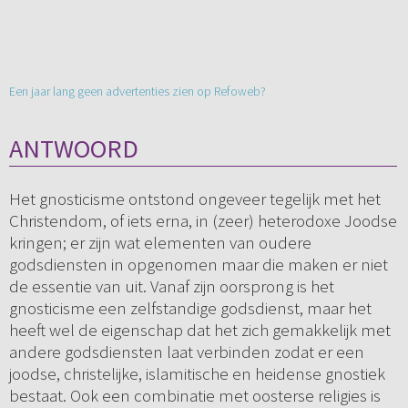
Een jaar lang geen advertenties zien op Refoweb?
ANTWOORD
Het gnosticisme ontstond ongeveer tegelijk met het
Christendom, of iets erna, in (zeer) heterodoxe Joodse
kringen; er zijn wat elementen van oudere
godsdiensten in opgenomen maar die maken er niet
de essentie van uit. Vanaf zijn oorsprong is het
gnosticisme een zelfstandige godsdienst, maar het
heeft wel de eigenschap dat het zich gemakkelijk met
andere godsdiensten laat verbinden zodat er een
joodse, christelijke, islamitische en heidense gnostiek
bestaat. Ook een combinatie met oosterse religies is