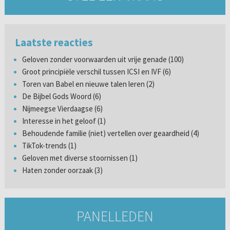
Laatste reacties
Geloven zonder voorwaarden uit vrije genade (100)
Groot principiële verschil tussen ICSI en IVF (6)
Toren van Babel en nieuwe talen leren (2)
De Bijbel Gods Woord (6)
Nijmeegse Vierdaagse (6)
Interesse in het geloof (1)
Behoudende familie (niet) vertellen over geaardheid (4)
TikTok-trends (1)
Geloven met diverse stoornissen (1)
Haten zonder oorzaak (3)
PANELLEDEN