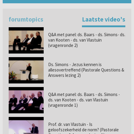
forumtopics
Laatste video's
Q&A met panel: ds. Baars - ds. Simons- ds.
van Kooten - ds. van Vlastuin
(vragenronde 2)
Ds. Simons - Jezus kennen is
allesovertreffend (Pastorale Questions &
Answers lezing 2)
Q&A met panel: ds. Baars - ds. Simons -
ds. van Kooten - ds. van Vlastuin
(vragenronde 1)
Prof. dr. van Vlastuin - Is
geloofszekerheid de norm? (Pastorale