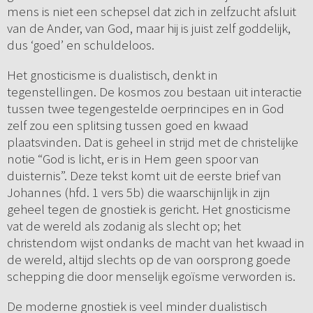
mens is niet een schepsel dat zich in zelfzucht afsluit
van de Ander, van God, maar hij is juist zelf goddelijk,
dus ‘goed’ en schuldeloos.
Het gnosticisme is dualistisch, denkt in
tegenstellingen. De kosmos zou bestaan uit interactie
tussen twee tegengestelde oerprincipes en in God
zelf zou een splitsing tussen goed en kwaad
plaatsvinden. Dat is geheel in strijd met de christelijke
notie “God is licht, er is in Hem geen spoor van
duisternis”. Deze tekst komt uit de eerste brief van
Johannes (hfd. 1 vers 5b) die waarschijnlijk in zijn
geheel tegen de gnostiek is gericht. Het gnosticisme
vat de wereld als zodanig als slecht op; het
christendom wijst ondanks de macht van het kwaad in
de wereld, altijd slechts op de van oorsprong goede
schepping die door menselijk egoïsme verworden is.
De moderne gnostiek is veel minder dualistisch