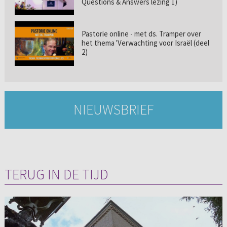
Questions & Answers lezing 1)
Pastorie online - met ds. Tramper over
het thema 'Verwachting voor Israël (deel
2)
NIEUWSBRIEF
TERUG IN DE TIJD