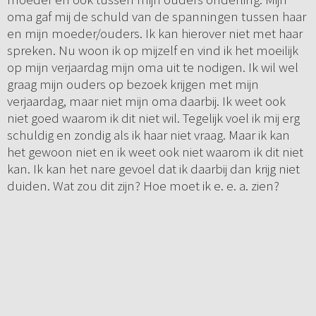
oma gaf mij de schuld van de spanningen tussen haar
en mijn moeder/ouders. Ik kan hierover niet met haar
spreken. Nu woon ik op mijzelf en vind ik het moeilijk
op mijn verjaardag mijn oma uit te nodigen. Ik wil wel
graag mijn ouders op bezoek krijgen met mijn
verjaardag, maar niet mijn oma daarbij. Ik weet ook
niet goed waarom ik dit niet wil. Tegelijk voel ik mij erg
schuldig en zondig als ik haar niet vraag. Maar ik kan
het gewoon niet en ik weet ook niet waarom ik dit niet
kan. Ik kan het nare gevoel dat ik daarbij dan krijg niet
duiden. Wat zou dit zijn? Hoe moet ik e. e. a. zien?