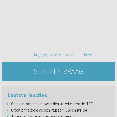
Een jaar lang geen advertenties zien op Refoweb?
STEL EEN VRAAG
Laatste reacties
Geloven zonder voorwaarden uit vrije genade (100)
Groot principiële verschil tussen ICSI en IVF (6)
Toren van Babel en nieuwe talen leren (2)