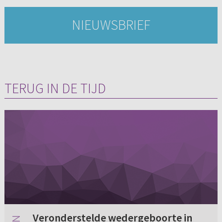
NIEUWSBRIEF
TERUG IN DE TIJD
Veronderstelde wedergeboorte in