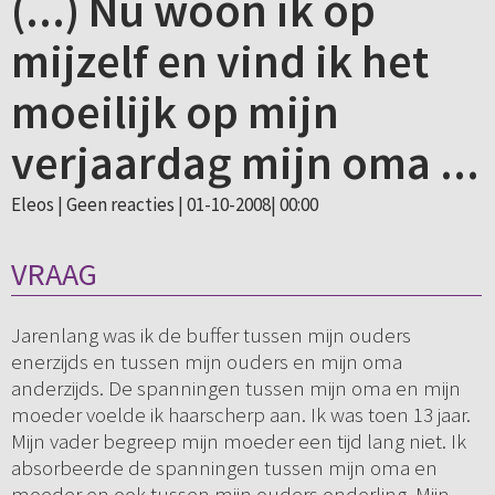
(...) Nu woon ik op
mijzelf en vind ik het
moeilijk op mijn
verjaardag mijn oma ...
Eleos |
Geen reacties
| 01-10-2008| 00:00
VRAAG
Jarenlang was ik de buffer tussen mijn ouders
enerzijds en tussen mijn ouders en mijn oma
anderzijds. De spanningen tussen mijn oma en mijn
moeder voelde ik haarscherp aan. Ik was toen 13 jaar.
Mijn vader begreep mijn moeder een tijd lang niet. Ik
absorbeerde de spanningen tussen mijn oma en
moeder en ook tussen mijn ouders onderling. Mijn