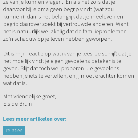
ze van je kunnen vragen. En als het zo is dat je
daarvoor bij je oma geen begrip vindt (wat zou
kunnen), dan is het belangrijk dat je meeleven en
begrip daarover zoekt bij vertrouwde anderen. Want
het is natuurlijk wel akelig dat de familieproblemen
zo’n schaduw op je leven hebben geworpen.
Dit is mijn reactie op wat ik van je lees. Je schrijft dat je
het moeilijk vindt je eigen gevoelens betekenis te
geven. Blijf dat toch wel proberen! Je gevoelens
hebben je iets te vertellen, en jij moet erachter komen
wat dat is.
Met vriendelijke groet,
Els de Bruin
Lees meer artikelen over:
relaties