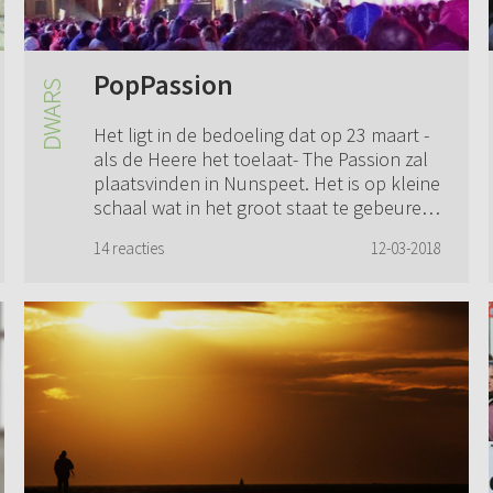
PopPassion
Het ligt in de bedoeling dat op 23 maart -
als de Heere het toelaat- The Passion zal
plaatsvinden in Nunspeet. Het is op kleine
schaal wat in het groot staat te gebeuren
in de Bijlmer een week later. H...
14 reacties
12-03-2018