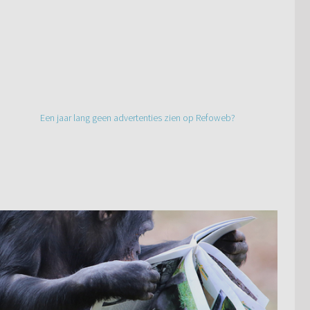
Een jaar lang geen advertenties zien op Refoweb?