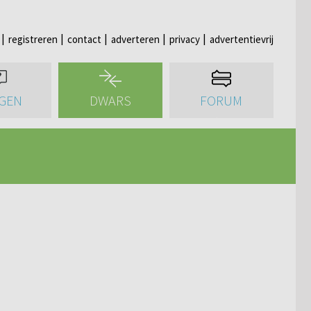
registreren
contact
adverteren
privacy
advertentievrij
GEN
DWARS
FORUM