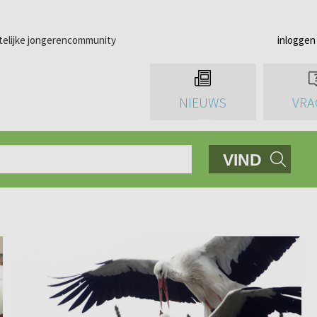
telijke jongerencommunity
inloggen
NIEUWS
VRA
VIND