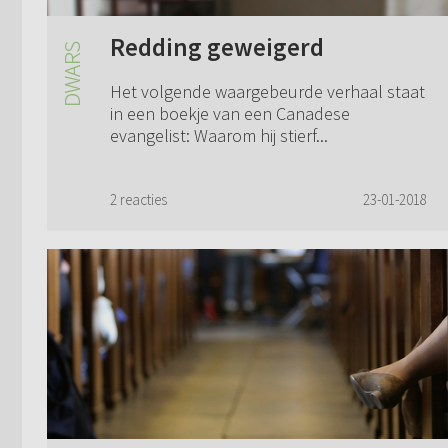
Redding geweigerd
Het volgende waargebeurde verhaal staat
in een boekje van een Canadese
evangelist: Waarom hij stierf...
2 reacties
23-01-2018