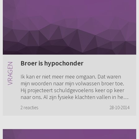
Broer is hypochonder
Ik kan er niet meer mee omgaan. Dat waren
mijn woorden naar mijn volwassen broer toe.
Hij projecteert schuldgevoelens keer op keer
naar ons. Al zijn fysieke klachten vallen in het
niets in vergelijkin...
2 reacties
28-10-2014