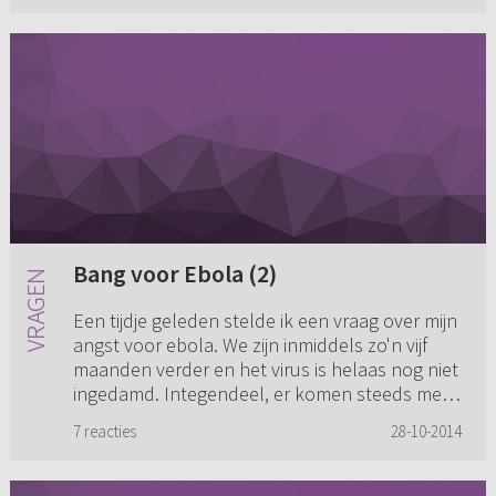
Bang voor Ebola (2)
Een tijdje geleden stelde ik een vraag over mijn
angst voor ebola. We zijn inmiddels zo'n vijf
maanden verder en het virus is helaas nog niet
ingedamd. Integendeel, er komen steeds meer
gevallen bij. ...
7 reacties
28-10-2014