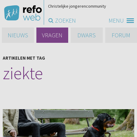
Christelijke jongerencommunity
ZOEKEN
MENU
NIEUWS
VRAGEN
DWARS
FORUM
ARTIKELEN MET TAG
ziekte