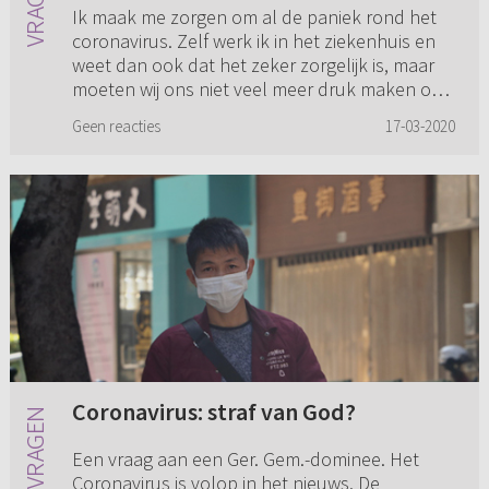
Ik maak me zorgen om al de paniek rond het
coronavirus. Zelf werk ik in het ziekenhuis en
weet dan ook dat het zeker zorgelijk is, maar
moeten wij ons niet veel meer druk maken om
de wederkomst dan om...
Geen reacties
17-03-2020
Coronavirus: straf van God?
Een vraag aan een Ger. Gem.-dominee. Het
Coronavirus is volop in het nieuws. De