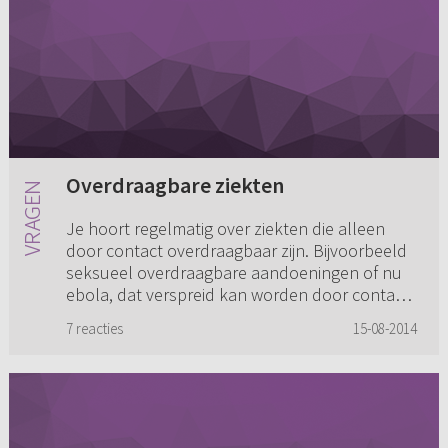
Overdraagbare ziekten
Je hoort regelmatig over ziekten die alleen
door contact overdraagbaar zijn. Bijvoorbeeld
seksueel overdraagbare aandoeningen of nu
ebola, dat verspreid kan worden door contact
met lichaamsvocht van e...
7 reacties
15-08-2014