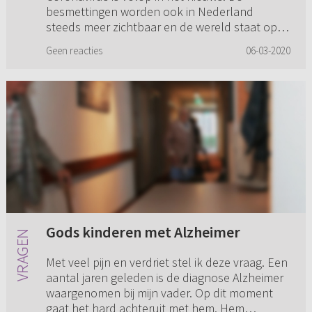
besmettingen worden ook in Nederland
steeds meer zichtbaar en de wereld staat op
z’n kop. Moeten wij dit virus zien als ...
Geen reacties
06-03-2020
Gods kinderen met Alzheimer
Met veel pijn en verdriet stel ik deze vraag. Een
aantal jaren geleden is de diagnose Alzheimer
waargenomen bij mijn vader. Op dit moment
gaat het hard achteruit met hem. Hem