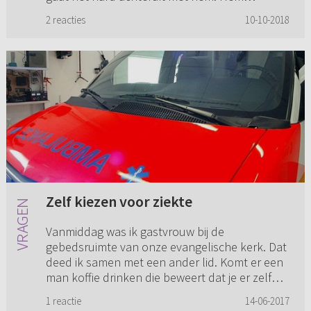
bezoeken doet mijn zeer e...
2 reacties
10-10-2018
Zelf kiezen voor ziekte
Vanmiddag was ik gastvrouw bij de
gebedsruimte van onze evangelische kerk. Dat
deed ik samen met een ander lid. Komt er een
man koffie drinken die beweert dat je er zelf
voor kiest om kanker te krijge...
1 reactie
14-06-2017