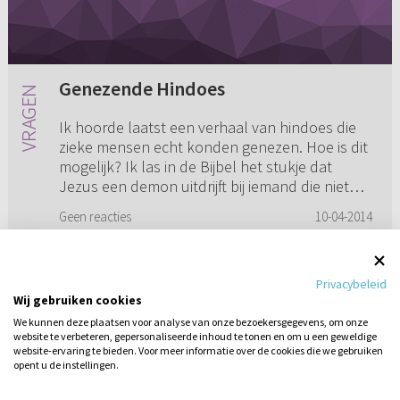
Genezende Hindoes
Ik hoorde laatst een verhaal van hindoes die
zieke mensen echt konden genezen. Hoe is dit
mogelijk? Ik las in de Bijbel het stukje dat
Jezus een demon uitdrijft bij iemand die niet
kan spreken (Lukas ...
Geen reacties
10-04-2014
Privacybeleid
Wij gebruiken cookies
1
2
3
We kunnen deze plaatsen voor analyse van onze bezoekersgegevens, om onze
website te verbeteren, gepersonaliseerde inhoud te tonen en om u een geweldige
website-ervaring te bieden. Voor meer informatie over de cookies die we gebruiken
opent u de instellingen.