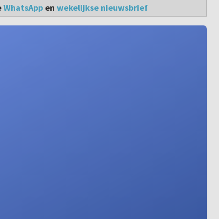
e
WhatsApp
en
wekelijkse nieuwsbrief