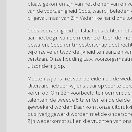
plaats gekomen zijn van het dienen van en 
van de voorzienigheid Gods, waarbij beleden 
bij geval, maar van Zijn Vaderlijke hand ons 
Gods voorzienigheid ontslaat ons echter niet 
aan het begin van de mensheid, toen de me
bewaren. Goed rentmeesterschap doet recht 
wij onze verantwoordelijkheid ten aanzien va
verstaan. Onze houding t.a.v. voorzorgsmaat
uitzondering op.
Moeten wij ons niet voorbereiden op de weder
Uiteraard hebben wij ons daar op voor te be
keren op. Om één voorbeeld te noemen: de ge
talenten, de tweede 5 talenten en de derde k
gewoekerd worden.Daar komt onze uitdrukkin
dus ijverig gewerkt worden met de ondersche
Zijn wederkomst zullen die vruchten van onz