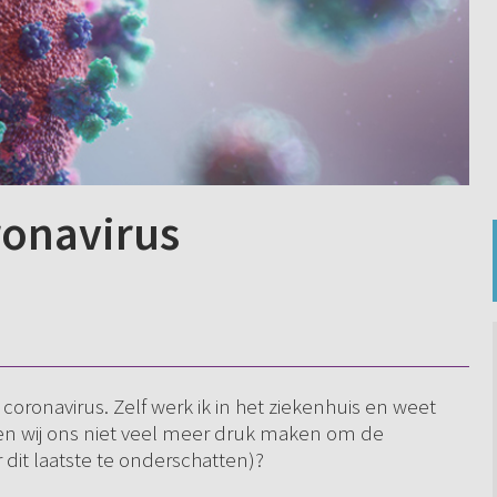
ronavirus
oronavirus. Zelf werk ik in het ziekenhuis en weet
ten wij ons niet veel meer druk maken om de
it laatste te onderschatten)?