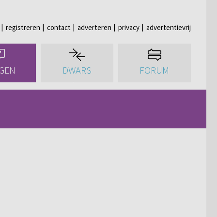
registreren
contact
adverteren
privacy
advertentievrij
GEN
DWARS
FORUM