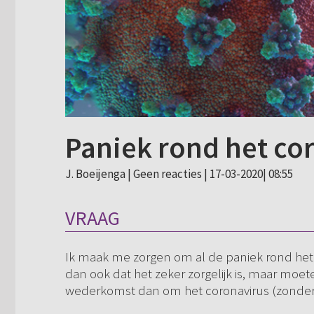
Paniek rond het co
J. Boeijenga |
Geen reacties
| 17-03-2020| 08:55
VRAAG
Ik maak me zorgen om al de paniek rond het c
dan ook dat het zeker zorgelijk is, maar moe
wederkomst dan om het coronavirus (zonder d