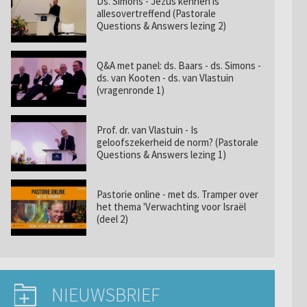
Ds. Simons - Jezus kennen is
allesovertreffend (Pastorale
Questions & Answers lezing 2)
Q&A met panel: ds. Baars - ds. Simons -
ds. van Kooten - ds. van Vlastuin
(vragenronde 1)
Prof. dr. van Vlastuin - Is
geloofszekerheid de norm? (Pastorale
Questions & Answers lezing 1)
Pastorie online - met ds. Tramper over
het thema 'Verwachting voor Israël
(deel 2)
NIEUWSBRIEF