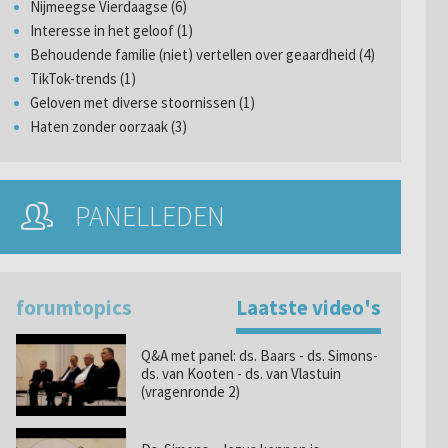
Nijmeegse Vierdaagse (6)
Interesse in het geloof (1)
Behoudende familie (niet) vertellen over geaardheid (4)
TikTok-trends (1)
Geloven met diverse stoornissen (1)
Haten zonder oorzaak (3)
PANELLEDEN
forumtopics
Laatste video's
Q&A met panel: ds. Baars - ds. Simons-
ds. van Kooten - ds. van Vlastuin
(vragenronde 2)