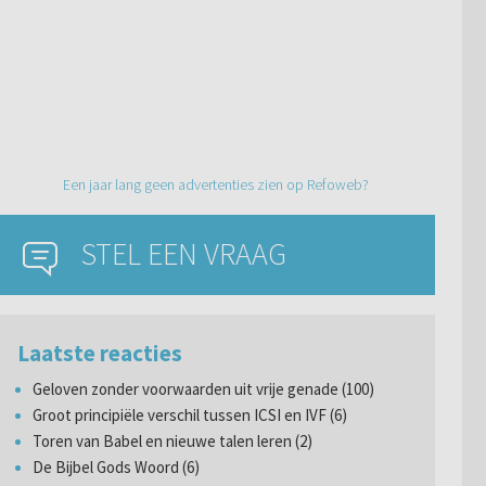
Een jaar lang geen advertenties zien op Refoweb?
STEL EEN VRAAG
Laatste reacties
Geloven zonder voorwaarden uit vrije genade (100)
Groot principiële verschil tussen ICSI en IVF (6)
Toren van Babel en nieuwe talen leren (2)
De Bijbel Gods Woord (6)