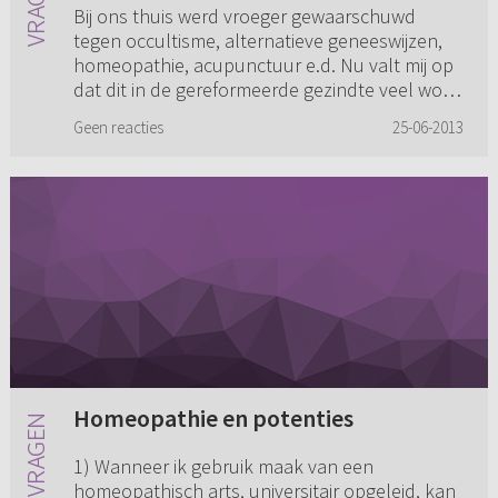
Bij ons thuis werd vroeger gewaarschuwd
tegen occultisme, alternatieve geneeswijzen,
homeopathie, acupunctuur e.d. Nu valt mij op
dat dit in de gereformeerde gezindte veel word
goedgekeurd. Ik heb hie...
Geen reacties
25-06-2013
Homeopathie en potenties
1) Wanneer ik gebruik maak van een
homeopathisch arts, universitair opgeleid, kan