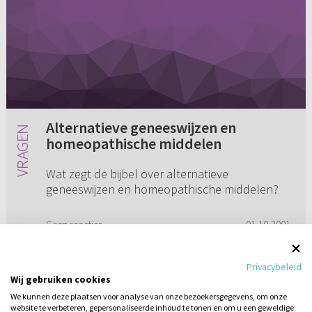
Alternatieve geneeswijzen en
homeopathische middelen
Wat zegt de bijbel over alternatieve
geneeswijzen en homeopathische middelen?
Geen reacties
01-10-2001
Privacybeleid
Wij gebruiken cookies
We kunnen deze plaatsen voor analyse van onze bezoekersgegevens, om onze
website te verbeteren, gepersonaliseerde inhoud te tonen en om u een geweldige