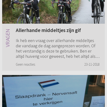
Allerhande middeltjes zijn gif
Ik heb een vraag over allerhande middeltjes
die vandaag de dag aangeprezen worden. Of
het verstandig is deze te gebruiken. Ben er
altijd huiverig voor geweest, heb het altijd als
geldklopperij gezien....
Geen reacties
23-11-2018