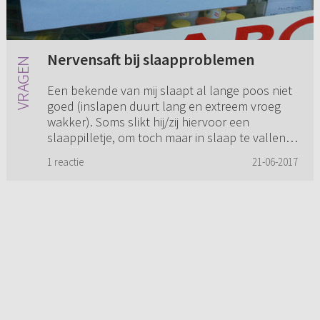
Nervensaft bij slaapproblemen
Een bekende van mij slaapt al lange poos niet
goed (inslapen duurt lang en extreem vroeg
wakker). Soms slikt hij/zij hiervoor een
slaappilletje, om toch maar in slaap te vallen.
Via via hoorde deze pe...
1 reactie
21-06-2017