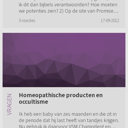
ik dit dan bijbels verantwoorden? Hoe moeten
we potenties zien? 2) Op de site van Promise
staat dat homeopathie (poten...
5 reacties
17-09-2012
Homeopathische producten en
occultisme
Ik heb een baby van zes maanden en die zit in
de periode dat hij last heeft van tandjes krijgen.
Nu gebruik ik daarvoor VSM Chamodent en