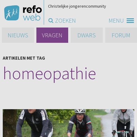
Christelijke jongerencommunity
ZOEKEN
MENU
NIEUWS
VRAGEN
DWARS
FORUM
ARTIKELEN MET TAG
homeopathie