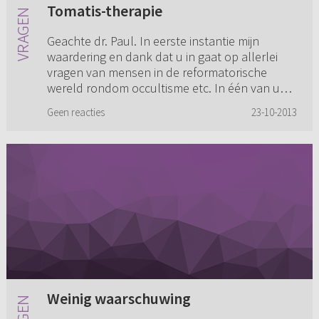
Tomatis-therapie
Geachte dr. Paul. In eerste instantie mijn
waardering en dank dat u in gaat op allerlei
vragen van mensen in de reformatorische
wereld rondom occultisme etc. In één van uw
antwoorden op Refoweb verwee...
Geen reacties
23-10-2013
Weinig waarschuwing