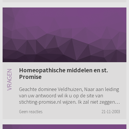
Homeopathische middelen en st.
Promise
Geachte dominee Veldhuizen, Naar aan leiding
van uw antwoord wil ik u op de site van
stichting-promise.nl wijzen. Ik zal niet zeggen
dat zij alle wijsheid in pacht heeft, maar meer
Geen reacties
21-11-2003
terughoudendheid...