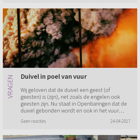
Duivel in poel van vuur
Wij geloven dat de duivel een geest (of
geesten) is (zijn), net zoals de engelen ook
geesten zijn. Nu staat in Openbaringen dat de
duivel gebonden wordt en ook in het vuur
geworpen wordt. Als de duive...
Geen reacties
24-04-2017