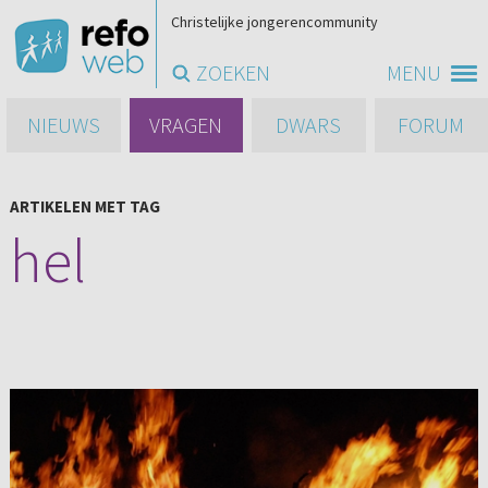
Christelijke jongerencommunity
ZOEKEN
MENU
NIEUWS
VRAGEN
DWARS
FORUM
ARTIKELEN MET TAG
hel