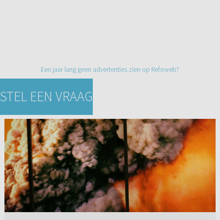
Een jaar lang geen advertenties zien op Refoweb?
STEL EEN VRAAG