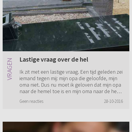
Lastige vraag over de hel
Ik zit met een lastige vraag. Een tijd geleden zei
iemand tegen mij: mijn opa die geloofde, mijn
oma niet. Dus nu moet ik geloven dat mijn opa
naar de hemel toe is en mijn oma naar de hel?!
Lastige vr...
Geen reacties
28-10-2016