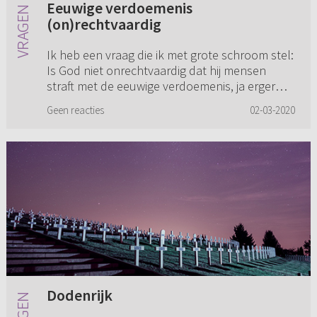
Eeuwige verdoemenis
(on)rechtvaardig
Ik heb een vraag die ik met grote schroom stel:
Is God niet onrechtvaardig dat hij mensen
straft met de eeuwige verdoemenis, ja erger
nog, met eeuwig onuitsprekelijk lijden? De
Geen reacties
02-03-2020
Heere Jezus heeft ook o...
Dodenrijk