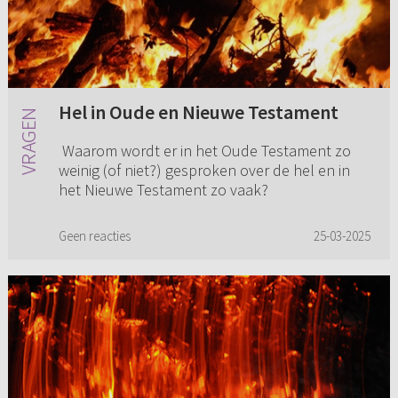
Hel in Oude en Nieuwe Testament
Waarom wordt er in het Oude Testament zo
weinig (of niet?) gesproken over de hel en in
het Nieuwe Testament zo vaak?
Geen reacties
25-03-2025