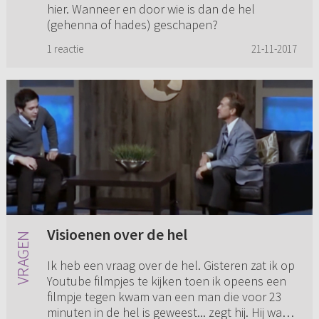
hier. Wanneer en door wie is dan de hel
(gehenna of hades) geschapen?
1 reactie
21-11-2017
Visioenen over de hel
Ik heb een vraag over de hel. Gisteren zat ik op
Youtube filmpjes te kijken toen ik opeens een
filmpje tegen kwam van een man die voor 23
minuten in de hel is geweest... zegt hij. Hij was