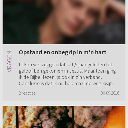
Opstand en onbegrip in m'n hart
Ik kan wel zeggen dat ik 1,5 jaar geleden tot
geloof ben gekomen in Jezus. Maar toen ging
ik de Bijbel lezen, ja ook in z’n verband.
Conclusie is dat ik nu helemaal de weg kwijt
ben en leef vanuit pur...
2 reacties
30-09-2016