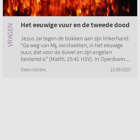
Het eeuwige vuur en de tweede dood
Jezus zei tegen de bokken aan zijn linkerhand:
“Ga weg van Mij, vervloekten, in het eeuwige
vuur, dat voor de duivel en zijn engelen
bestemd is” (Matth. 25:41 HSV). In Openbaring
20:10 werd de duivel ...
Geen reacties
15-09-2020