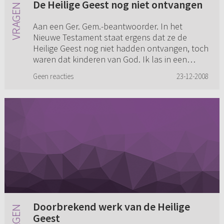
De Heilige Geest nog niet ontvangen
Aan een Ger. Gem.-beantwoorder. In het
Nieuwe Testament staat ergens dat ze de
Heilige Geest nog niet hadden ontvangen, toch
waren dat kinderen van God. Ik las in een
artikel iets over dat je een kind...
Geen reacties
23-12-2008
Doorbrekend werk van de Heilige
Geest