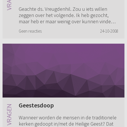
Geachte ds. Vreugdenhil. Zou u iets willen
zeggen over het volgende. Ik heb gezocht,
maar heb er maar weinig over kunnen vinden.
Misschien heb ik niet goed gezocht. Heb o.a.
Geen reacties
24-10-2008
Calvijn z’n “Institutie” g...
Geestesdoop
Wanneer worden de mensen in de traditionele
kerken gedoopt in/met de Heilige Geest? Dat