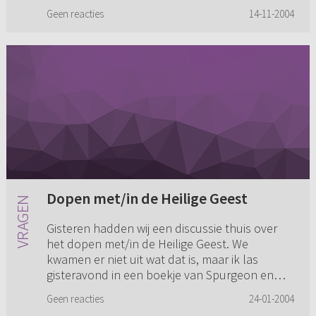
doop uitlegge...
Geen reacties
14-11-2004
Dopen met/in de Heilige Geest
Gisteren hadden wij een discussie thuis over
het dopen met/in de Heilige Geest. We
kwamen er niet uit wat dat is, maar ik las
gisteravond in een boekje van Spurgeon en
daar stond ook het dopen met de ...
Geen reacties
24-01-2004