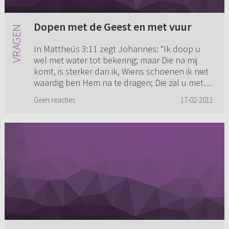
Dopen met de Geest en met vuur
In Mattheüs 3:11 zegt Johannes: “Ik doop u
wel met water tot bekering; maar Die na mij
komt, is sterker dan ik, Wiens schoenen ik niet
waardig ben Hem na te dragen; Die zal u met
den Heiligen Geest en...
Geen reacties
17-02-2011