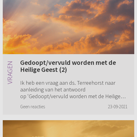
Gedoopt/vervuld worden met de
Heilige Geest (2)
Ik heb een vraag aan ds. Terreehorst naar
aanleiding van het antwoord
op 'Gedoopt/vervuld worden met de Heilige
Geest'. U zegt in uw reactie dat de belofte van
Geen reacties
23-09-2021
de doop met de Heilige Geest voor het ...