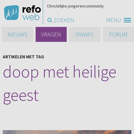
Christelijke jongerencommunity
ZOEKEN
MENU
NIEUWS
VRAGEN
DWARS
FORUM
ARTIKELEN MET TAG
doop met heilige
geest