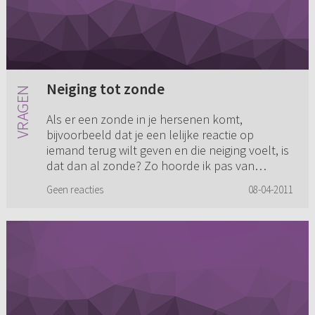
Neiging tot zonde
Als er een zonde in je hersenen komt,
bijvoorbeeld dat je een lelijke reactie op
iemand terug wilt geven en die neiging voelt, is
dat dan al zonde? Zo hoorde ik pas van
iemand dat het dan nog geen zon...
Geen reacties
08-04-2011