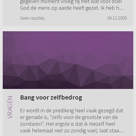
gegeven moment vroeg hij met wat voor doel
God de mens op aarde heeft gezet. Ik heb hem
uitgelegd dat de mens op aarde w...
Geen reacties
04-12-2009
Bang voor zelfbedrog
Er wordt in de prediking heel vaak gezegd dat
er genade is, “zelfs voor de grootste van de
zondaren". Het ergste is dat ik mezelf heel
vaak helemaal niet zo zondig voel, laat staan