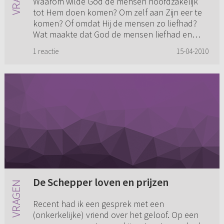
Waarom wilde God de mensen hoofdzakelijk
tot Hem doen komen? Om zelf aan Zijn eer te
komen? Of omdat Hij de mensen zo liefhad?
Wat maakte dat God de mensen liefhad en
heeft? Wij houden van iemand, omd...
1 reactie
15-04-2010
De Schepper loven en prijzen
Recent had ik een gesprek met een
(onkerkelijke) vriend over het geloof. Op een