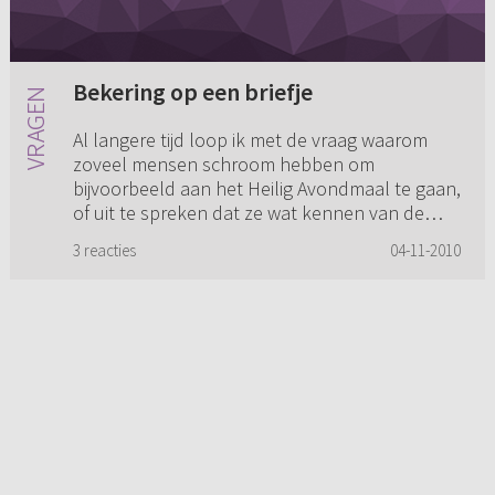
Bekering op een briefje
Al langere tijd loop ik met de vraag waarom
zoveel mensen schroom hebben om
bijvoorbeeld aan het Heilig Avondmaal te gaan,
of uit te spreken dat ze wat kennen van de
Heere. Door sommige mensen om me h...
3 reacties
04-11-2010