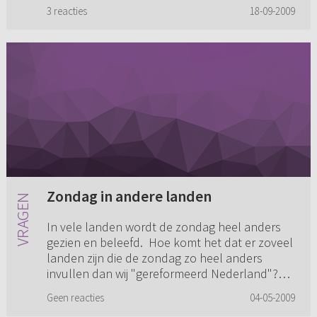
de grootste van de ...
3 reacties
18-09-2009
Zondag in andere landen
In vele landen wordt de zondag heel anders
gezien en beleefd. Hoe komt het dat er zoveel
landen zijn die de zondag zo heel anders
invullen dan wij "gereformeerd Nederland"?
Heeft het vierde gebod nog...
Geen reacties
04-05-2009