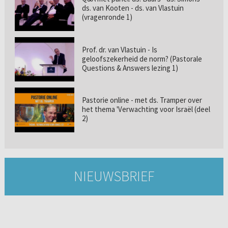
ds. van Kooten - ds. van Vlastuin
(vragenronde 1)
Prof. dr. van Vlastuin - Is
geloofszekerheid de norm? (Pastorale
Questions & Answers lezing 1)
Pastorie online - met ds. Tramper over
het thema 'Verwachting voor Israël (deel
2)
NIEUWSBRIEF