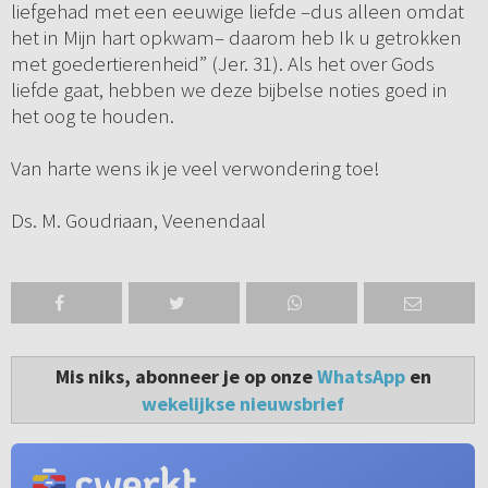
liefgehad met een eeuwige liefde –dus alleen omdat
het in Mijn hart opkwam– daarom heb Ik u getrokken
met goedertierenheid” (Jer. 31). Als het over Gods
liefde gaat, hebben we deze bijbelse noties goed in
het oog te houden.
Van harte wens ik je veel verwondering toe!
Ds. M. Goudriaan, Veenendaal
Mis niks, abonneer je op onze
WhatsApp
en
wekelijkse nieuwsbrief