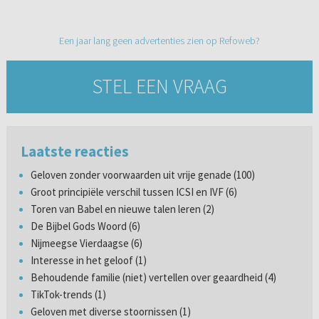
Een jaar lang geen advertenties zien op Refoweb?
STEL EEN VRAAG
Laatste reacties
Geloven zonder voorwaarden uit vrije genade (100)
Groot principiële verschil tussen ICSI en IVF (6)
Toren van Babel en nieuwe talen leren (2)
De Bijbel Gods Woord (6)
Nijmeegse Vierdaagse (6)
Interesse in het geloof (1)
Behoudende familie (niet) vertellen over geaardheid (4)
TikTok-trends (1)
Geloven met diverse stoornissen (1)