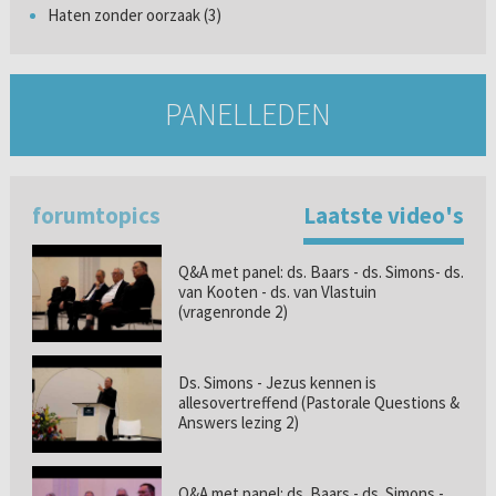
Haten zonder oorzaak (3)
PANELLEDEN
forumtopics
Laatste video's
Q&A met panel: ds. Baars - ds. Simons- ds.
van Kooten - ds. van Vlastuin
(vragenronde 2)
Ds. Simons - Jezus kennen is
allesovertreffend (Pastorale Questions &
Answers lezing 2)
Q&A met panel: ds. Baars - ds. Simons -