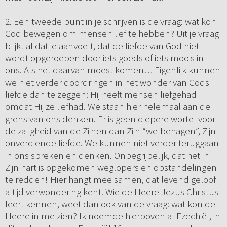
2. Een tweede punt in je schrijven is de vraag: wat kon
God bewegen om mensen lief te hebben? Uit je vraag
blijkt al dat je aanvoelt, dat de liefde van God niet
wordt opgeroepen door iets goeds of iets moois in
ons. Als het daarvan moest komen… Eigenlijk kunnen
we niet verder doordringen in het wonder van Gods
liefde dan te zeggen: Hij heeft mensen liefgehad
omdat Hij ze liefhad. We staan hier helemaal aan de
grens van ons denken. Er is geen diepere wortel voor
de zaligheid van de Zijnen dan Zijn “welbehagen”, Zijn
onverdiende liefde. We kunnen niet verder teruggaan
in ons spreken en denken. Onbegrijpelijk, dat het in
Zijn hart is opgekomen weglopers en opstandelingen
te redden! Hier hangt mee samen, dat levend geloof
altijd verwondering kent. Wie de Heere Jezus Christus
leert kennen, weet dan ook van de vraag: wat kon de
Heere in me zien? Ik noemde hierboven al Ezechiël, in