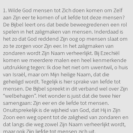
1. Wilde God mensen tot Zich doen komen om Zelf
aan Zijn eer te komen of uit liefde tot deze mensen?
De Bijbel leert ons dat beide beweegredenen een rol
spelen in het zaligmaken van mensen. Inderdaad is
het zo dat God reddend Zijn oog op mensen slaat om
zo te zorgen voor Zijn eer. In het zaligmaken van
zondaren wordt Zijn Naam verheerlijkt. Bij Ezechiël
komen we meerdere malen een heel kenmerkende
uitdrukking tegen: Ik doe het niet om uwentwil, o huis
van Israël, maar om Mijn heilige Naam, dat die
geheiligd wordt. Tegelijk is hier sprake van liefde tot
mensen. De Bijbel spreekt in dit verband wel over Zijn
“welbehagen”. Het wonder is juist dat die twee hier
samengaan: Zijn eer en de liefde tot mensen.
Onuitsprekelijk is de wijsheid van God, dat Hij in Zijn
Zoon een weg opent tot de zaligheid van zondaren en
dat langs die weg zowel Zijn Naam verheerlijkt wordt,
maar ook Zijn liefde tot mensen zich uit.