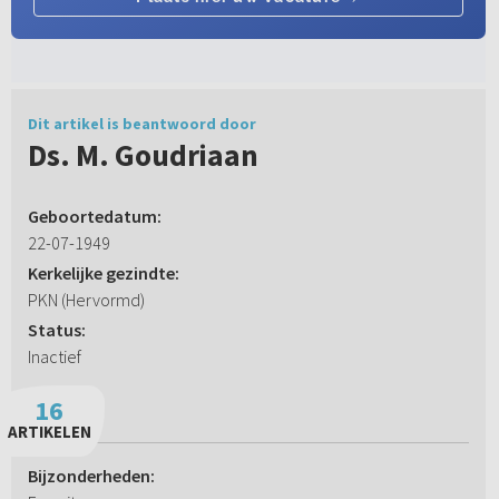
Dit artikel is beantwoord door
Ds. M. Goudriaan
Geboortedatum:
22-07-1949
Kerkelijke gezindte:
PKN (Hervormd)
Status:
Inactief
16
ARTIKELEN
Bijzonderheden: