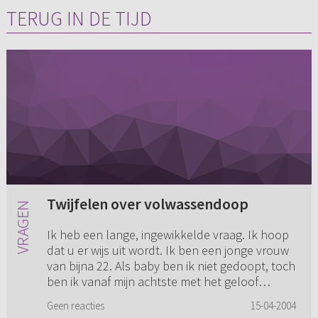
TERUG IN DE TIJD
Twijfelen over volwassendoop
Ik heb een lange, ingewikkelde vraag. Ik hoop
dat u er wijs uit wordt. Ik ben een jonge vrouw
van bijna 22. Als baby ben ik niet gedoopt, toch
ben ik vanaf mijn achtste met het geloof
opgegroeid, wat ...
Geen reacties
15-04-2004