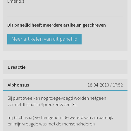
Emeritus
Dit panellid heeft meerdere artikelen geschreven
Meer artikelen van dit panellid
1 reactie
Alphonsus
18-04-2010
/ 17:52
Bij punt twee kan nog toegevoegd worden hetgeen
vermeldt staat in Spreuken 8 vers 31:
mij (= Christus) verheugend in de wereld van zijn aardrijk
en mijn vreugde was met de mensenkinderen.