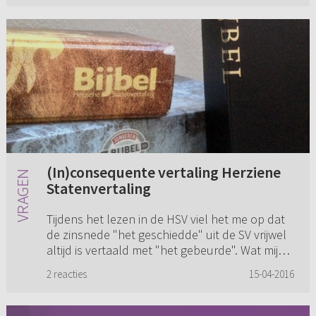
(In)consequente vertaling Herziene
Statenvertaling
Tijdens het lezen in de HSV viel het me op dat
de zinsnede "het geschiedde" uit de SV vrijwel
altijd is vertaald met "het gebeurde". Wat mij
betreft volkomen terecht, want "geschiedde" is
2 reacties
15-04-2016
eigenlijk ee...