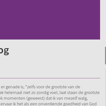
og
er genade is, “zelfs voor de grootste van de
ak helemaal niet zo zondig voel, laat staan de grootste
ook momenten (geweest) dat ik van mezelf walg,
rvaar ik het als een onverdiende goedheid van God