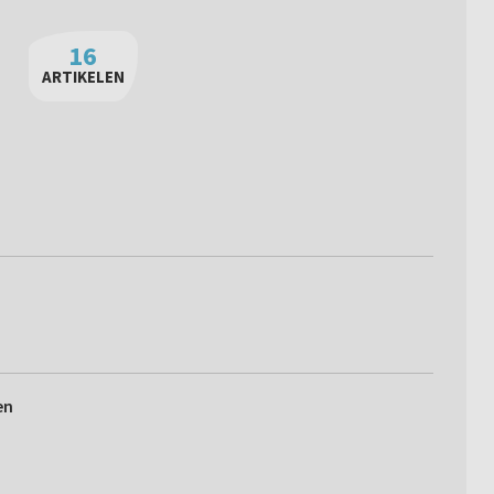
16
ARTIKELEN
en