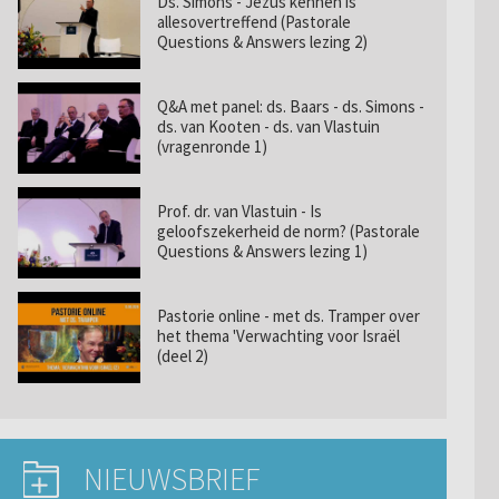
Ds. Simons - Jezus kennen is
allesovertreffend (Pastorale
Questions & Answers lezing 2)
Q&A met panel: ds. Baars - ds. Simons -
ds. van Kooten - ds. van Vlastuin
(vragenronde 1)
Prof. dr. van Vlastuin - Is
geloofszekerheid de norm? (Pastorale
Questions & Answers lezing 1)
Pastorie online - met ds. Tramper over
het thema 'Verwachting voor Israël
(deel 2)
NIEUWSBRIEF