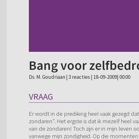
Bang voor zelfbedr
Ds. M. Goudriaan |
3 reacties
| 18-09-2009| 00:00
VRAAG
Er wordt in de prediking heel vaak gezegd dat 
zondaren". Het ergste is dat ik mezelf heel va
van de zondaren! Toch zijn er in mijn leven 
vanwege mijn zondigheid. Op die momenten e