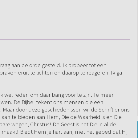
aag aan de orde gesteld. Ik probeer tot een
raken eruit te lichten en daarop te reageren. Ik ga
 wel reden om daar bang voor te zijn. Te meer
uwen. De Bijbel tekent ons mensen die een
. Maar door deze geschiedenissen wil de Schrift er ons
 aan te bieden aan Hem, Die de Waarheid is en Die
re wegen, Christus! De Geest is het Die in al de
g maakt! Biedt Hem je hart aan, met het gebed dat Hij