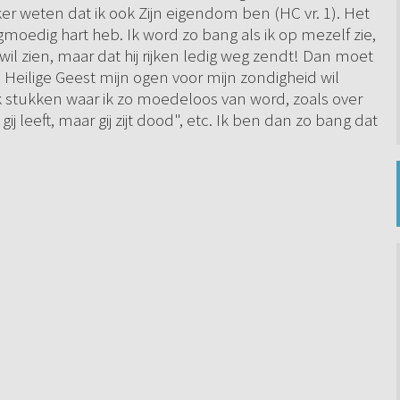
ker weten dat ik ook Zijn eigendom ben (HC vr. 1). Het
gmoedig hart heb. Ik word zo bang als ik op mezelf zie,
wil zien, maar dat hij rijken ledig weg zendt! Dan moet
e Heilige Geest mijn ogen voor mijn zondigheid wil
 ik stukken waar ik zo moedeloos van word, zoals over
 leeft, maar gij zijt dood", etc. Ik ben dan zo bang dat