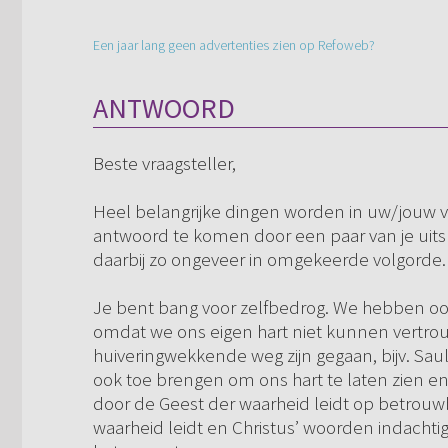
Een jaar lang geen advertenties zien op Refoweb?
ANTWOORD
Beste vraagsteller,
Heel belangrijke dingen worden in uw/jouw vr
antwoord te komen door een paar van je uitsp
daarbij zo ongeveer in omgekeerde volgorde.
Je bent bang voor zelfbedrog. We hebben ook
omdat we ons eigen hart niet kunnen vertro
huiveringwekkende weg zijn gegaan, bijv. Saul
ook toe brengen om ons hart te laten zien en
door de Geest der waarheid leidt op betrouwba
waarheid leidt en Christus’ woorden indachti