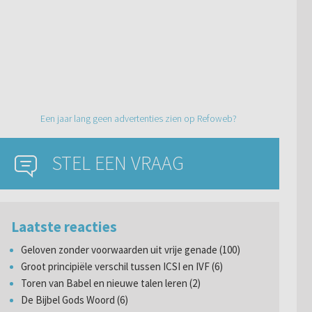
Een jaar lang geen advertenties zien op Refoweb?
STEL EEN VRAAG
Laatste reacties
Geloven zonder voorwaarden uit vrije genade (100)
Groot principiële verschil tussen ICSI en IVF (6)
Toren van Babel en nieuwe talen leren (2)
De Bijbel Gods Woord (6)