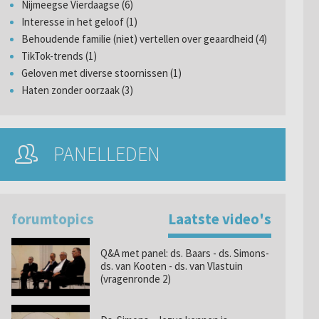
Nijmeegse Vierdaagse (6)
Interesse in het geloof (1)
Behoudende familie (niet) vertellen over geaardheid (4)
TikTok-trends (1)
Geloven met diverse stoornissen (1)
Haten zonder oorzaak (3)
PANELLEDEN
forumtopics
Laatste video's
Q&A met panel: ds. Baars - ds. Simons-
ds. van Kooten - ds. van Vlastuin
(vragenronde 2)