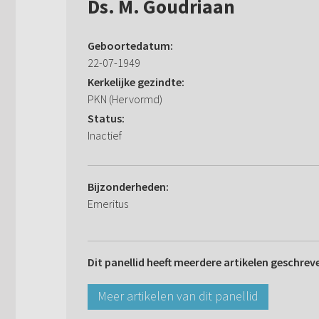
Ds. M. Goudriaan
Geboortedatum:
22-07-1949
Kerkelijke gezindte:
PKN (Hervormd)
Status:
Inactief
Bijzonderheden:
Emeritus
Dit panellid heeft meerdere artikelen geschrev
Meer artikelen van dit panellid