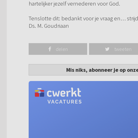
hartelijker jezelf vernederen voor God.
Tenslotte dit: bedankt voor je vraag en… strij
Ds. M. Goudriaan
delen
tweeten
Mis niks, abonneer je op onz