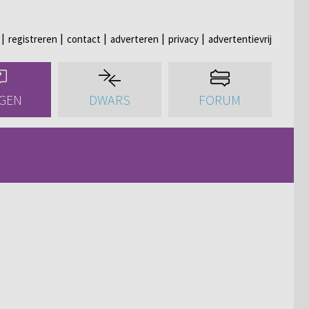
registreren
contact
adverteren
privacy
advertentievrij
GEN
DWARS
FORUM