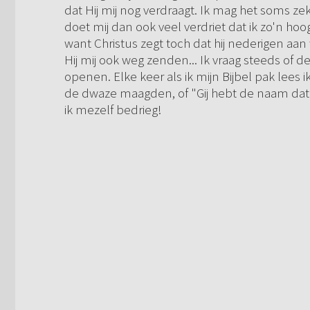
dat Hij mij nog verdraagt. Ik mag het soms ze
doet mij dan ook veel verdriet dat ik zo'n hoo
want Christus zegt toch dat hij nederigen aan 
Hij mij ook weg zenden... Ik vraag steeds of d
openen. Elke keer als ik mijn Bijbel pak lees
de dwaze maagden, of "Gij hebt de naam dat gij
ik mezelf bedrieg!