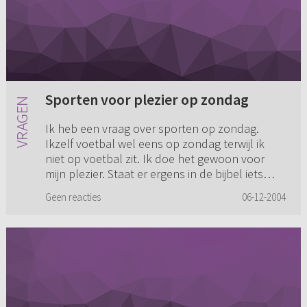
Sporten voor plezier op zondag
Ik heb een vraag over sporten op zondag.
Ikzelf voetbal wel eens op zondag terwijl ik
niet op voetbal zit. Ik doe het gewoon voor
mijn plezier. Staat er ergens in de bijbel iets
over sporten, sporten ...
Geen reacties
06-12-2004