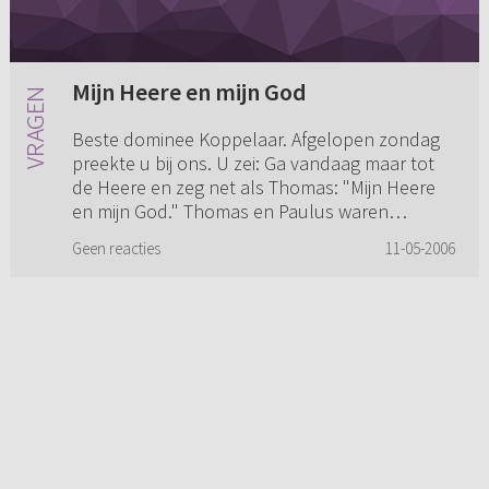
Mijn Heere en mijn God
Beste dominee Koppelaar. Afgelopen zondag
preekte u bij ons. U zei: Ga vandaag maar tot
de Heere en zeg net als Thomas: "Mijn Heere
en mijn God." Thomas en Paulus waren
eigenlijk ook nog helemaal niet...
Geen reacties
11-05-2006