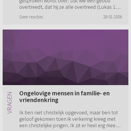
gesproken wordt over: Dat wie een gebod
overtreedt, dat hij ze alle overtreed (Lukas 18,
geloof ik). Maar is het bi...
Geen reacties
28-01-2006
Ongelovige mensen in familie- en
vriendenkring
Ik ben niet christelijk opgevoed, maar ben tot
geloof gekomen toen ik verkering kreeg met
een christelijke jongen. Ik zit er heel erg mee