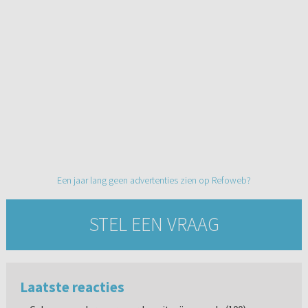
Een jaar lang geen advertenties zien op Refoweb?
STEL EEN VRAAG
Laatste reacties