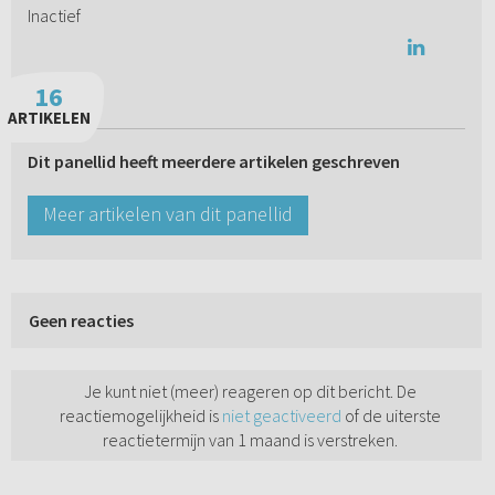
Inactief
16
ARTIKELEN
Dit panellid heeft meerdere artikelen geschreven
Meer artikelen van dit panellid
Geen reacties
Je kunt niet (meer) reageren op dit bericht. De
reactiemogelijkheid is
niet geactiveerd
of de uiterste
reactietermijn van 1 maand is verstreken.