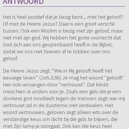
ANTWOORD
Het is heel positief dat je bezig bent... met het geloof?
Of met de Heere Jezus? Daar is een groot verschil
tussen. Ook een Moslim is bezig met zijn geloof, maar
niet met zijn god. Wij hebben het grote voorrecht dat
God zich aan ons geopenbaard heeft in de Bijbel,
zodat we ons niet hoeven af te tobben over ons
geloof.
De Heere Jezus zegt: "Wie in Mij gelooft heeft het
eeuwige leven" (Joh.3:36) Je mag het woord "gelooft"
hier ook vervangen door "vertrouwt". Dat klinkt
misschien al anders voor je. Zoals een gids die je een
donkere grot rondleidt tegen de mensen zegt: wie mij
vertrouwt zal in de duisternis niet verdwalen. Het
woord vertrouwen, geloven zegt alleen iets over de
verstandige keus om dicht bij die gids te blijven, die
met Zijn lamp je voorgaat. Ook kan die keus heel