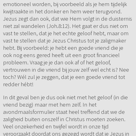
emotioneel worden, bij voorbeeld als je hem tijdelijk
kwijtraakte in het donker en hem weer terugvond.
Jezus zegt dan ook, dat wie Hem volgt in de duisternis
niet zal wandelen (Joh.8:12). Het gaat er dus niet om
vast te stellen, dat je het echte geloof hebt, maar om
vast te stellen dat je Jezus Christus tot je zaligmaker
hebt. Bij voorbeeld: je hebt een goede vriend die je
ook nog eens gered heeft uit een groot financieel
probleem. Vraag je je dan ook af of het geloof,
vertrouwen in die vriend bij jouw zelf wel echt is? Nee
toch? Wél zul je zeggen, dat je een goede vriend tot
redder hébt!
In dit geval ben je dus ook niet met het geloof (in die
vriend bezig) maar met hem zelf. In het
avondmaalsformulier staat heel treffend dat we de
zaligheid buiten onszelf in Christus moeten zoeken.
Veel onzekerheid en twijfel wordt in onze tijd
veroorzaakt doordat ons gezegd wordt dat je Jezus in