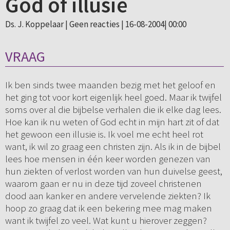
God of illusie
Ds. J. Koppelaar |
Geen reacties
| 16-08-2004| 00:00
VRAAG
Ik ben sinds twee maanden bezig met het geloof en
het ging tot voor kort eigenlijk heel goed. Maar ik twijfel
soms over al die bijbelse verhalen die ik elke dag lees.
Hoe kan ik nu weten of God echt in mijn hart zit of dat
het gewoon een illusie is. Ik voel me echt heel rot
want, ik wil zo graag een christen zijn. Als ik in de bijbel
lees hoe mensen in één keer worden genezen van
hun ziekten of verlost worden van hun duivelse geest,
waarom gaan er nu in deze tijd zoveel christenen
dood aan kanker en andere vervelende ziekten? Ik
hoop zo graag dat ik een bekering mee mag maken
want ik twijfel zo veel. Wat kunt u hierover zeggen?