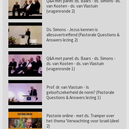
Q&A met panel: ds. Baars - ds. Simons- ds.
van Kooten - ds. van Vlastuin
(vragenronde 2)
Ds. Simons - Jezus kennen is
allesovertreffend (Pastorale Questions &
Answers lezing 2)
Q&A met panel: ds. Baars - ds. Simons -
ds. van Kooten - ds. van Vlastuin
(vragenronde 1)
Prof. dr. van Vlastuin - Is
geloofszekerheid de norm? (Pastorale
Questions & Answers lezing 1)
Pastorie online - met ds. Tramper over
het thema 'Verwachting voor Israël (deel
2)