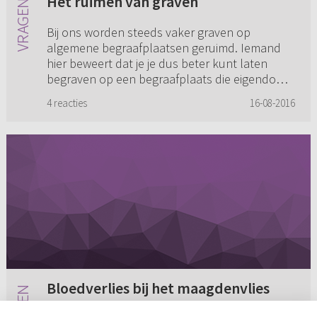
Het ruimen van graven
Bij ons worden steeds vaker graven op
algemene begraafplaatsen geruimd. Iemand
hier beweert dat je je dus beter kunt laten
begraven op een begraafplaats die eigendom
is van een kerk. Daar worden grave...
4 reacties
16-08-2016
Bloedverlies bij het maagdenvlies