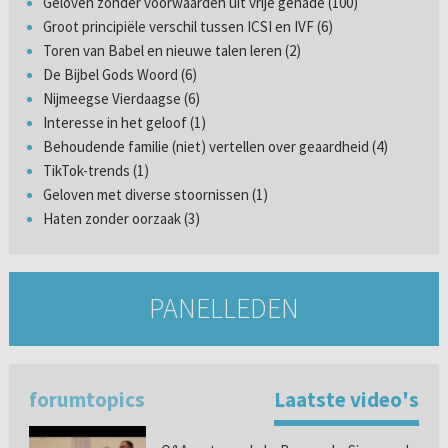
Geloven zonder voorwaarden uit vrije genade (100)
Groot principiële verschil tussen ICSI en IVF (6)
Toren van Babel en nieuwe talen leren (2)
De Bijbel Gods Woord (6)
Nijmeegse Vierdaagse (6)
Interesse in het geloof (1)
Behoudende familie (niet) vertellen over geaardheid (4)
TikTok-trends (1)
Geloven met diverse stoornissen (1)
Haten zonder oorzaak (3)
PANELLEDEN
forumtopics
Laatste video's