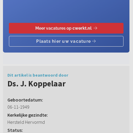
Dit artikel is beantwoord door
Ds. J. Koppelaar
Geboortedatum:
06-11-1949
Kerkelijke gezindte:
Hersteld Hervormd
Status: