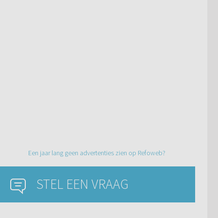
Een jaar lang geen advertenties zien op Refoweb?
STEL EEN VRAAG