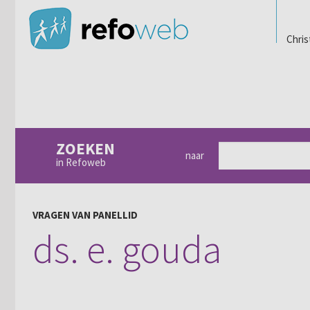
Chris
ZOEKEN
naar
in Refoweb
VRAGEN VAN PANELLID
ds. e. gouda