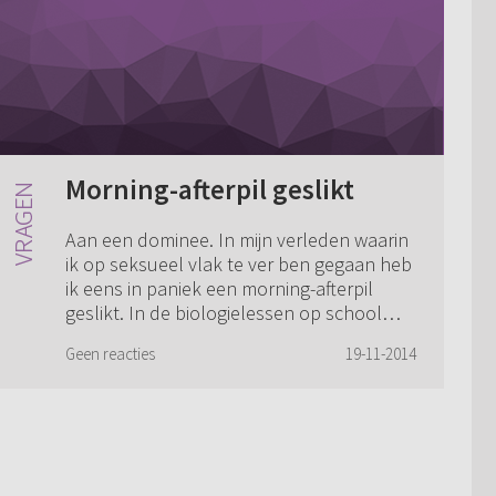
Morning-afterpil geslikt
Aan een dominee. In mijn verleden waarin
ik op seksueel vlak te ver ben gegaan heb
ik eens in paniek een morning-afterpil
geslikt. In de biologielessen op school
(reformatorisch) werd mij verteld dat ...
Geen reacties
19-11-2014