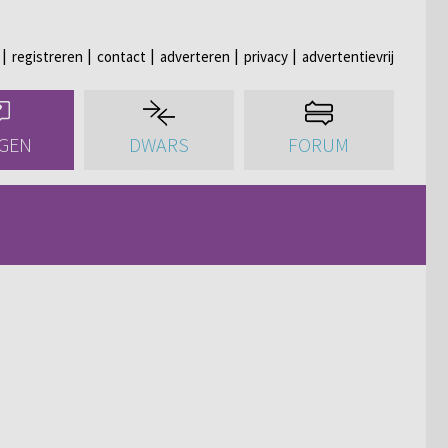
registreren
contact
adverteren
privacy
advertentievrij
GEN
DWARS
FORUM