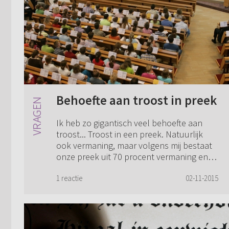
Behoefte aan troost in preek
Ik heb zo gigantisch veel behoefte aan
troost... Troost in een preek. Natuurlijk
ook vermaning, maar volgens mij bestaat
onze preek uit 70 procent vermaning en
30 procent liefde en troost. Kan er nu n...
1 reactie
02-11-2015