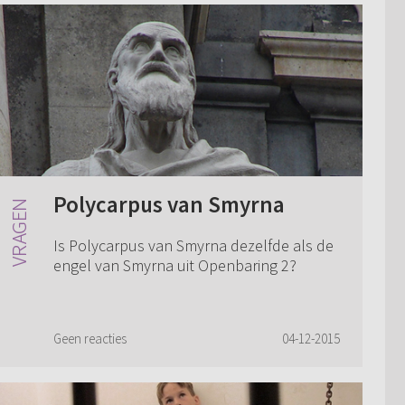
Polycarpus van Smyrna
Is Polycarpus van Smyrna dezelfde als de
engel van Smyrna uit Openbaring 2?
Geen reacties
04-12-2015