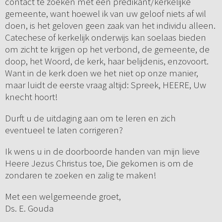
contact te zoeken met een predikant/kerkelijke
gemeente, want hoewel ik van uw geloof niets af wil
doen, is het geloven geen zaak van het individu alleen.
Catechese of kerkelijk onderwijs kan soelaas bieden
om zicht te krijgen op het verbond, de gemeente, de
doop, het Woord, de kerk, haar belijdenis, enzovoort.
Want in de kerk doen we het niet op onze manier,
maar luidt de eerste vraag altijd: Spreek, HEERE, Uw
knecht hoort!
Durft u de uitdaging aan om te leren en zich
eventueel te laten corrigeren?
Ik wens u in de doorboorde handen van mijn lieve
Heere Jezus Christus toe, Die gekomen is om de
zondaren te zoeken en zalig te maken!
Met een welgemeende groet,
Ds. E. Gouda