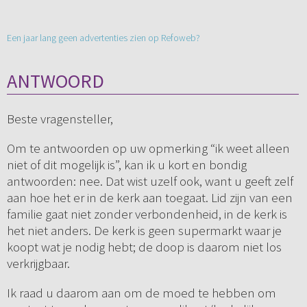
Een jaar lang geen advertenties zien op Refoweb?
ANTWOORD
Beste vragensteller,
Om te antwoorden op uw opmerking “ik weet alleen
niet of dit mogelijk is”, kan ik u kort en bondig
antwoorden: nee. Dat wist uzelf ook, want u geeft zelf
aan hoe het er in de kerk aan toegaat. Lid zijn van een
familie gaat niet zonder verbondenheid, in de kerk is
het niet anders. De kerk is geen supermarkt waar je
koopt wat je nodig hebt; de doop is daarom niet los
verkrijgbaar.
Ik raad u daarom aan om de moed te hebben om