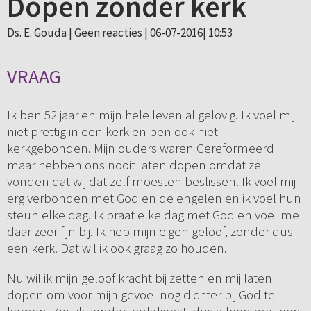
Dopen zonder kerk
Ds. E. Gouda |
Geen reacties
| 06-07-2016| 10:53
VRAAG
Ik ben 52 jaar en mijn hele leven al gelovig. Ik voel mij
niet prettig in een kerk en ben ook niet
kerkgebonden. Mijn ouders waren Gereformeerd
maar hebben ons nooit laten dopen omdat ze
vonden dat wij dat zelf moesten beslissen. Ik voel mij
erg verbonden met God en de engelen en ik voel hun
steun elke dag. Ik praat elke dag met God en voel me
daar zeer fijn bij. Ik heb mijn eigen geloof, zonder dus
een kerk. Dat wil ik ook graag zo houden.
Nu wil ik mijn geloof kracht bij zetten en mij laten
dopen om voor mijn gevoel nog dichter bij God te