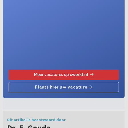
Dit artikel is beantwoord door
Ds. E. Gouda