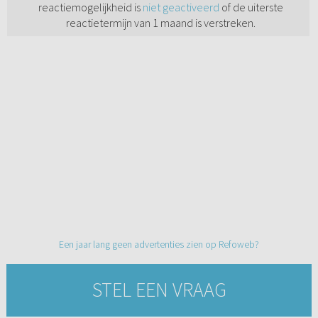
reactiemogelijkheid is
niet geactiveerd
of de uiterste
reactietermijn van 1 maand is verstreken.
Een jaar lang geen advertenties zien op Refoweb?
STEL EEN VRAAG