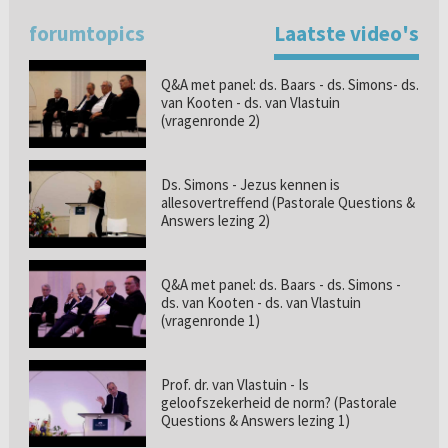
forumtopics
Laatste video's
Q&A met panel: ds. Baars - ds. Simons- ds.
van Kooten - ds. van Vlastuin
(vragenronde 2)
Ds. Simons - Jezus kennen is
allesovertreffend (Pastorale Questions &
Answers lezing 2)
Q&A met panel: ds. Baars - ds. Simons -
ds. van Kooten - ds. van Vlastuin
(vragenronde 1)
Prof. dr. van Vlastuin - Is
geloofszekerheid de norm? (Pastorale
Questions & Answers lezing 1)