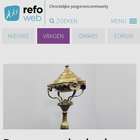
Christelijke jongerencommunity
ZOEKEN
MENU
NIEUWS
VRAGEN
DWARS
FORUM