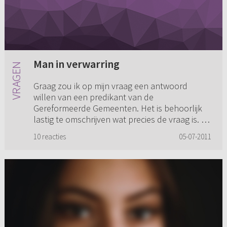
Man in verwarring
Graag zou ik op mijn vraag een antwoord
willen van een predikant van de
Gereformeerde Gemeenten. Het is behoorlijk
lastig te omschrijven wat precies de vraag is. Ik
moet toch maar bij het begin beginn...
10 reacties
05-07-2011