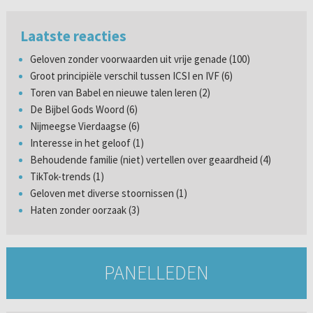
Laatste reacties
Geloven zonder voorwaarden uit vrije genade (100)
Groot principiële verschil tussen ICSI en IVF (6)
Toren van Babel en nieuwe talen leren (2)
De Bijbel Gods Woord (6)
Nijmeegse Vierdaagse (6)
Interesse in het geloof (1)
Behoudende familie (niet) vertellen over geaardheid (4)
TikTok-trends (1)
Geloven met diverse stoornissen (1)
Haten zonder oorzaak (3)
PANELLEDEN