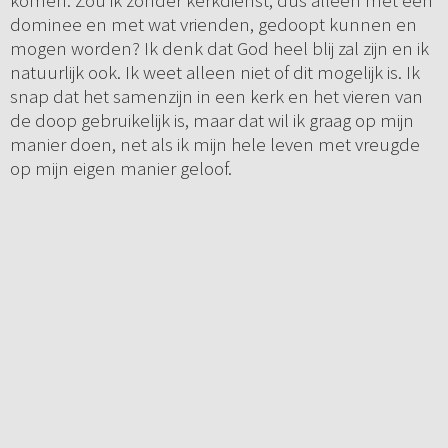
komen. Zou ik zonder kerkdienst, dus alleen met een
dominee en met wat vrienden, gedoopt kunnen en
mogen worden? Ik denk dat God heel blij zal zijn en ik
natuurlijk ook. Ik weet alleen niet of dit mogelijk is. Ik
snap dat het samenzijn in een kerk en het vieren van
de doop gebruikelijk is, maar dat wil ik graag op mijn
manier doen, net als ik mijn hele leven met vreugde
op mijn eigen manier geloof.