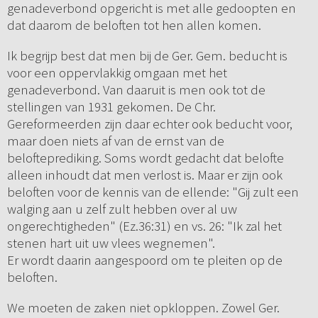
genadeverbond opgericht is met alle gedoopten en
dat daarom de beloften tot hen allen komen.
Ik begrijp best dat men bij de Ger. Gem. beducht is
voor een oppervlakkig omgaan met het
genadeverbond. Van daaruit is men ook tot de
stellingen van 1931 gekomen. De Chr.
Gereformeerden zijn daar echter ook beducht voor,
maar doen niets af van de ernst van de
belofteprediking. Soms wordt gedacht dat belofte
alleen inhoudt dat men verlost is. Maar er zijn ook
beloften voor de kennis van de ellende: "Gij zult een
walging aan u zelf zult hebben over al uw
ongerechtigheden" (Ez.36:31) en vs. 26: "Ik zal het
stenen hart uit uw vlees wegnemen".
Er wordt daarin aangespoord om te pleiten op de
beloften.
We moeten de zaken niet opkloppen. Zowel Ger.