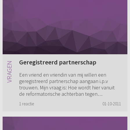
Geregistreerd partnerschap
Een vriend en vriendin van mij willen een
geregistreerd partnerschap aangaan i.p.v
trouwen. Mijn vraag is: Hoe wordt hier vanuit
de reformatorische achterban tegen
aangekeken?
1 reactie
01-10-2011