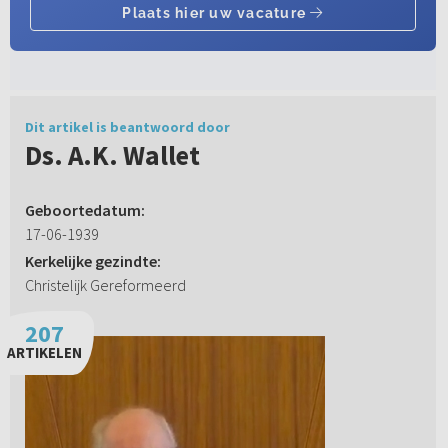
Dit artikel is beantwoord door
Ds. A.K. Wallet
Geboortedatum:
17-06-1939
Kerkelijke gezindte:
Christelijk Gereformeerd
207
ARTIKELEN