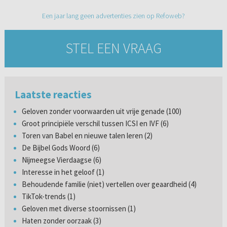
Een jaar lang geen advertenties zien op Refoweb?
STEL EEN VRAAG
Laatste reacties
Geloven zonder voorwaarden uit vrije genade (100)
Groot principiële verschil tussen ICSI en IVF (6)
Toren van Babel en nieuwe talen leren (2)
De Bijbel Gods Woord (6)
Nijmeegse Vierdaagse (6)
Interesse in het geloof (1)
Behoudende familie (niet) vertellen over geaardheid (4)
TikTok-trends (1)
Geloven met diverse stoornissen (1)
Haten zonder oorzaak (3)