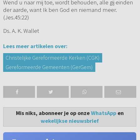
Wend u naar mij toe, wordt behouden, alle gij einden
der aarde, want Ik ben God en niemand meer.
(Jes.45:22)
Ds. A. K. Wallet
Lees meer artikelen over:
Christelijke Gereformeerde Kerken (CGK)
Gereformeerde Gemeenten (GerGem)
Mis niks, abonneer je op onze
WhatsApp
en
wekelijkse nieuwsbrief