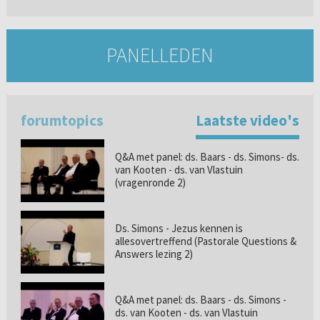
PANELLEDEN
forumtopics
Laatste video's
Q&A met panel: ds. Baars - ds. Simons- ds.
van Kooten - ds. van Vlastuin
(vragenronde 2)
Ds. Simons - Jezus kennen is
allesovertreffend (Pastorale Questions &
Answers lezing 2)
Q&A met panel: ds. Baars - ds. Simons -
ds. van Kooten - ds. van Vlastuin