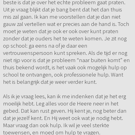
beste is dat je over het echte probleem gaat praten.
Uit je vraag blijkt dat je bang bent dat het dan thuis
mis zal gaan. Ik kan me voorstellen dat je dan niet
gauw zal vertellen wat er precies aan de hand is. Toch
moet je weten dat je ook er ook over kunt praten
zonder dat je ouders het te weten komen. Je zit nog
op school: ga eens na of je daar een
vertrouwenspersoon kunt spreken. Als de tijd er nog
niet rijp voor is dat je probleem “naar buiten komt” en
thuis bekend wordt, is het vaak ook mogelijk hulp op
school te ontvangen, ook professionele hulp. Want
het is belangrijk dat je weer verder kunt.
Als ik je vraag lees, kan ik me indenken dat je het erg
moeilijk hebt. Leg alles voor de Heere neer in het
gebed. Dat kan rust geven. Hij kent je, nog beter dan
dat je jezelf kent. En Hij weet ook wat je nodig hebt.
Maar vraag dan ook hulp. Ik wil je veel sterkte
toewensen, en moed om hulp te vragen.