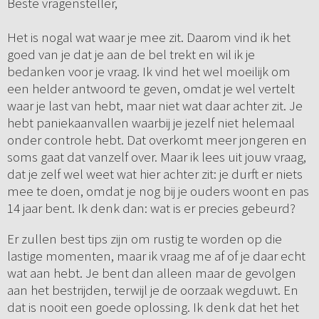
Beste vragensteller,
Het is nogal wat waar je mee zit. Daarom vind ik het
goed van je dat je aan de bel trekt en wil ik je
bedanken voor je vraag. Ik vind het wel moeilijk om
een helder antwoord te geven, omdat je wel vertelt
waar je last van hebt, maar niet wat daar achter zit. Je
hebt paniekaanvallen waarbij je jezelf niet helemaal
onder controle hebt. Dat overkomt meer jongeren en
soms gaat dat vanzelf over. Maar ik lees uit jouw vraag,
dat je zelf wel weet wat hier achter zit: je durft er niets
mee te doen, omdat je nog bij je ouders woont en pas
14 jaar bent. Ik denk dan: wat is er precies gebeurd?
Er zullen best tips zijn om rustig te worden op die
lastige momenten, maar ik vraag me af of je daar echt
wat aan hebt. Je bent dan alleen maar de gevolgen
aan het bestrijden, terwijl je de oorzaak wegduwt. En
dat is nooit een goede oplossing. Ik denk dat het het