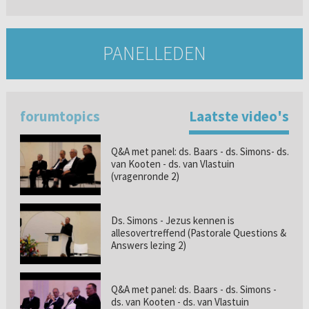
PANELLEDEN
forumtopics
Laatste video's
Q&A met panel: ds. Baars - ds. Simons- ds.
van Kooten - ds. van Vlastuin
(vragenronde 2)
Ds. Simons - Jezus kennen is
allesovertreffend (Pastorale Questions &
Answers lezing 2)
Q&A met panel: ds. Baars - ds. Simons -
ds. van Kooten - ds. van Vlastuin