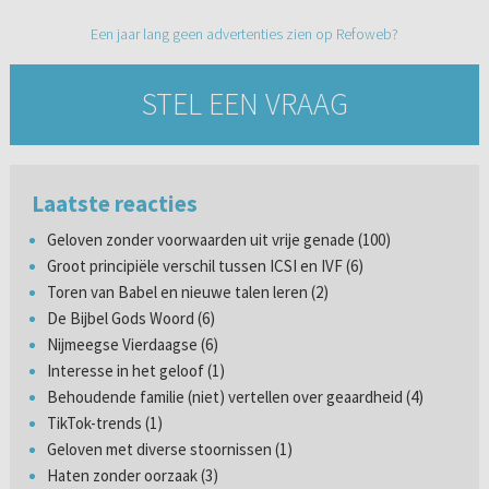
Een jaar lang geen advertenties zien op Refoweb?
STEL EEN VRAAG
Laatste reacties
Geloven zonder voorwaarden uit vrije genade (100)
Groot principiële verschil tussen ICSI en IVF (6)
Toren van Babel en nieuwe talen leren (2)
De Bijbel Gods Woord (6)
Nijmeegse Vierdaagse (6)
Interesse in het geloof (1)
Behoudende familie (niet) vertellen over geaardheid (4)
TikTok-trends (1)
Geloven met diverse stoornissen (1)
Haten zonder oorzaak (3)