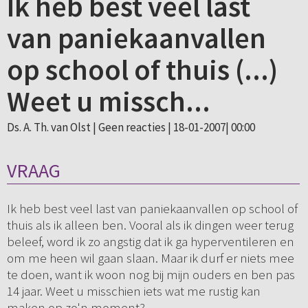
Ik heb best veel last
van paniekaanvallen
op school of thuis (...)
Weet u missch...
Ds. A. Th. van Olst |
Geen reacties
| 18-01-2007| 00:00
VRAAG
Ik heb best veel last van paniekaanvallen op school of
thuis als ik alleen ben. Vooral als ik dingen weer terug
beleef, word ik zo angstig dat ik ga hyperventileren en
om me heen wil gaan slaan. Maar ik durf er niets mee
te doen, want ik woon nog bij mijn ouders en ben pas
14 jaar. Weet u misschien iets wat me rustig kan
maken op zo'n moment?