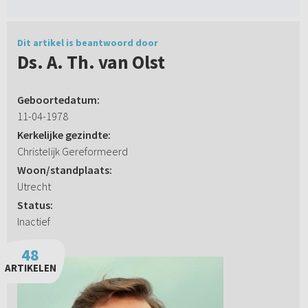
Dit artikel is beantwoord door
Ds. A. Th. van Olst
Geboortedatum:
11-04-1978
Kerkelijke gezindte:
Christelijk Gereformeerd
Woon/standplaats:
Utrecht
Status:
Inactief
48
ARTIKELEN