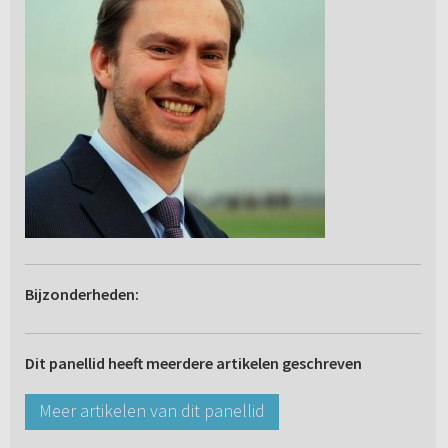
Bijzonderheden:
Dit panellid heeft meerdere artikelen geschreven
Meer artikelen van dit panellid