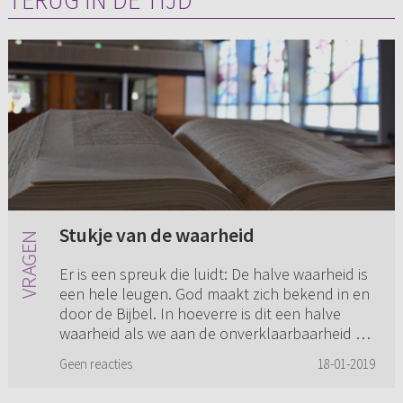
TERUG IN DE TIJD
Stukje van de waarheid
Er is een spreuk die luidt: De halve waarheid is
een hele leugen. God maakt zich bekend in en
door de Bijbel. In hoeverre is dit een halve
waarheid als we aan de onverklaarbaarheid en
onbevatbare groo...
Geen reacties
18-01-2019