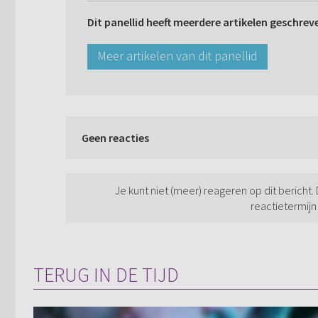
Dit panellid heeft meerdere artikelen geschrev
Meer artikelen van dit panellid
Geen reacties
Je kunt niet (meer) reageren op dit bericht.
reactietermijn
TERUG IN DE TIJD