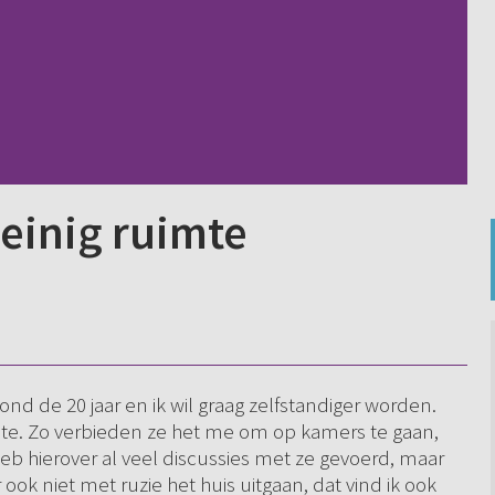
einig ruimte
nd de 20 jaar en ik wil graag zelfstandiger worden.
mte. Zo verbieden ze het me om op kamers te gaan,
 heb hierover al veel discussies met ze gevoerd, maar
 ook niet met ruzie het huis uitgaan, dat vind ik ook