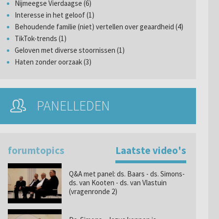
Nijmeegse Vierdaagse (6)
Interesse in het geloof (1)
Behoudende familie (niet) vertellen over geaardheid (4)
TikTok-trends (1)
Geloven met diverse stoornissen (1)
Haten zonder oorzaak (3)
PANELLEDEN
forumtopics
Laatste video's
Q&A met panel: ds. Baars - ds. Simons-
ds. van Kooten - ds. van Vlastuin
(vragenronde 2)