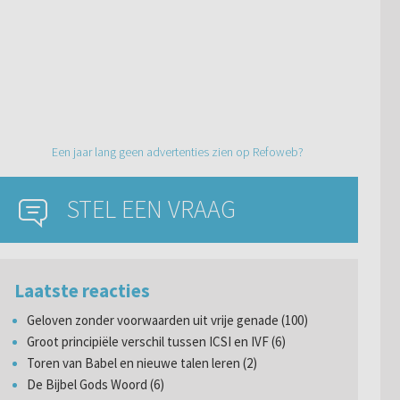
Een jaar lang geen advertenties zien op Refoweb?
STEL EEN VRAAG
Laatste reacties
Geloven zonder voorwaarden uit vrije genade (100)
Groot principiële verschil tussen ICSI en IVF (6)
Toren van Babel en nieuwe talen leren (2)
De Bijbel Gods Woord (6)