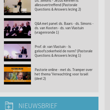
Ds. Simons - Jezus kennen is
allesovertreffend (Pastorale
Questions & Answers lezing 2)
Q&A met panel: ds. Baars - ds. Simons -
ds. van Kooten - ds. van Vlastuin
(vragenronde 1)
Prof. dr. van Vlastuin - Is
geloofszekerheid de norm? (Pastorale
Questions & Answers lezing 1)
Pastorie online - met ds. Tramper over
het thema 'Verwachting voor Israël
(deel 2)
NIEUWSBRIEF