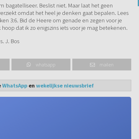
bagatelliseer. Beslist niet. Maar laat het geen
 verziekt omdat het heel je denken gaat bepalen. Lees
uken 3:6. Bid de Heere om genade en zegen voor je
k hoop dat ik zo enigszins iets voor je mag betekenen.
. J. Bos
whatsapp
mailen
e
WhatsApp
en
wekelijkse nieuwsbrief