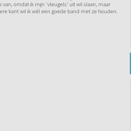
 van, omdat ik mijn 'vleugels' uit wil slaan, maar
dere kant wil ik wél een goede band met ze houden.