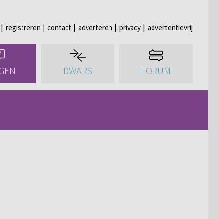
registreren
contact
adverteren
privacy
advertentievrij
GEN
DWARS
FORUM