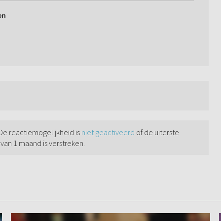
en
 De reactiemogelijkheid is
niet geactiveerd
of de uiterste
 van 1 maand is verstreken.