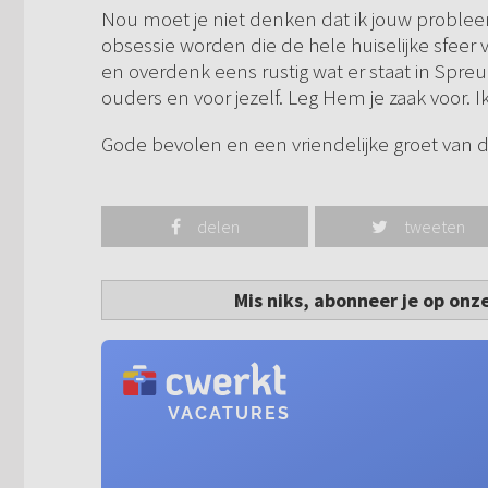
Nou moet je niet denken dat ik jouw probleem 
obsessie worden die de hele huiselijke sfeer
en overdenk eens rustig wat er staat in Spre
ouders en voor jezelf. Leg Hem je zaak voor. I
Gode bevolen en een vriendelijke groet van ds
delen
tweeten
Mis niks, abonneer je op onz