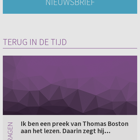
NIEUWSBRIEF
TERUG IN DE TIJD
Ik ben een preek van Thomas Boston
aan het lezen. Daarin zegt hij
bijvoorbeeld wel een keer dat het