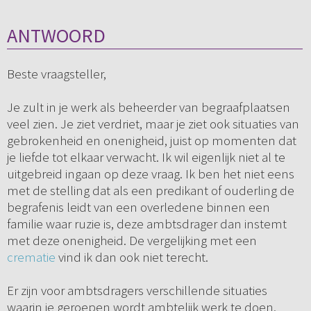
ANTWOORD
Beste vraagsteller,
Je zult in je werk als beheerder van begraafplaatsen
veel zien. Je ziet verdriet, maar je ziet ook situaties van
gebrokenheid en onenigheid, juist op momenten dat
je liefde tot elkaar verwacht. Ik wil eigenlijk niet al te
uitgebreid ingaan op deze vraag. Ik ben het niet eens
met de stelling dat als een predikant of ouderling de
begrafenis leidt van een overledene binnen een
familie waar ruzie is, deze ambtsdrager dan instemt
met deze onenigheid. De vergelijking met een
crematie
vind ik dan ook niet terecht.
Er zijn voor ambtsdragers verschillende situaties
waarin je geroepen wordt ambtelijk werk te doen,