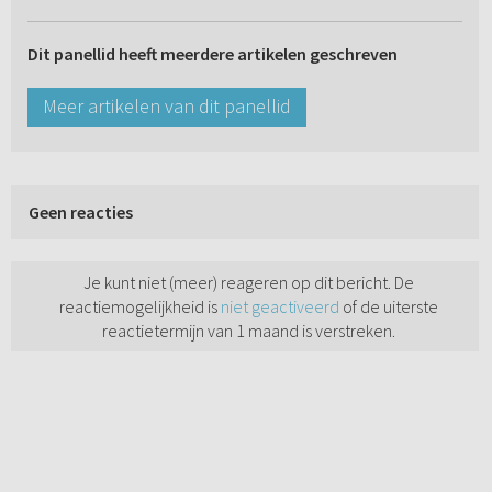
Dit panellid heeft meerdere artikelen geschreven
Meer artikelen van dit panellid
Geen reacties
Je kunt niet (meer) reageren op dit bericht. De
reactiemogelijkheid is
niet geactiveerd
of de uiterste
reactietermijn van 1 maand is verstreken.