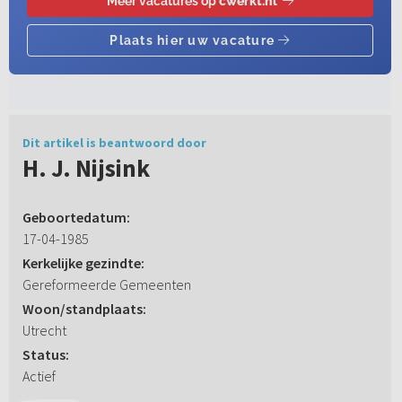
Dit artikel is beantwoord door
H. J. Nijsink
Geboortedatum:
17-04-1985
Kerkelijke gezindte:
Gereformeerde Gemeenten
Woon/standplaats:
Utrecht
Status:
Actief