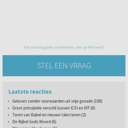
Een jaar lang geen advertenties zien op Refoweb?
STEL EEN VRAAG
Laatste reacties
Geloven zonder voorwaarden uit vrije genade (100)
Groot principiële verschil tussen ICSI en IVF (6)
Toren van Babel en nieuwe talen leren (2)
De Bijbel Gods Woord (6)