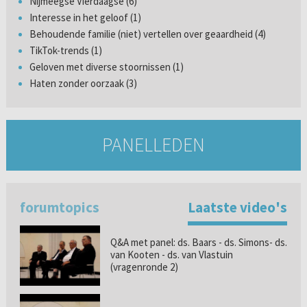
Nijmeegse Vierdaagse (6)
Interesse in het geloof (1)
Behoudende familie (niet) vertellen over geaardheid (4)
TikTok-trends (1)
Geloven met diverse stoornissen (1)
Haten zonder oorzaak (3)
PANELLEDEN
forumtopics
Laatste video's
Q&A met panel: ds. Baars - ds. Simons- ds.
van Kooten - ds. van Vlastuin
(vragenronde 2)