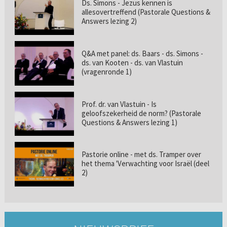
Ds. Simons - Jezus kennen is
allesovertreffend (Pastorale Questions &
Answers lezing 2)
Q&A met panel: ds. Baars - ds. Simons -
ds. van Kooten - ds. van Vlastuin
(vragenronde 1)
Prof. dr. van Vlastuin - Is
geloofszekerheid de norm? (Pastorale
Questions & Answers lezing 1)
Pastorie online - met ds. Tramper over
het thema 'Verwachting voor Israël (deel
2)