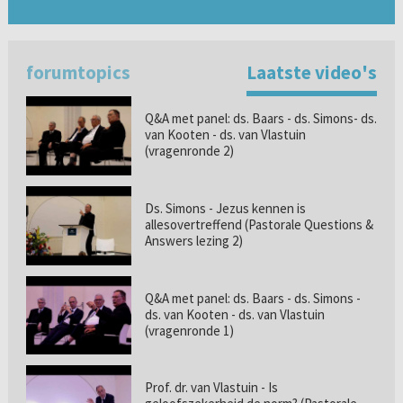
forumtopics
Laatste video's
Q&A met panel: ds. Baars - ds. Simons- ds.
van Kooten - ds. van Vlastuin
(vragenronde 2)
Ds. Simons - Jezus kennen is
allesovertreffend (Pastorale Questions &
Answers lezing 2)
Q&A met panel: ds. Baars - ds. Simons -
ds. van Kooten - ds. van Vlastuin
(vragenronde 1)
Prof. dr. van Vlastuin - Is