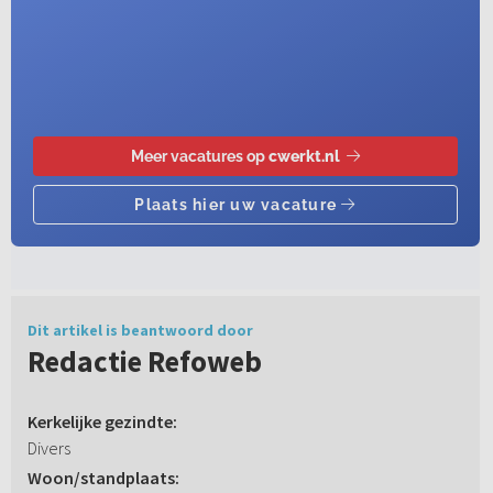
Dit artikel is beantwoord door
Redactie Refoweb
Kerkelijke gezindte:
Divers
Woon/standplaats: