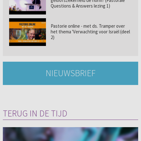
geloofszekerheid de norm? (Pastorale
Questions & Answers lezing 1)
Pastorie online - met ds. Tramper over
het thema 'Verwachting voor Israël (deel
2)
NIEUWSBRIEF
TERUG IN DE TIJD