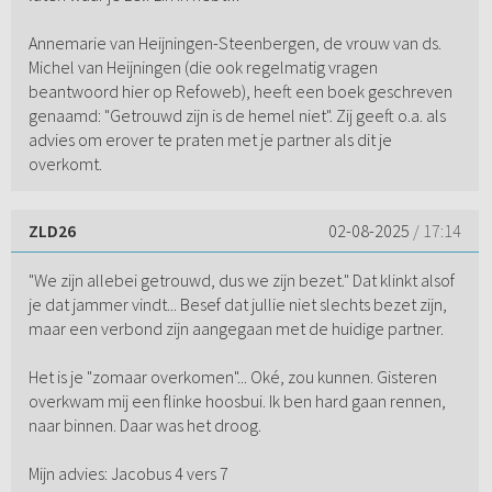
Annemarie van Heijningen-Steenbergen, de vrouw van ds.
Michel van Heijningen (die ook regelmatig vragen
beantwoord hier op Refoweb), heeft een boek geschreven
genaamd: "Getrouwd zijn is de hemel niet". Zij geeft o.a. als
advies om erover te praten met je partner als dit je
overkomt.
ZLD26
02-08-2025
/ 17:14
"We zijn allebei getrouwd, dus we zijn bezet." Dat klinkt alsof
je dat jammer vindt... Besef dat jullie niet slechts bezet zijn,
maar een verbond zijn aangegaan met de huidige partner.
Het is je "zomaar overkomen"... Oké, zou kunnen. Gisteren
overkwam mij een flinke hoosbui. Ik ben hard gaan rennen,
naar binnen. Daar was het droog.
Mijn advies: Jacobus 4 vers 7