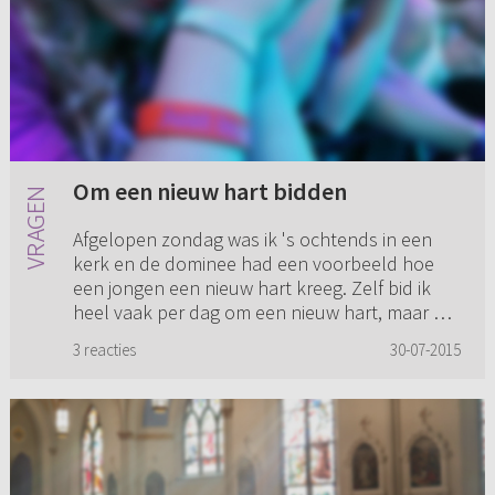
Om een nieuw hart bidden
Afgelopen zondag was ik 's ochtends in een
kerk en de dominee had een voorbeeld hoe
een jongen een nieuw hart kreeg. Zelf bid ik
heel vaak per dag om een nieuw hart, maar er
is nog niets veranderd. Ho...
3 reacties
30-07-2015