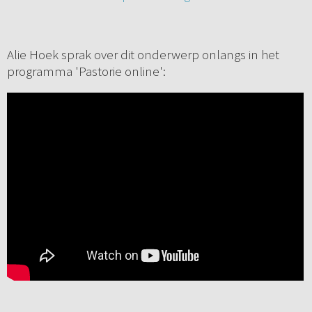
Alie Hoek sprak over dit onderwerp onlangs in het
programma 'Pastorie online':