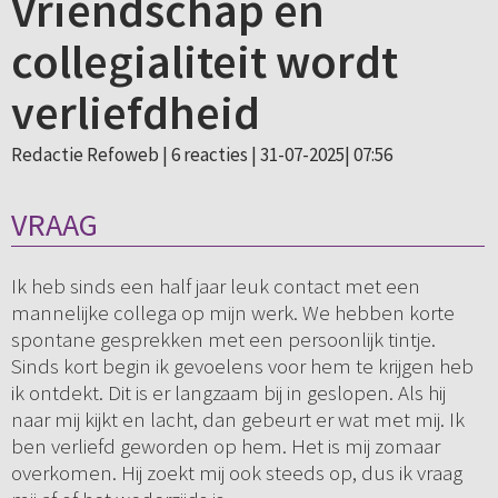
Vriendschap en
collegialiteit wordt
verliefdheid
Redactie Refoweb |
6 reacties
| 31-07-2025| 07:56
VRAAG
Ik heb sinds een half jaar leuk contact met een
mannelijke collega op mijn werk. We hebben korte
spontane gesprekken met een persoonlijk tintje.
Sinds kort begin ik gevoelens voor hem te krijgen heb
ik ontdekt. Dit is er langzaam bij in geslopen. Als hij
naar mij kijkt en lacht, dan gebeurt er wat met mij. Ik
ben verliefd geworden op hem. Het is mij zomaar
overkomen. Hij zoekt mij ook steeds op, dus ik vraag