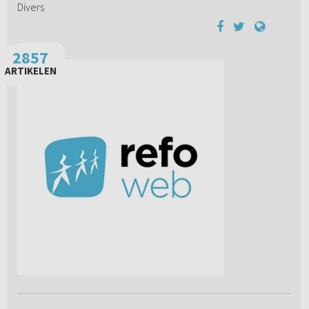
Divers
2857
ARTIKELEN