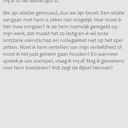
mij af of het wederzijds is.
We zijn allebei getrouwd, dus we zijn bezet. Een relatie
aangaan met hem is zeker niet mogelijk. Hoe moet ik
hier mee omgaan? Ik zie hem namelijk geregeld op
mijn werk, dat maakt het zo lastig en ik wil onze
ontstane vriendschap en collegialiteit niet op het spel
zetten. Moet ik hem vertellen van mijn verliefdheid of
moet ik het juist geheim gaan houden? En wanneer
spreek je van overspel, vraag ik mij af. Mag ik gevoelens
voor hem koesteren? Wat zegt de Bijbel hierover?