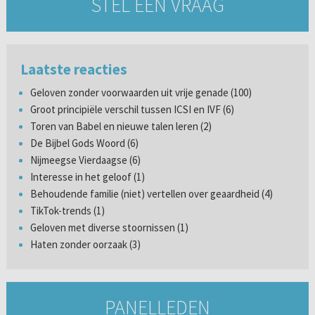
STEL EEN VRAAG
Laatste reacties
Geloven zonder voorwaarden uit vrije genade (100)
Groot principiële verschil tussen ICSI en IVF (6)
Toren van Babel en nieuwe talen leren (2)
De Bijbel Gods Woord (6)
Nijmeegse Vierdaagse (6)
Interesse in het geloof (1)
Behoudende familie (niet) vertellen over geaardheid (4)
TikTok-trends (1)
Geloven met diverse stoornissen (1)
Haten zonder oorzaak (3)
PANELLEDEN