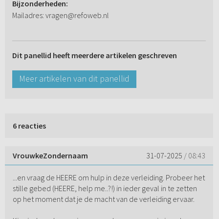
Bijzonderheden:
Mailadres: vragen@refoweb.nl
Dit panellid heeft meerdere artikelen geschreven
Meer artikelen van dit panellid
6 reacties
VrouwkeZondernaam
31-07-2025
/ 08:43
...en vraag de HEERE om hulp in deze verleiding. Probeer het
stille gebed (HEERE, help me..?!) in ieder geval in te zetten
op het moment dat je de macht van de verleiding ervaar.