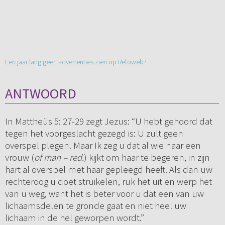
Een jaar lang geen advertenties zien op Refoweb?
ANTWOORD
In Mattheüs 5: 27-29 zegt Jezus: “U hebt gehoord dat
tegen het voorgeslacht gezegd is: U zult geen
overspel plegen. Maar Ik zeg u dat al wie naar een
vrouw (
of man – red.
) kijkt om haar te begeren, in zijn
hart al overspel met haar gepleegd heeft. Als dan uw
rechteroog u doet struikelen, ruk het uit en werp het
van u weg, want het is beter voor u dat een van uw
lichaamsdelen te gronde gaat en niet heel uw
lichaam in de hel geworpen wordt.”