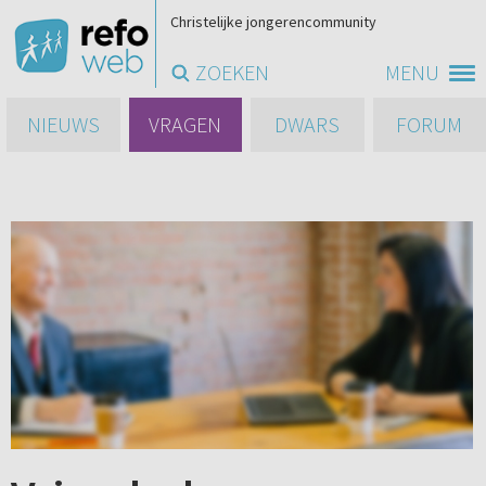
Christelijke jongerencommunity
ZOEKEN
MENU
NIEUWS
VRAGEN
DWARS
FORUM