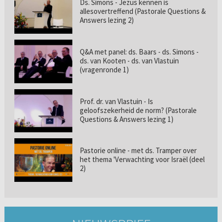
Ds. Simons - Jezus kennen is
allesovertreffend (Pastorale Questions &
Answers lezing 2)
Q&A met panel: ds. Baars - ds. Simons -
ds. van Kooten - ds. van Vlastuin
(vragenronde 1)
Prof. dr. van Vlastuin - Is
geloofszekerheid de norm? (Pastorale
Questions & Answers lezing 1)
Pastorie online - met ds. Tramper over
het thema 'Verwachting voor Israël (deel
2)