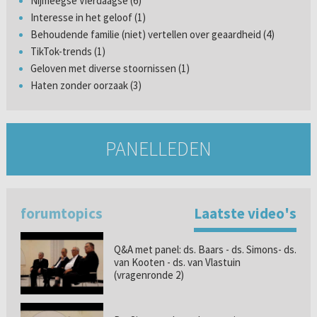
Nijmeegse Vierdaagse (6)
Interesse in het geloof (1)
Behoudende familie (niet) vertellen over geaardheid (4)
TikTok-trends (1)
Geloven met diverse stoornissen (1)
Haten zonder oorzaak (3)
PANELLEDEN
forumtopics
Laatste video's
Q&A met panel: ds. Baars - ds. Simons- ds.
van Kooten - ds. van Vlastuin
(vragenronde 2)