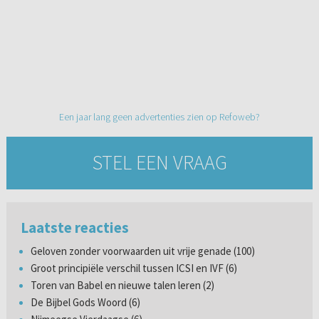
Een jaar lang geen advertenties zien op Refoweb?
STEL EEN VRAAG
Laatste reacties
Geloven zonder voorwaarden uit vrije genade (100)
Groot principiële verschil tussen ICSI en IVF (6)
Toren van Babel en nieuwe talen leren (2)
De Bijbel Gods Woord (6)