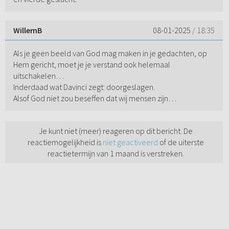
WillemB
08-01-2025
/ 18:35
Als je geen beeld van God mag maken in je gedachten, op
Hem gericht, moet je je verstand ook helemaal
uitschakelen…
Inderdaad wat Davinci zegt: doorgeslagen.
Alsof God niet zou beseffen dat wij mensen zijn…
Je kunt niet (meer) reageren op dit bericht. De
reactiemogelijkheid is
niet geactiveerd
of de uiterste
reactietermijn van 1 maand is verstreken.