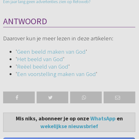
Een jaar lang geen advertenties zien op Refoweb?
ANTWOORD
Daarover kun je meer lezen in deze artikelen:
'
Geen beeld maken van God
'
'
Het beeld van God
'
'
Reëel beeld van God
'
'
Een voorstelling maken van God
'
Mis niks, abonneer je op onze
WhatsApp
en
wekelijkse nieuwsbrief