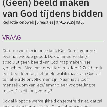
(Geen) beeld maken
van God tijdens bidden
Redactie Refoweb |
5 reacties
| 07-01-2025| 08:05
VRAAG
Gisteren werd er in onze kerk (Ger. Gem.) gepreekt
over het tweede gebod. De dominee zei dat je
absoluut geen beeld van God mag maken in je
gedachten. Maar hoe moet ik dan bidden? Zelf ben ik
een beelddenker, het beeld wat ik maak van God zal
ten alle tijde onvolkomen zijn. Maar het is toch
menselijk om van iets/iemand een voorstelling te
maken? Is dit fout, zondig?
Ook al klopt de werkelijkheid ongetwijfeld niet, dat zal
ook met de hemel zo zijn. Daar hebben we ook