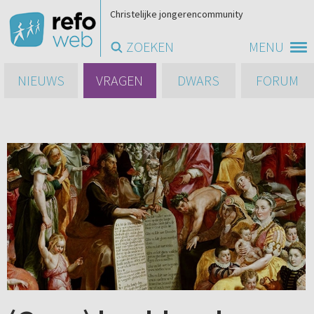
Christelijke jongerencommunity
ZOEKEN
MENU
NIEUWS
VRAGEN
DWARS
FORUM