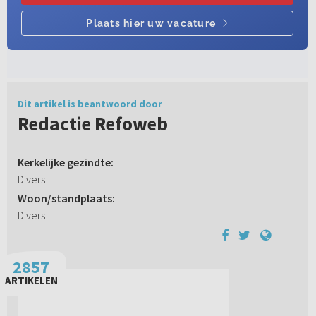
Dit artikel is beantwoord door
Redactie Refoweb
Kerkelijke gezindte:
Divers
Woon/standplaats:
Divers
2857
ARTIKELEN