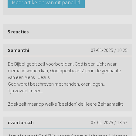
Meer artikelen van dit panellid
5 reacties
Samanthi
07-01-2025
/ 10:25
De Bijbel geeft zelf voorbeelden, God is een Licht waar
niemand wonen kan, God openbaart Zich in de gedaante
van een Mens... Jezus.
God wordt beschreven met handen, oren, ogen...
Tja zoveel meer...
Zoek zelf maar op welke 'beelden' de Heere Zelf aanreikt.
evantorisch
07-01-2025
/ 13:57