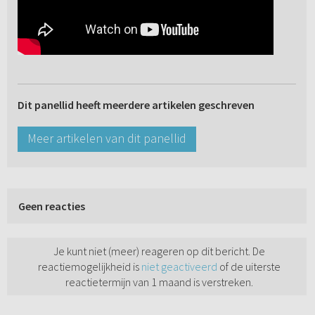
Dit panellid heeft meerdere artikelen geschreven
Meer artikelen van dit panellid
Geen reacties
Je kunt niet (meer) reageren op dit bericht. De
reactiemogelijkheid is
niet geactiveerd
of de uiterste
reactietermijn van 1 maand is verstreken.