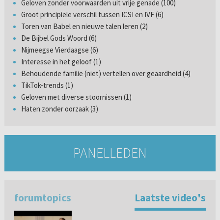
Geloven zonder voorwaarden uit vrije genade (100)
Groot principiële verschil tussen ICSI en IVF (6)
Toren van Babel en nieuwe talen leren (2)
De Bijbel Gods Woord (6)
Nijmeegse Vierdaagse (6)
Interesse in het geloof (1)
Behoudende familie (niet) vertellen over geaardheid (4)
TikTok-trends (1)
Geloven met diverse stoornissen (1)
Haten zonder oorzaak (3)
PANELLEDEN
forumtopics
Laatste video's