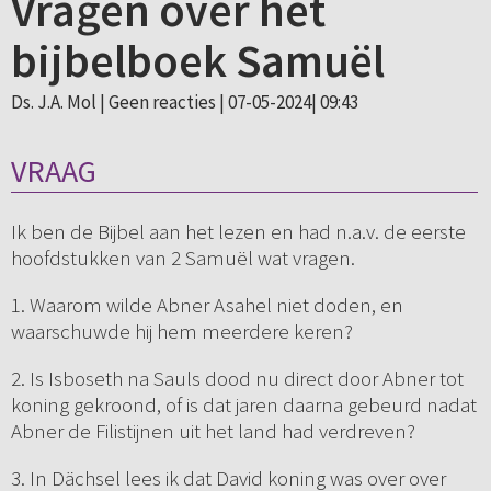
Vragen over het
bijbelboek Samuël
Ds. J.A. Mol |
Geen reacties
| 07-05-2024| 09:43
VRAAG
Ik ben de Bijbel aan het lezen en had n.a.v. de eerste
hoofdstukken van 2 Samuël wat vragen.
1. Waarom wilde Abner Asahel niet doden, en
waarschuwde hij hem meerdere keren?
2. Is Isboseth na Sauls dood nu direct door Abner tot
koning gekroond, of is dat jaren daarna gebeurd nadat
Abner de Filistijnen uit het land had verdreven?
3. In Dächsel lees ik dat David koning was over over