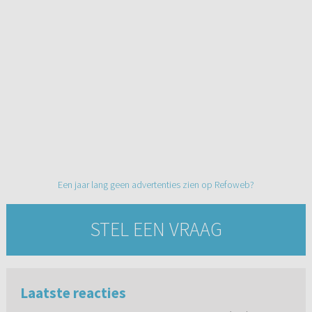
Een jaar lang geen advertenties zien op Refoweb?
STEL EEN VRAAG
Laatste reacties