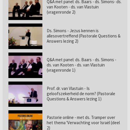
Q&A met panel: ds. Baars - ds. Simons- ds.
van Kooten - ds. van Vlastuin
(vragenronde 2)
Ds. Simons - Jezus kennen is
allesovertreffend (Pastorale Questions &
Answers lezing 2)
Q&A met panel: ds. Baars - ds. Simons -
ds. van Kooten - ds. van Vlastuin
(vragenronde 1)
Prof. dr. van Vlastuin - Is
geloofszekerheid de norm? (Pastorale
Questions & Answers lezing 1)
Pastorie online - met ds. Tramper over
het thema 'Verwachting voor Israël (deel
2)