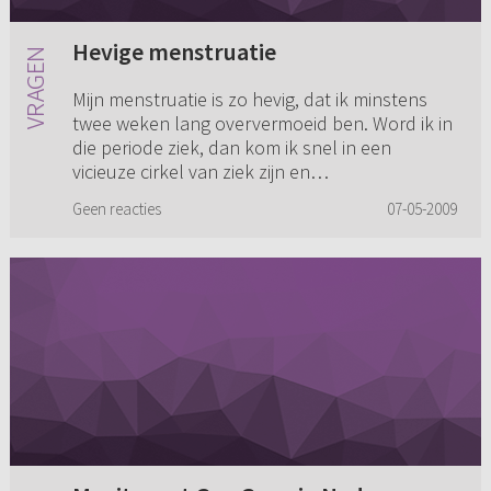
Hevige menstruatie
Mijn menstruatie is zo hevig, dat ik minstens
twee weken lang oververmoeid ben. Word ik in
die periode ziek, dan kom ik snel in een
vicieuze cirkel van ziek zijn en
oververmoeidheid. De huisarts advis...
Geen reacties
07-05-2009