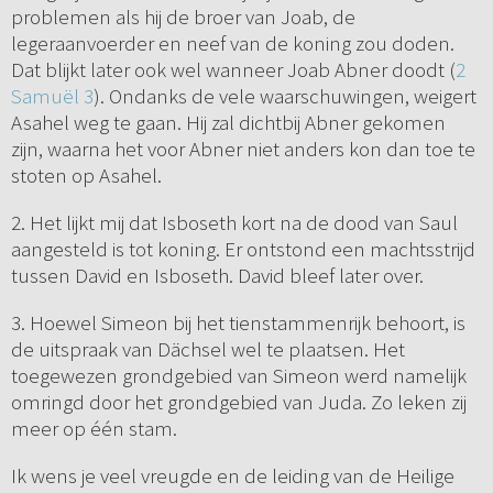
problemen als hij de broer van Joab, de
legeraanvoerder en neef van de koning zou doden.
Dat blijkt later ook wel wanneer Joab Abner doodt (
2
Samuël 3
). Ondanks de vele waarschuwingen, weigert
Asahel weg te gaan. Hij zal dichtbij Abner gekomen
zijn, waarna het voor Abner niet anders kon dan toe te
stoten op Asahel.
2. Het lijkt mij dat Isboseth kort na de dood van Saul
aangesteld is tot koning. Er ontstond een machtsstrijd
tussen David en Isboseth. David bleef later over.
3. Hoewel Simeon bij het tienstammenrijk behoort, is
de uitspraak van Dächsel wel te plaatsen. Het
toegewezen grondgebied van Simeon werd namelijk
omringd door het grondgebied van Juda. Zo leken zij
meer op één stam.
Ik wens je veel vreugde en de leiding van de Heilige