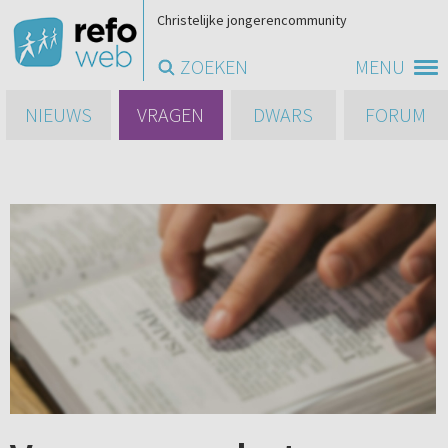
Christelijke jongerencommunity
ZOEKEN
MENU
NIEUWS
VRAGEN
DWARS
FORUM