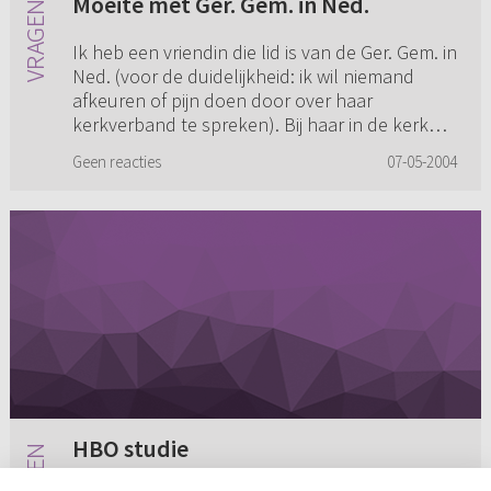
Moeite met Ger. Gem. in Ned.
Ik heb een vriendin die lid is van de Ger. Gem. in
Ned. (voor de duidelijkheid: ik wil niemand
afkeuren of pijn doen door over haar
kerkverband te spreken). Bij haar in de kerk
worden dingen gezegd di...
Geen reacties
07-05-2004
HBO studie