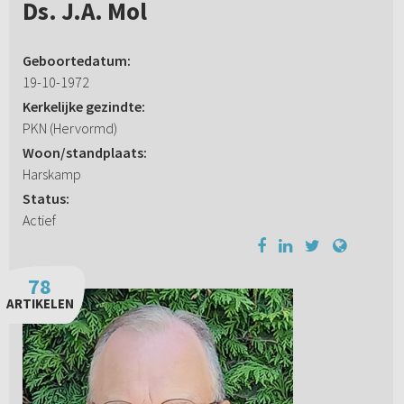
Ds. J.A. Mol
Geboortedatum:
19-10-1972
Kerkelijke gezindte:
PKN (Hervormd)
Woon/standplaats:
Harskamp
Status:
Actief
78
ARTIKELEN