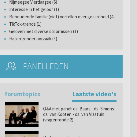
Nijmeegse Vierdaagse (6)
Interesse in het geloof (1)
Behoudende familie (niet) vertellen over geaardheid (4)
TikTok-trends (1)
Geloven met diverse stoornissen (1)
Haten zonder oorzaak (3)
PANELLEDEN
forumtopics
Laatste video's
Q&A met panel: ds. Baars - ds. Simons-
ds. van Kooten - ds. van Vlastuin
(vragenronde 2)