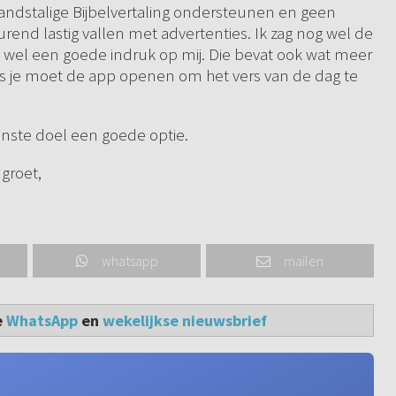
andstalige Bijbelvertaling ondersteunen en geen
urend lastig vallen met advertenties. Ik zag nog wel de
 wel een goede indruk op mij. Die bevat ook wat meer
dus je moet de app openen om het vers van de dag te
wenste doel een goede optie.
 groet,
whatsapp
mailen
e
WhatsApp
en
wekelijkse nieuwsbrief