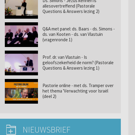
Ds. Simons - Jezus kennen is
allesovertreffend (Pastorale
Questions & Answers lezing 2)
Q&A met panel: ds. Baars - ds. Simons -
ds. van Kooten - ds. van Vlastuin
(vragenronde 1)
Prof. dr. van Vlastuin - Is
geloofszekerheid de norm? (Pastorale
Questions & Answers lezing 1)
Pastorie online - met ds. Tramper over
het thema 'Verwachting voor Israël
(deel 2)
NIEUWSBRIEF