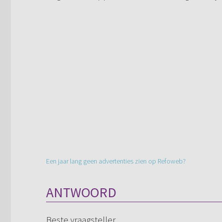
Een jaar lang geen advertenties zien op Refoweb?
ANTWOORD
Beste vraagsteller,