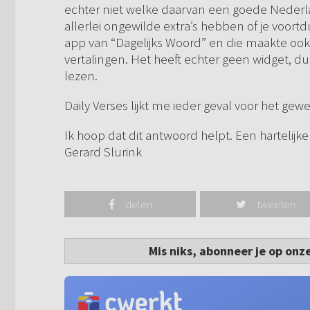
echter niet welke daarvan een goede Nederl
allerlei ongewilde extra’s hebben of je voortd
app van “Dagelijks Woord” en die maakte ook
vertalingen. Het heeft echter geen widget, 
lezen.
Daily Verses lijkt me ieder geval voor het ge
Ik hoop dat dit antwoord helpt. Een hartelijke
Gerard Slurink
delen
tweeten
Mis niks, abonneer je op onz