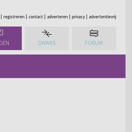
registreren
contact
adverteren
privacy
advertentievrij
GEN
DWARS
FORUM