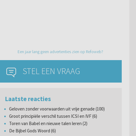
Een jaar lang geen advertenties zien op Refoweb?
STEL EEN VRAAG
Laatste reacties
Geloven zonder voorwaarden uit vrije genade (100)
Groot principiële verschil tussen ICSI en IVF (6)
Toren van Babel en nieuwe talen leren (2)
De Bijbel Gods Woord (6)