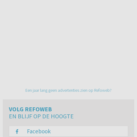
Een jaar lang geen advertenties zien op Refoweb?
VOLG REFOWEB
EN BLIJF OP DE HOOGTE
Facebook