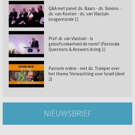
Q&A met panel: ds. Baars - ds. Simons -
ds. van Kooten - ds. van Vlastuin
(vragenronde 1)
Prof. dr. van Vlastuin - Is
geloofszekerheid de norm? (Pastorale
Questions & Answers lezing 1)
Pastorie online - met ds. Tramper over
het thema 'Verwachting voor Israël (deel
2)
NIEUWSBRIEF