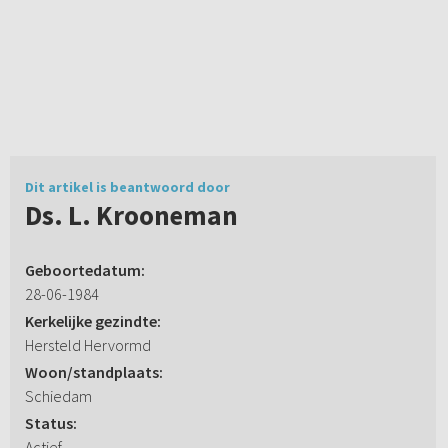
Dit artikel is beantwoord door
Ds. L. Krooneman
Geboortedatum:
28-06-1984
Kerkelijke gezindte:
Hersteld Hervormd
Woon/standplaats:
Schiedam
Status:
Actief