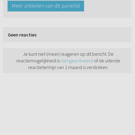
Meer artikelen van dit panellid
Geen reacties
Je kunt niet (meer) reageren op dit bericht. De
reactiemogelijkheid is
niet geactiveerd
of de uiterste
reactietermijn van 1 maand is verstreken.