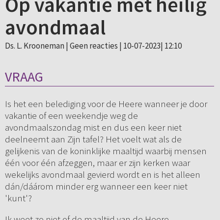
Op vakantie met heilig
avondmaal
Ds. L. Krooneman |
Geen reacties
| 10-07-2023| 12:10
VRAAG
Is het een belediging voor de Heere wanneer je door
vakantie of een weekendje weg de
avondmaalszondag mist en dus een keer niet
deelneemt aan Zijn tafel? Het voelt wat als de
gelijkenis van de koninklijke maaltijd waarbij mensen
één voor één afzeggen, maar er zijn kerken waar
wekelijks avondmaal gevierd wordt en is het alleen
dán/dáárom minder erg wanneer een keer niet
'kunt'?
Ik weet zo niet of de maaltijd van de Heere