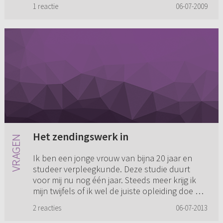
hebben?
1 reactie
06-07-2009
Het zendingswerk in
Ik ben een jonge vrouw van bijna 20 jaar en
studeer verpleegkunde. Deze studie duurt
voor mij nu nog één jaar. Steeds meer krijg ik
mijn twijfels of ik wel de juiste opleiding doe en
heb gekozen. Ik h...
2 reacties
06-07-2013