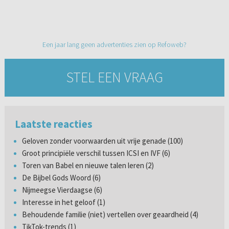
Een jaar lang geen advertenties zien op Refoweb?
STEL EEN VRAAG
Laatste reacties
Geloven zonder voorwaarden uit vrije genade (100)
Groot principiële verschil tussen ICSI en IVF (6)
Toren van Babel en nieuwe talen leren (2)
De Bijbel Gods Woord (6)
Nijmeegse Vierdaagse (6)
Interesse in het geloof (1)
Behoudende familie (niet) vertellen over geaardheid (4)
TikTok-trends (1)