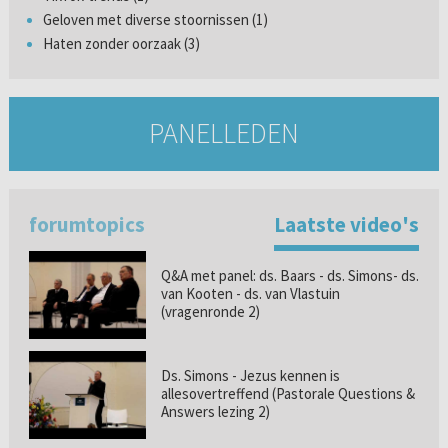
Geloven met diverse stoornissen (1)
Haten zonder oorzaak (3)
PANELLEDEN
forumtopics
Laatste video's
Q&A met panel: ds. Baars - ds. Simons- ds.
van Kooten - ds. van Vlastuin
(vragenronde 2)
Ds. Simons - Jezus kennen is
allesovertreffend (Pastorale Questions &
Answers lezing 2)