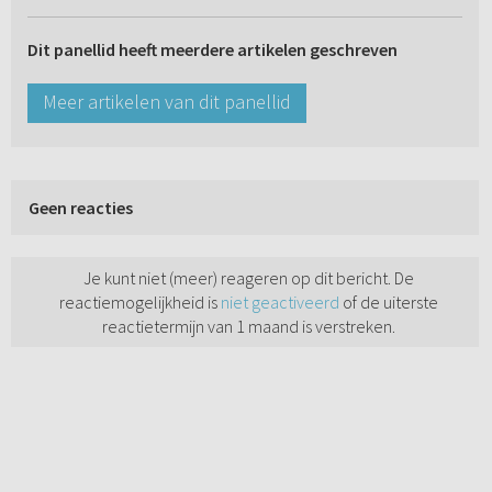
Dit panellid heeft meerdere artikelen geschreven
Meer artikelen van dit panellid
Geen reacties
Je kunt niet (meer) reageren op dit bericht. De
reactiemogelijkheid is
niet geactiveerd
of de uiterste
reactietermijn van 1 maand is verstreken.