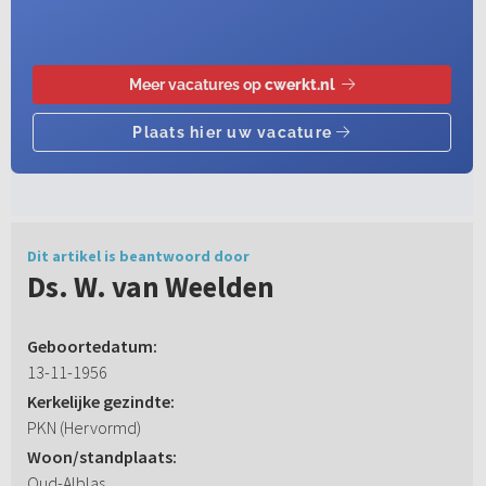
Dit artikel is beantwoord door
Ds. W. van Weelden
Geboortedatum:
13-11-1956
Kerkelijke gezindte:
PKN (Hervormd)
Woon/standplaats:
Oud-Alblas