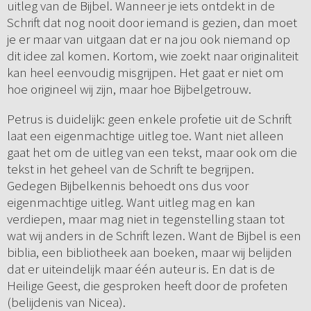
uitleg van de Bijbel. Wanneer je iets ontdekt in de
Schrift dat nog nooit door iemand is gezien, dan moet
je er maar van uitgaan dat er na jou ook niemand op
dit idee zal komen. Kortom, wie zoekt naar originaliteit
kan heel eenvoudig misgrijpen. Het gaat er niet om
hoe origineel wij zijn, maar hoe Bijbelgetrouw.
Petrus is duidelijk: geen enkele profetie uit de Schrift
laat een eigenmachtige uitleg toe. Want niet alleen
gaat het om de uitleg van een tekst, maar ook om die
tekst in het geheel van de Schrift te begrijpen.
Gedegen Bijbelkennis behoedt ons dus voor
eigenmachtige uitleg. Want uitleg mag en kan
verdiepen, maar mag niet in tegenstelling staan tot
wat wij anders in de Schrift lezen. Want de Bijbel is een
biblia, een bibliotheek aan boeken, maar wij belijden
dat er uiteindelijk maar één auteur is. En dat is de
Heilige Geest, die gesproken heeft door de profeten
(belijdenis van Nicea).