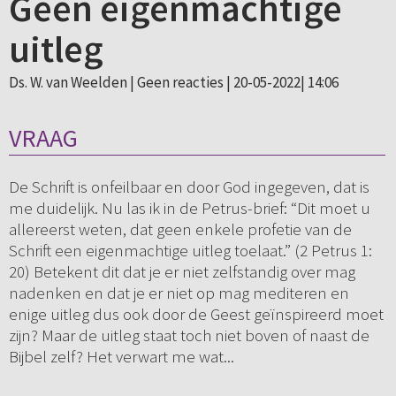
Geen eigenmachtige
uitleg
Ds. W. van Weelden |
Geen reacties
| 20-05-2022| 14:06
VRAAG
De Schrift is onfeilbaar en door God ingegeven, dat is
me duidelijk. Nu las ik in de Petrus-brief: “Dit moet u
allereerst weten, dat geen enkele profetie van de
Schrift een eigenmachtige uitleg toelaat.” (2 Petrus 1:
20) Betekent dit dat je er niet zelfstandig over mag
nadenken en dat je er niet op mag mediteren en
enige uitleg dus ook door de Geest geïnspireerd moet
zijn? Maar de uitleg staat toch niet boven of naast de
Bijbel zelf? Het verwart me wat...