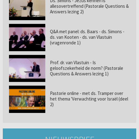
Ds. Simons - Jezus kennen is
allesovertreffend (Pastorale Questions &
Answers lezing 2)
Q&A met panel: ds. Baars - ds. Simons -
ds. van Kooten - ds. van Vlastuin
(vragenronde 1)
Prof. dr. van Vlastuin - Is
geloofszekerheid de norm? (Pastorale
Questions & Answers lezing 1)
Pastorie online - met ds. Tramper over
het thema 'Verwachting voor Israël (deel
2)