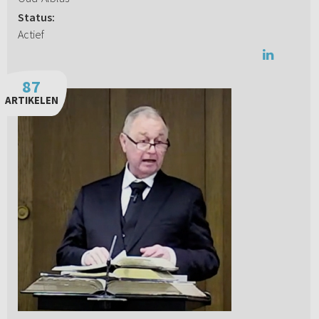
Status:
Actief
87
ARTIKELEN