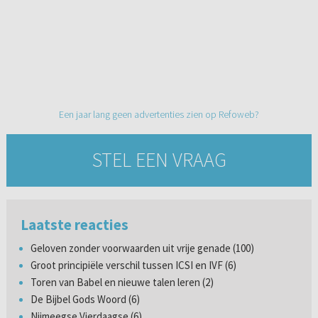
Een jaar lang geen advertenties zien op Refoweb?
STEL EEN VRAAG
Laatste reacties
Geloven zonder voorwaarden uit vrije genade (100)
Groot principiële verschil tussen ICSI en IVF (6)
Toren van Babel en nieuwe talen leren (2)
De Bijbel Gods Woord (6)
Nijmeegse Vierdaagse (6)