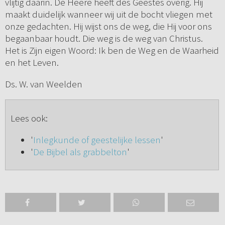
vlijtig daarin. De Heere heeft des Geestes overig. Hij
maakt duidelijk wanneer wij uit de bocht vliegen met
onze gedachten. Hij wijst ons de weg, die Hij voor ons
begaanbaar houdt. Die weg is de weg van Christus.
Het is Zijn eigen Woord: Ik ben de Weg en de Waarheid
en het Leven.
Ds. W. van Weelden
Lees ook:
'
Inlegkunde of geestelijke lessen
'
'
De Bijbel als grabbelton
'