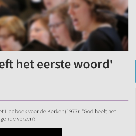
ft het eerste woord'
et Liedboek voor de Kerken(1973): “God heeft het
olgende verzen?