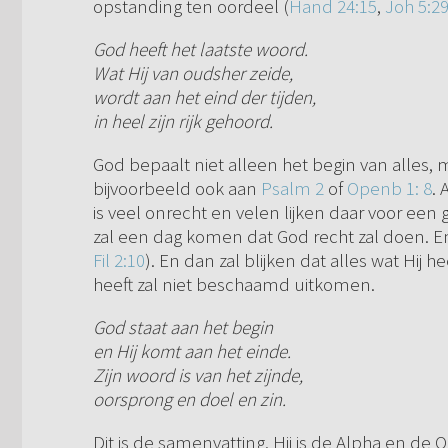
opstanding ten oordeel (
Hand 24:15
,
Joh 5:2
God heeft het laatste woord.
Wat Hij van oudsher zeide,
wordt aan het eind der tijden,
in heel zijn rijk gehoord.
God bepaalt niet alleen het begin van alles, m
bijvoorbeeld ook aan
Psalm 2
of
Openb 1: 8
.
is veel onrecht en velen lijken daar voor een 
zal een dag komen dat God recht zal doen. En
Fil 2:10
). En dan zal blijken dat alles wat Hij
heeft zal niet beschaamd uitkomen.
God staat aan het begin
en Hij komt aan het einde.
Zijn woord is van het zijnde,
oorsprong en doel en zin.
Dit is de samenvatting. Hij is de Alpha en de 