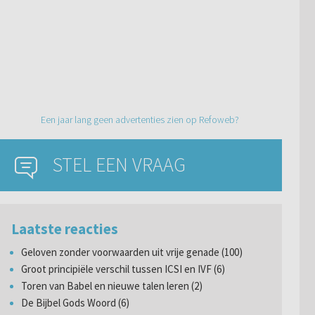
Een jaar lang geen advertenties zien op Refoweb?
STEL EEN VRAAG
Laatste reacties
Geloven zonder voorwaarden uit vrije genade (100)
Groot principiële verschil tussen ICSI en IVF (6)
Toren van Babel en nieuwe talen leren (2)
De Bijbel Gods Woord (6)