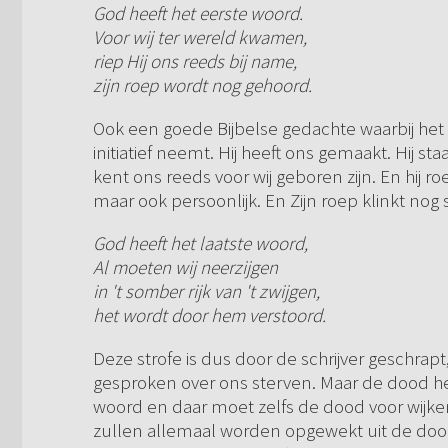
God heeft het eerste woord.
Voor wij ter wereld kwamen,
riep Hij ons reeds bij name,
zijn roep wordt nog gehoord.
Ook een goede Bijbelse gedachte waarbij het h
initiatief neemt. Hij heeft ons gemaakt. Hij s
kent ons reeds voor wij geboren zijn. En hij 
maar ook persoonlijk. En Zijn roep klinkt nog 
God heeft het laatste woord,
Al moeten wij neerzijgen
in 't somber rijk van 't zwijgen,
het wordt door hem verstoord.
Deze strofe is dus door de schrijver geschrapt
gesproken over ons sterven. Maar de dood hee
woord en daar moet zelfs de dood voor wijk
zullen allemaal worden opgewekt uit de dood, 