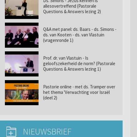
Ds. Simons - Jezus kennen is
allesovertreffend (Pastorale
Questions & Answers lezing 2)
Q&A met panel: ds. Baars - ds. Simons -
ds. van Kooten - ds. van Vlastuin
(vragenronde 1)
Prof. dr. van Vlastuin - Is
geloofszekerheid de norm? (Pastorale
Questions & Answers lezing 1)
Pastorie online - met ds. Tramper over
het thema 'Verwachting voor Israël
(deel 2)
NIEUWSBRIEF