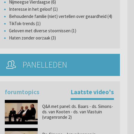
Nijmeegse Vierdaagse (6)
Interesse in het geloof (1)
Behoudende familie (niet) vertellen over geaardheid (4)
TikTok-trends (1)
Geloven met diverse stoornissen (1)
Haten zonder oorzaak (3)
PANELLEDEN
forumtopics
Laatste video's
Q&A met panel: ds. Baars - ds. Simons-
ds. van Kooten - ds. van Vlastuin
(vragenronde 2)