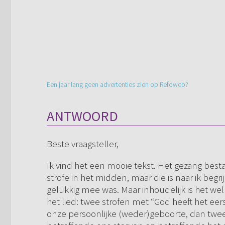
Een jaar lang geen advertenties zien op Refoweb?
ANTWOORD
Beste vraagsteller,
Ik vind het een mooie tekst. Het gezang bestaa
strofe in het midden, maar die is naar ik begri
gelukkig mee was. Maar inhoudelijk is het we
het lied: twee strofen met “God heeft het ee
onze persoonlijke (weder)geboorte, dan twee 