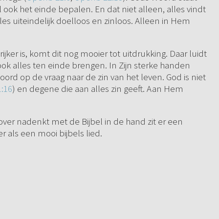
 ook het einde bepalen. En dat niet alleen, alles vindt
les uiteindelijk doelloos en zinloos. Alleen in Hem
 rijker is, komt dit nog mooier tot uitdrukking. Daar luidt
 ook alles ten einde brengen. In Zijn sterke handen
woord op de vraag naar de zin van het leven. God is niet
1:16
) en degene die aan alles zin geeft. Aan Hem
 over nadenkt met de Bijbel in de hand zit er een
r als een mooi bijbels lied.