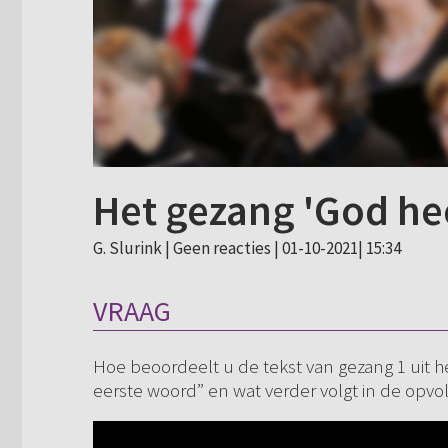
Het gezang 'God hee
G. Slurink |
Geen reacties
| 01-10-2021| 15:34
VRAAG
Hoe beoordeelt u de tekst van gezang 1 uit h
eerste woord” en wat verder volgt in de opv