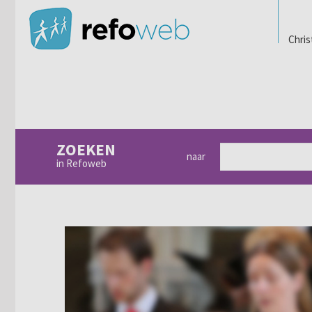
Chris
ZOEKEN
naar
in Refoweb