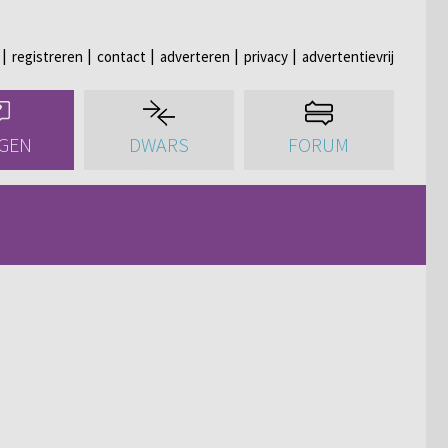
registreren
contact
adverteren
privacy
advertentievrij
GEN
DWARS
FORUM