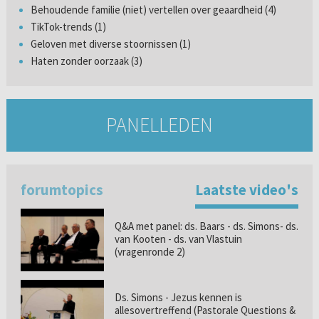
Behoudende familie (niet) vertellen over geaardheid (4)
TikTok-trends (1)
Geloven met diverse stoornissen (1)
Haten zonder oorzaak (3)
PANELLEDEN
forumtopics
Laatste video's
Q&A met panel: ds. Baars - ds. Simons- ds.
van Kooten - ds. van Vlastuin
(vragenronde 2)
Ds. Simons - Jezus kennen is
allesovertreffend (Pastorale Questions &