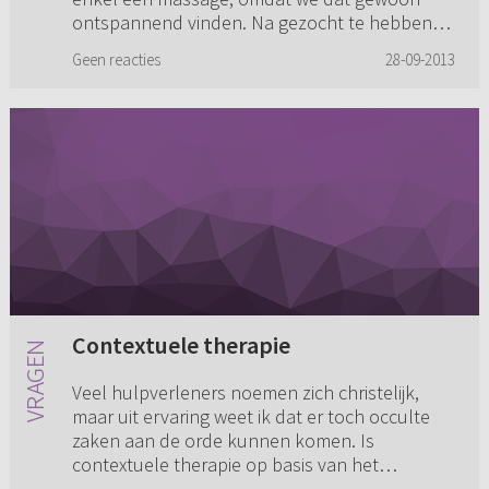
ontspannend vinden. Na gezocht te hebben
bleek deze vrouw geen erotische maar nor...
Geen reacties
28-09-2013
Contextuele therapie
Veel hulpverleners noemen zich christelijk,
maar uit ervaring weet ik dat er toch occulte
zaken aan de orde kunnen komen. Is
contextuele therapie op basis van het
gedachtengoed van Leanne Payne als ch...