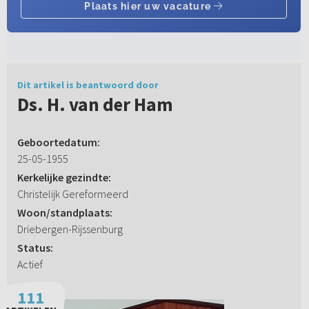
Dit artikel is beantwoord door
Ds. H. van der Ham
Geboortedatum:
25-05-1955
Kerkelijke gezindte:
Christelijk Gereformeerd
Woon/standplaats:
Driebergen-Rijssenburg
Status:
Actief
111