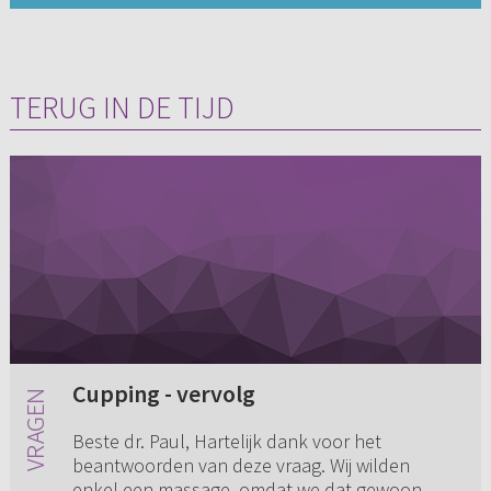
TERUG IN DE TIJD
Cupping - vervolg
Beste dr. Paul, Hartelijk dank voor het
beantwoorden van deze vraag. Wij wilden
enkel een massage, omdat we dat gewoon