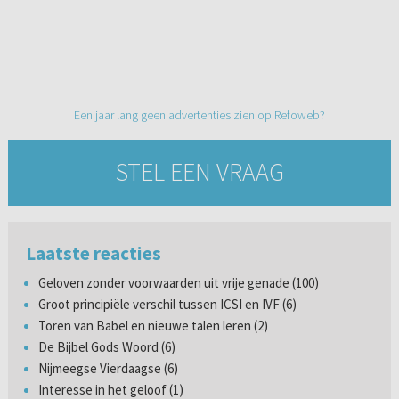
Een jaar lang geen advertenties zien op Refoweb?
STEL EEN VRAAG
Laatste reacties
Geloven zonder voorwaarden uit vrije genade (100)
Groot principiële verschil tussen ICSI en IVF (6)
Toren van Babel en nieuwe talen leren (2)
De Bijbel Gods Woord (6)
Nijmeegse Vierdaagse (6)
Interesse in het geloof (1)