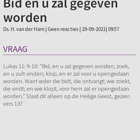
Bid en u zal gegeven
worden
Ds. H. van der Ham |
Geen reacties
| 29-09-2021| 09:57
VRAAG
Lukas 11: 9-10: “Bid, en u zal gegeven worden; zoek,
en u zult vinden; klop, en er zal voor u opengedaan
worden. Want ieder die bidt, die ontvangt; wie zoekt,
die vindt; en wie klopt, voor hem zal er opengedaan
worden.” Slaat dit alleen op de Heilige Geest, gezien
vers 13?