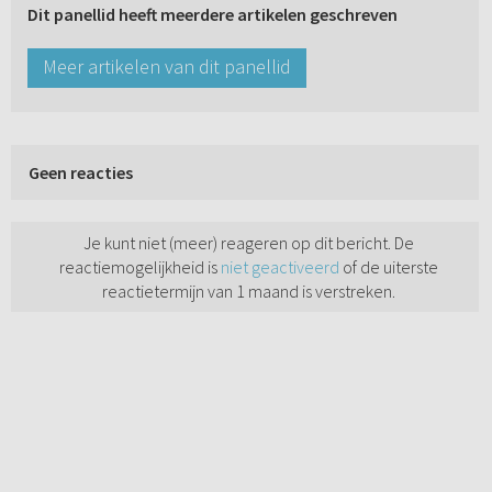
Dit panellid heeft meerdere artikelen geschreven
Meer artikelen van dit panellid
Geen reacties
Je kunt niet (meer) reageren op dit bericht. De
reactiemogelijkheid is
niet geactiveerd
of de uiterste
reactietermijn van 1 maand is verstreken.