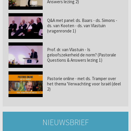
Answers lezing 2)
Q&A met panel: ds. Baars - ds. Simons -
ds. van Kooten - ds. van Vlastuin
(vragenronde 1)
Prof. dr. van Vlastuin - Is
geloofszekerheid de norm? (Pastorale
Questions & Answers lezing 1)
Pastorie online - met ds. Tramper over
het thema 'Verwachting voor Israël (deel
2)
NIEUWSBRIEF