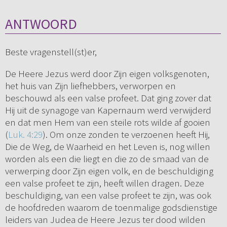
ANTWOORD
Beste vragenstell(st)er,
De Heere Jezus werd door Zijn eigen volksgenoten,
het huis van Zijn liefhebbers, verworpen en
beschouwd als een valse profeet. Dat ging zover dat
Hij uit de synagoge van Kapernaum werd verwijderd
en dat men Hem van een steile rots wilde af gooien
(
Luk. 4:29
). Om onze zonden te verzoenen heeft Hij,
Die de Weg, de Waarheid en het Leven is, nog willen
worden als een die liegt en die zo de smaad van de
verwerping door Zijn eigen volk, en de beschuldiging
een valse profeet te zijn, heeft willen dragen. Deze
beschuldiging, van een valse profeet te zijn, was ook
de hoofdreden waarom de toenmalige godsdienstige
leiders van Judea de Heere Jezus ter dood wilden