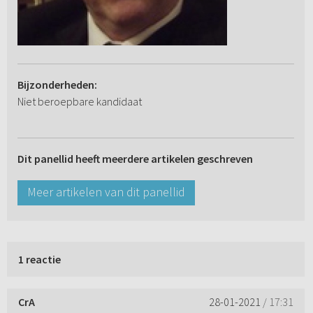
Bijzonderheden:
Niet beroepbare kandidaat
Dit panellid heeft meerdere artikelen geschreven
Meer artikelen van dit panellid
1 reactie
CrA
28-01-2021
/ 17:31