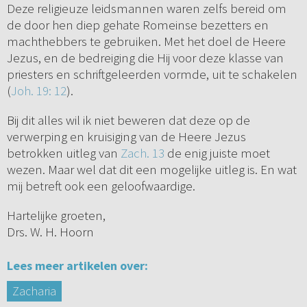
Deze religieuze leidsmannen waren zelfs bereid om
de door hen diep gehate Romeinse bezetters en
machthebbers te gebruiken. Met het doel de Heere
Jezus, en de bedreiging die Hij voor deze klasse van
priesters en schriftgeleerden vormde, uit te schakelen
(
Joh. 19: 12
).
Bij dit alles wil ik niet beweren dat deze op de
verwerping en kruisiging van de Heere Jezus
betrokken uitleg van
Zach. 13
de enig juiste moet
wezen. Maar wel dat dit een mogelijke uitleg is. En wat
mij betreft ook een geloofwaardige.
Hartelijke groeten,
Drs. W. H. Hoorn
Lees meer artikelen over:
Zacharia