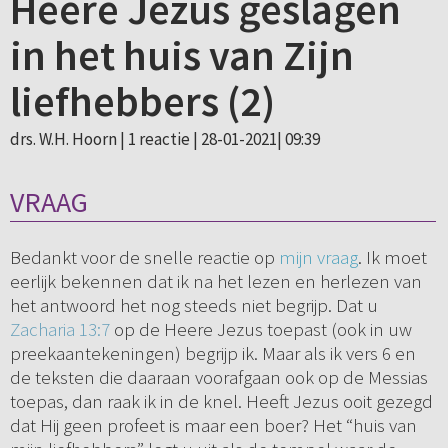
Heere Jezus geslagen
in het huis van Zijn
liefhebbers (2)
drs. W.H. Hoorn |
1 reactie
| 28-01-2021| 09:39
VRAAG
Bedankt voor de snelle reactie op
mijn vraag
. Ik moet
eerlijk bekennen dat ik na het lezen en herlezen van
het antwoord het nog steeds niet begrijp. Dat u
Zacharia 13:7
op de Heere Jezus toepast (ook in uw
preekaantekeningen) begrijp ik. Maar als ik vers 6 en
de teksten die daaraan voorafgaan ook op de Messias
toepas, dan raak ik in de knel. Heeft Jezus ooit gezegd
dat Hij geen profeet is maar een boer? Het “huis van