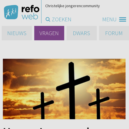
Christelijke jongerencommunity
ZOEKEN
MENU
NIEUWS
VRAGEN
DWARS
FORUM