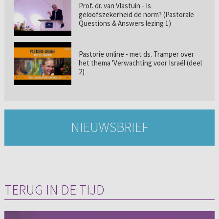
Prof. dr. van Vlastuin - Is
geloofszekerheid de norm? (Pastorale
Questions & Answers lezing 1)
Pastorie online - met ds. Tramper over
het thema 'Verwachting voor Israël (deel
2)
NIEUWSBRIEF
TERUG IN DE TIJD