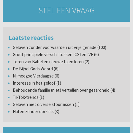
STEL EEN VRAAG
Laatste reacties
Geloven zonder voorwaarden uit vrije genade (100)
Groot principiële verschil tussen ICSI en IVF (6)
Toren van Babel en nieuwe talen leren (2)
De Bijbel Gods Woord (6)
Nijmeegse Vierdaagse (6)
Interesse in het geloof (1)
Behoudende familie (niet) vertellen over geaardheid (4)
TikTok-trends (1)
Geloven met diverse stoornissen (1)
Haten zonder oorzaak (3)