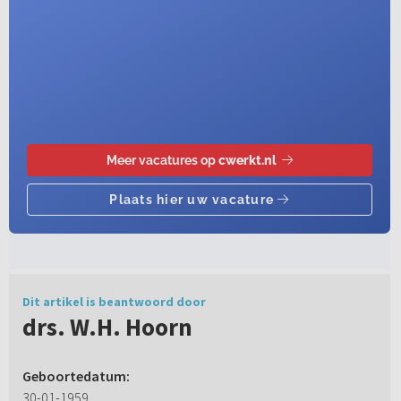
Dit artikel is beantwoord door
drs. W.H. Hoorn
Geboortedatum:
30-01-1959