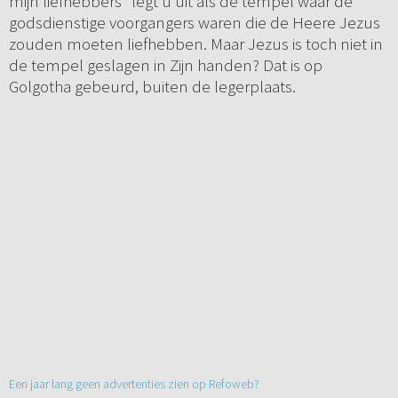
mijn liefhebbers” legt u uit als de tempel waar de
godsdienstige voorgangers waren die de Heere Jezus
zouden moeten liefhebben. Maar Jezus is toch niet in
de tempel geslagen in Zijn handen? Dat is op
Golgotha gebeurd, buiten de legerplaats.
Een jaar lang geen advertenties zien op Refoweb?