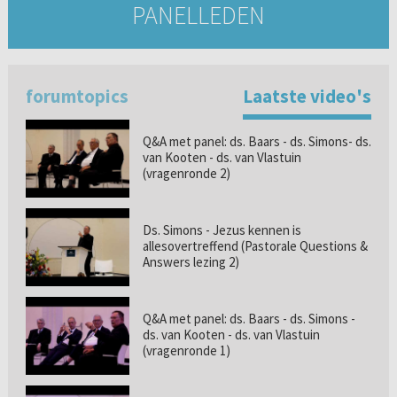
PANELLEDEN
forumtopics
Laatste video's
Q&A met panel: ds. Baars - ds. Simons- ds.
van Kooten - ds. van Vlastuin
(vragenronde 2)
Ds. Simons - Jezus kennen is
allesovertreffend (Pastorale Questions &
Answers lezing 2)
Q&A met panel: ds. Baars - ds. Simons -
ds. van Kooten - ds. van Vlastuin
(vragenronde 1)