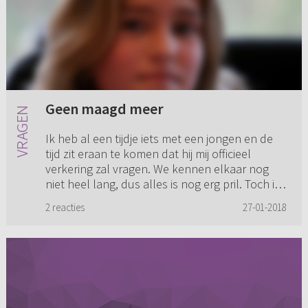
Geen maagd meer
Ik heb al een tijdje iets met een jongen en de
tijd zit eraan te komen dat hij mij officieel
verkering zal vragen. We kennen elkaar nog
niet heel lang, dus alles is nog erg pril. Toch is
er geen vraag...
2 reacties
27-01-2018