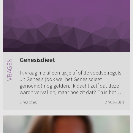
Genesisdieet
Ik vraag me al een tijdje af of de voedselregels
uit Genesis (ook wel het Genesisdieet
genoemd) nog gelden. Ik dacht zelf dat deze
waren vervallen, maar hoe zit dat? En is het
verstandig om hier versc...
2 reacties
27-01-2014