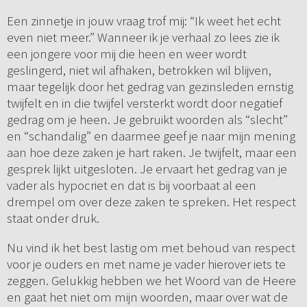
Een zinnetje in jouw vraag trof mij: “Ik weet het echt
even niet meer.” Wanneer ik je verhaal zo lees zie ik
een jongere voor mij die heen en weer wordt
geslingerd, niet wil afhaken, betrokken wil blijven,
maar tegelijk door het gedrag van gezinsleden ernstig
twijfelt en in die twijfel versterkt wordt door negatief
gedrag om je heen. Je gebruikt woorden als “slecht”
en “schandalig” en daarmee geef je naar mijn mening
aan hoe deze zaken je hart raken. Je twijfelt, maar een
gesprek lijkt uitgesloten. Je ervaart het gedrag van je
vader als hypocriet en dat is bij voorbaat al een
drempel om over deze zaken te spreken. Het respect
staat onder druk.
Nu vind ik het best lastig om met behoud van respect
voor je ouders en met name je vader hierover iets te
zeggen. Gelukkig hebben we het Woord van de Heere
en gaat het niet om mijn woorden, maar over wat de