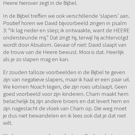
Heere hierover zegt in de Bijbel.
In de Bijbel treffen we ook verschillende ‘slapers’ aan.
Positief horen we David bijvoorbeeld zingen in psalm
3: “Ik lag neder en sliep; ik ontwaakte, want de HEERE
ondersteunde mij.” Dat zingt hij, terwijl hij achtervolgd
wordt door Absalom. Gevaar of niet: David slaapt van
de trouw van de Heere bewust. Mooi is dat. Heerlijk
als je zo slapen mag en kan.
Er zouden talloze voorbeelden in de Bijbel te geven
zijn van negatieve slapers, maar ik haal er een paar uit.
We komen Noach tegen, die zijn roes uitslaapt. Geen
goed voorbeeld voor zijn kinderen. Cham maakt hem
belachelijk bij zijn andere broers en dat levert hem en
zijn nageslacht de vloek van Cham op. Die weg moet
je dus niet bewandelen en ik lees ook dat je dat niet
wilt.