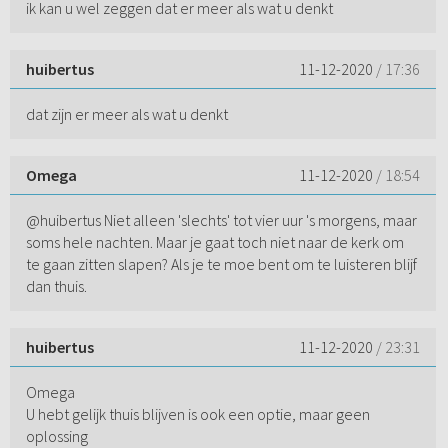
ik kan u wel zeggen dat er meer als wat u denkt
huibertus
11-12-2020
/ 17:36
dat zijn er meer als wat u denkt
Omega
11-12-2020
/ 18:54
@huibertus Niet alleen 'slechts' tot vier uur 's morgens, maar
soms hele nachten. Maar je gaat toch niet naar de kerk om
te gaan zitten slapen? Als je te moe bent om te luisteren blijf
dan thuis.
huibertus
11-12-2020
/ 23:31
Omega
U hebt gelijk thuis blijven is ook een optie, maar geen
oplossing