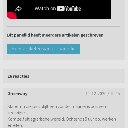
Dit panellid heeft meerdere artikelen geschreven
Meer artikelen van dit panellid
26 reacties
Greenway
11-12-2020
/ 10:45
Slapen in de kerk blijft een zonde ,maar er is ook een
keerzijde.
Kom zelf uit agrarische wereld. Ochtends 5 uur op, werken
en eten.