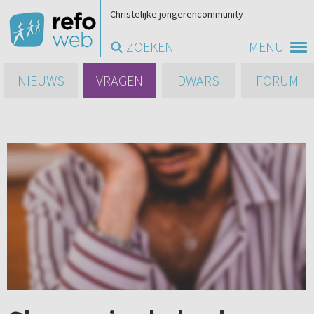
Christelijke jongerencommunity
ZOEKEN
MENU
NIEUWS
VRAGEN
DWARS
FORUM