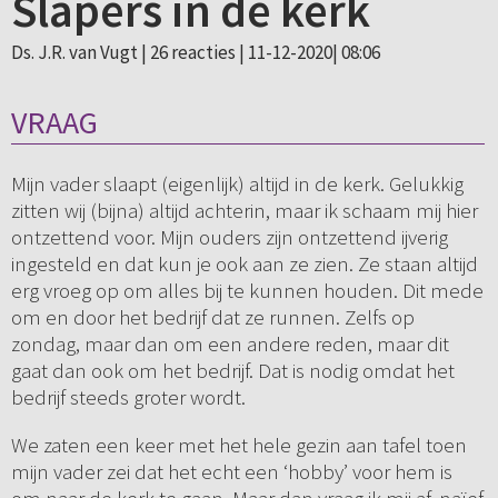
Slapers in de kerk
Ds. J.R. van Vugt |
26 reacties
| 11-12-2020| 08:06
VRAAG
Mijn vader slaapt (eigenlijk) altijd in de kerk. Gelukkig
zitten wij (bijna) altijd achterin, maar ik schaam mij hier
ontzettend voor. Mijn ouders zijn ontzettend ijverig
ingesteld en dat kun je ook aan ze zien. Ze staan altijd
erg vroeg op om alles bij te kunnen houden. Dit mede
om en door het bedrijf dat ze runnen. Zelfs op
zondag, maar dan om een andere reden, maar dit
gaat dan ook om het bedrijf. Dat is nodig omdat het
bedrijf steeds groter wordt.
We zaten een keer met het hele gezin aan tafel toen
mijn vader zei dat het echt een ‘hobby’ voor hem is