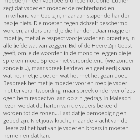
moeder) in een voorbeeldfunctie not done. Luther
zegt dat vader en moeder de rechterhand en
linkerhand van God zijn, maar aan slapende handen
heb je niets. Die moeten tegen zichzelf beschermd
worden, anders brand je die handen. Daar mag je en
moet je, met alle respect voor je vader en broertjes, in
alle liefde wat van zeggen. Bid of de Heere Zijn Geest
geeft, om je de woorden in de mond te leggen die je
spreken moet. Spreek niet veroordelend (wie zonder
zonde is...), maar spreek liefdevol en geef eerlijk aan
wat het met je doet en wat het met het gezin doet.
Bespreek het met je moeder voor en roep je vader
niet ter verantwoording, maar spreek onder vier of zes
ogen hem respectvol aan op zijn gedrag. In Maleachi
lezen we dat de harten van de vaders bekeerd
worden tot de zonen... Laat dat je bemoediging en
gebed zijn. Niet jouw kracht, maar de kracht van de
Heere zal het hart van je vader en broers in moeten
nemen en dat kan.