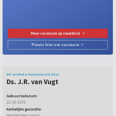
Dit artikel is beantwoord door
Ds. J.R. van Vugt
Geboortedatum:
22-10-1970
Kerkelijke gezindte:
Hersteld Hervormd