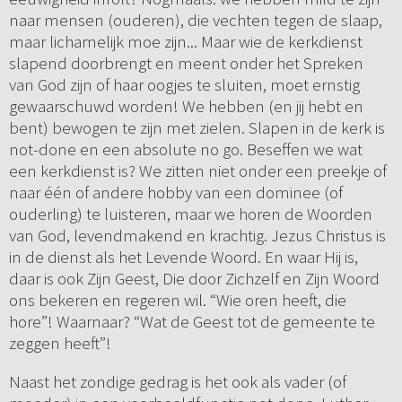
naar mensen (ouderen), die vechten tegen de slaap,
maar lichamelijk moe zijn... Maar wie de kerkdienst
slapend doorbrengt en meent onder het Spreken
van God zijn of haar oogjes te sluiten, moet ernstig
gewaarschuwd worden! We hebben (en jij hebt en
bent) bewogen te zijn met zielen. Slapen in de kerk is
not-done en een absolute no go. Beseffen we wat
een kerkdienst is? We zitten niet onder een preekje of
naar één of andere hobby van een dominee (of
ouderling) te luisteren, maar we horen de Woorden
van God, levendmakend en krachtig. Jezus Christus is
in de dienst als het Levende Woord. En waar Hij is,
daar is ook Zijn Geest, Die door Zichzelf en Zijn Woord
ons bekeren en regeren wil. “Wie oren heeft, die
hore”! Waarnaar? “Wat de Geest tot de gemeente te
zeggen heeft”!
Naast het zondige gedrag is het ook als vader (of