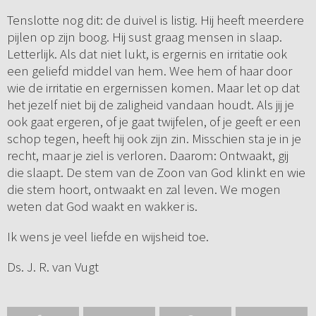
Tenslotte nog dit: de duivel is listig. Hij heeft meerdere
pijlen op zijn boog. Hij sust graag mensen in slaap.
Letterlijk. Als dat niet lukt, is ergernis en irritatie ook
een geliefd middel van hem. Wee hem of haar door
wie de irritatie en ergernissen komen. Maar let op dat
het jezelf niet bij de zaligheid vandaan houdt. Als jij je
ook gaat ergeren, of je gaat twijfelen, of je geeft er een
schop tegen, heeft hij ook zijn zin. Misschien sta je in je
recht, maar je ziel is verloren. Daarom: Ontwaakt, gij
die slaapt. De stem van de Zoon van God klinkt en wie
die stem hoort, ontwaakt en zal leven. We mogen
weten dat God waakt en wakker is.
Ik wens je veel liefde en wijsheid toe.
Ds. J. R. van Vugt