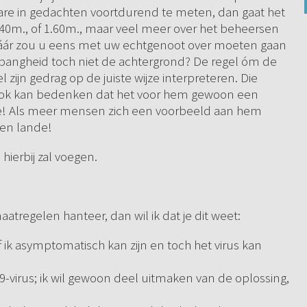
are in gedachten voortdurend te meten, dan gaat het
1.40m., of 1.60m., maar veel meer over het beheersen
 Dáár zou u eens met uw echtgenoot over moeten gaan
 is bangheid toch niet de achtergrond? De regel óm de
zijn gedrag op de juiste wijze interpreteren. Die
 ook kan bedenken dat het voor hem gewoon een
ze! Als meer mensen zich een voorbeeld aan hem
den lande!
hierbij zal voegen.
atregelen hanteer, dan wil ik dat je dit weet:
f ik asymptomatisch kan zijn en toch het virus kan
-19-virus; ik wil gewoon deel uitmaken van de oplossing,