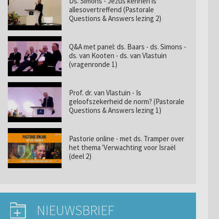
Ds. Simons - Jezus kennen is
allesovertreffend (Pastorale
Questions & Answers lezing 2)
Q&A met panel: ds. Baars - ds. Simons -
ds. van Kooten - ds. van Vlastuin
(vragenronde 1)
Prof. dr. van Vlastuin - Is
geloofszekerheid de norm? (Pastorale
Questions & Answers lezing 1)
Pastorie online - met ds. Tramper over
het thema 'Verwachting voor Israël
(deel 2)
NIEUWSBRIEF