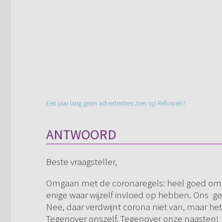
Een jaar lang geen advertenties zien op Refoweb?
ANTWOORD
Beste vraagsteller,
Omgaan met de coronaregels: heel goed om di
enige waar wijzelf invloed op hebben. Ons g
Nee, daar verdwijnt corona niet van, maar het
Tegenover onszelf. Tegenover onze naasten! 