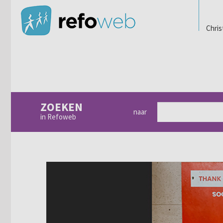
Chris
ZOEKEN
naar
in Refoweb