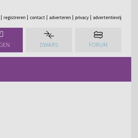
registreren
contact
adverteren
privacy
advertentievrij
GEN
DWARS
FORUM