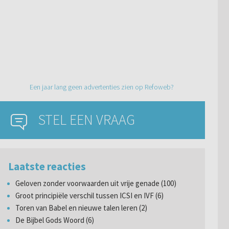
Een jaar lang geen advertenties zien op Refoweb?
STEL EEN VRAAG
Laatste reacties
Geloven zonder voorwaarden uit vrije genade (100)
Groot principiële verschil tussen ICSI en IVF (6)
Toren van Babel en nieuwe talen leren (2)
De Bijbel Gods Woord (6)