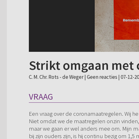
Strikt omgaan met
C. M. Chr. Rots - de Weger |
Geen reacties
| 07-12-20
VRAAG
Een vraag over de coronamaatregelen. Wij heb
Niet omdat we de maatregelen onzin vinden,
maar we gaan er wel anders mee om. Mijn man
bij zijn ouders zijn, is hij continu bezig om 1