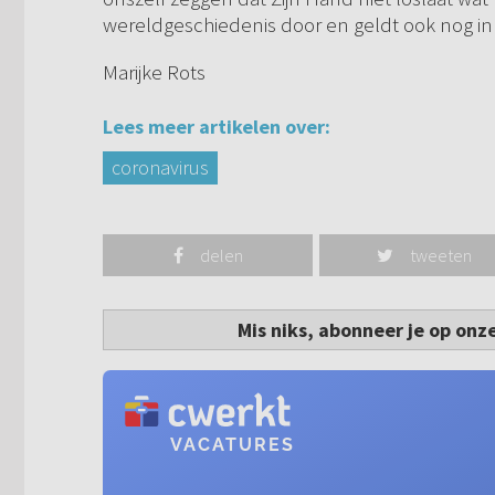
wereldgeschiedenis door en geldt ook nog i
Marijke Rots
Lees meer artikelen over:
coronavirus
delen
tweeten
Mis niks, abonneer je op onz