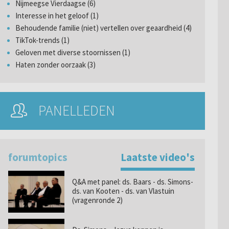
Nijmeegse Vierdaagse (6)
Interesse in het geloof (1)
Behoudende familie (niet) vertellen over geaardheid (4)
TikTok-trends (1)
Geloven met diverse stoornissen (1)
Haten zonder oorzaak (3)
PANELLEDEN
forumtopics
Laatste video's
Q&A met panel: ds. Baars - ds. Simons-
ds. van Kooten - ds. van Vlastuin
(vragenronde 2)