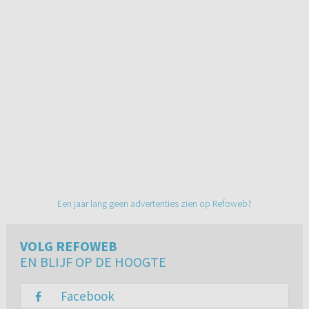
Een jaar lang geen advertenties zien op Refoweb?
VOLG REFOWEB
EN BLIJF OP DE HOOGTE
Facebook