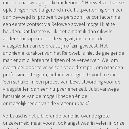
mensen aanwezig zijn die mij kennen.” Hoewel ze diverse
opleidingen heeft afgerond in de hulpverlening en meer
dan bevoegd is, probeert ze persoonlijke contacten na
een eerste contact via Refoweb zoveel mogelijk af te
houden. Dat laatste wil ik niet omdat ik dan dikwijls
andere therapeuten in de weg zit, die al met de
vraagsteller aan de praat zijn of zijn geweest. Het
anonieme karakter van het Refoweb is niet de geëigende
manier om cliënten te krijgen of te verwerven. Wél om
eventueel door te verwijzen of de drempel, om naar een
professional te gaan, helpen verlagen. Ik voel me meer
'een schakel in een proces van bewustwording voor de
vraagsteller' dan een hulpverlener zélf. Juist vanwege
het unieke van de mogelijkheden én de
onmogelijkheden van de vragenrubriek.”
Verbaasd is het jubilerende panellid over de grote
onzekerheid maar vooral ook angst waarin velen in onze