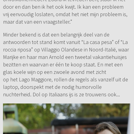
door en dan ben ik het ook kwijt. Ik kan een probleem
vrij eenvoudig loslaten, omdat het niet mijn probleem is,
maar dat van een vraagsteller.”
Minder bekend is dat een belangrijk deel van de
antwoorden tot stand komt vanuit “La casa pesa” of “La
roccia riposa” op Villaggio Olandese in Noord-Italië, waar
Marijke en haar man Arnold een tweetal vakantiehuisjes
bezitten en waarvan er één te koop staat. En met een
glas koele wijn op een zwoele avond met zicht
op het Lago Maggiore, rollen de regels als vanzelf uit de
laptop, doorspekt met de nodig humorvolle
nuchterheid. Dol op Italiaans ijs is ze trouwens ook...