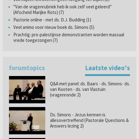
"Van de vragenrubriek heb ik ook zelf veel geleerd"
(Afscheid Marijke Rots) (7)
Pastorie online - met ds. D.J. Budding (1)
Veel animo voor nieuw boek ds. Simons (5)
Prachtig: pro-palestijnse demonstranten worden massaal
vrede toegezongen (7)
forumtopics
Laatste video's
Q&A met panel: ds. Baars - ds. Simons- ds.
van Kooten - ds. van Vlastuin
(vragenronde 2)
Ds. Simons - Jezus kennen is
allesovertreffend (Pastorale Questions &
Answers lezing 2)