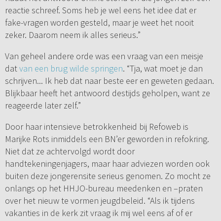
reactie schreef. Soms heb je wel eens het idee dat er
fake-vragen worden gesteld, maar je weet het nooit
zeker. Daarom neem ik alles serieus.”
Van geheel andere orde was een vraag van een meisje
dat
van een brug wilde springen
. “Tja, wat moet je dan
schrijven... Ik heb dat naar beste eer en geweten gedaan.
Blijkbaar heeft het antwoord destijds geholpen, want ze
reageerde later zelf.”
Door haar intensieve betrokkenheid bij Refoweb is
Marijke Rots inmiddels een BN’er geworden in refokring.
Niet dat ze achtervolgd wordt door
handtekeningenjagers, maar haar adviezen worden ook
buiten deze jongerensite serieus genomen. Zo mocht ze
onlangs op het HHJO-bureau meedenken en –praten
over het nieuw te vormen jeugdbeleid. “Als ik tijdens
vakanties in de kerk zit vraag ik mij wel eens af of er