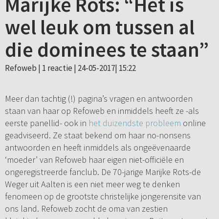
Marijke Rots: “Het is
wel leuk om tussen al
die dominees te staan”
Refoweb |
1 reactie
| 24-05-2017| 15:22
Meer dan tachtig (!) pagina’s vragen en antwoorden
staan van haar op Refoweb en inmiddels heeft ze -als
eerste panellid- ook in
het duizendste probleem
online
geadviseerd. Ze staat bekend om haar no-nonsens
antwoorden en heeft inmiddels als ongeëvenaarde
‘moeder’ van Refoweb haar eigen niet-officiële en
ongeregistreerde fanclub. De 70-jarige Marijke Rots-de
Weger uit Aalten is een niet meer weg te denken
fenomeen op de grootste christelijke jongerensite van
ons land. Refoweb zocht de oma van zestien