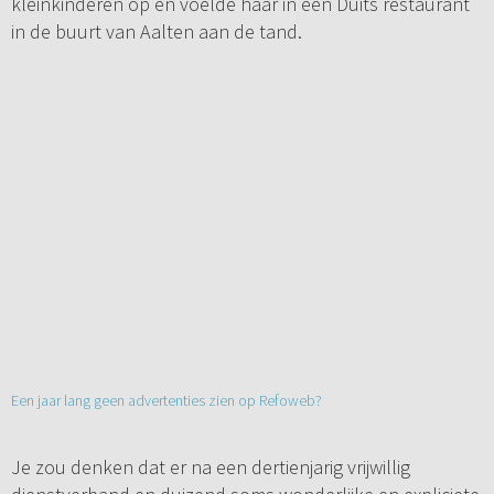
kleinkinderen op en voelde haar in een Duits restaurant
in de buurt van Aalten aan de tand.
Een jaar lang geen advertenties zien op Refoweb?
Je zou denken dat er na een dertienjarig vrijwillig