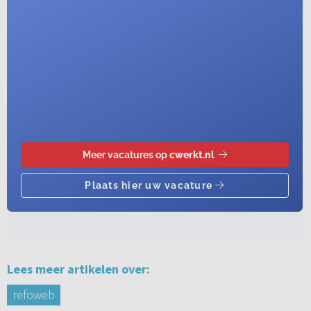
Lees meer artikelen over:
refoweb