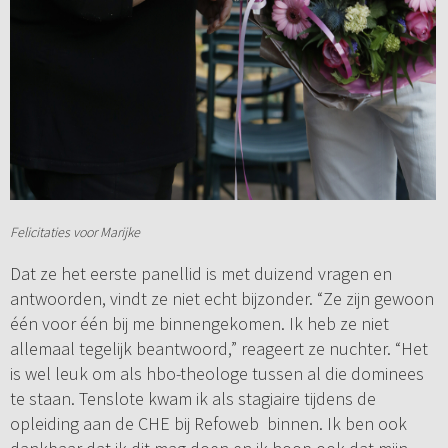
Felicitaties voor Marijke
Dat ze het eerste panellid is met duizend vragen en
antwoorden, vindt ze niet echt bijzonder. “Ze zijn gewoon
één voor één bij me binnengekomen. Ik heb ze niet
allemaal tegelijk beantwoord,” reageert ze nuchter. “Het
is wel leuk om als hbo-theologe tussen al die dominees
te staan. Tenslote kwam ik als stagiaire tijdens de
opleiding aan de CHE bij Refoweb binnen. Ik ben ook