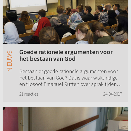
Goede rationele argumenten voor
het bestaan van God
Bestaan er goede rationele argumenten voor
het bestaan van God? Dat is waar wiskundige
en filosoof Emanuel Rutten over sprak tijdens
zijn lezing van het dispuut C.S.F.R. te
21 reacties
24-04-2017
Nijmegen. Eline van der Zwa...