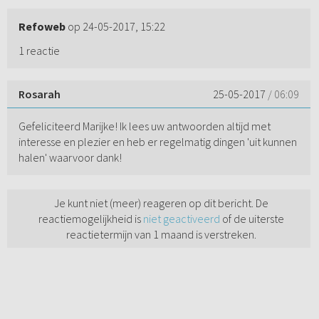
Refoweb
op 24-05-2017, 15:22
1 reactie
Rosarah
25-05-2017
/ 06:09
Gefeliciteerd Marijke! Ik lees uw antwoorden altijd met
interesse en plezier en heb er regelmatig dingen 'uit kunnen
halen' waarvoor dank!
Je kunt niet (meer) reageren op dit bericht. De
reactiemogelijkheid is
niet geactiveerd
of de uiterste
reactietermijn van 1 maand is verstreken.