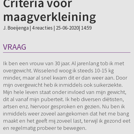
Criteria voor
maagverkleining
J. Boeijenga |
4 reacties
| 25-06-2020| 14:59
VRAAG
Ik ben een vrouw van 30 jaar. Al jarenlang tob ik met
overgewicht. Wisselend woog ik steeds 10-15 kg
minder, maar al snel kwam dit er dan weer aan. Door
mijn overgewicht heb ik inmiddels ook suikerziekte.
Mijn hele leven staat onder invloed van mijn gewicht,
dit al vanaf mijn puberteit. Ik heb diversen diëtisten,
artsen enz. hiervoor gesproken en gezien. Nu ben ik
inmiddels weer zoveel aangekomen dat het me bang
maakt en het geeft mij zoveel last, terwijl ik gezond eet
en regelmatig probeer te bewegen.