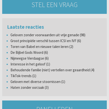
STEL EEN VRAAG
Laatste reacties
Geloven zonder voorwaarden uit vrije genade (98)
Groot principiële verschil tussen ICSI en IVF (6)
Toren van Babel en nieuwe talen leren (2)
De Bijbel Gods Woord (6)
Nijmeegse Vierdaagse (6)
Interesse in het geloof (1)
Behoudende familie (niet) vertellen over geaardheid (4)
TikTok-trends (1)
Geloven met diverse stoornissen (1)
Haten zonder oorzaak (3)