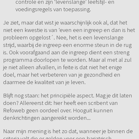
controle en zijn ‘levenslange’ leefstijl- en
voedingsregels van toepassing.
Je ziet, maar dat wist je waarschijnlijk ook al, dat het
niet een kwestie is van ‘even een ingreep en dan is het
probleem opgelost´. Nee, het is een levenslange
strijd, waarbij de ingreep een enorme steun in de rug
is. Ook voorafgaand aan de ingreep dient een streng
programma doorlopen te worden. Maar al met al zul
je niet alleen afvallen, in feite is dat niet het enige
doel, maar het verbeteren van je gezondheid en
daarmee de kwaliteit van je leven.
Blijft nog staan: het principiële aspect. Mag je dit laten
doen? Allereerst dit: hier heeft een scribent van
Refoweb geen oordeel over. Hooguit kunnen
denkrichtingen aangereikt worden...
Naar mijn mening is het zo dat, wanneer je binnen de
criteria valt die er gelden voor een bariatrisch