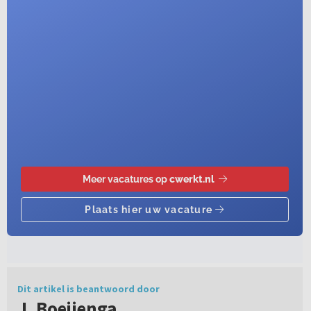
Dit artikel is beantwoord door
J. Boeijenga