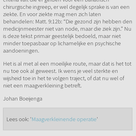
chirurgische ingreep, er wel degelijk sprake is van een
ziekte. En voor ziekte mag men zich laten
behandelen: Matt. 9:12b: “Die gezond zijn hebben den
medicijnmeester niet van node, maar die ziek zijn.” Nu
is deze tekst primair geestelijk bedoeld, maar niet
minder toepasbaar op lichamelijke en psychische
aandoeningen.
Het is al met al een moeilijke route, maar dat is het tot
nu toe ook al geweest. Ik wens je veel sterkte en
wijsheid toe in het te volgen traject, of dat nu wel of
niet een maagverkleining betreft.
Johan Boeijenga
Lees ook: '
Maagverkleinende operatie
'