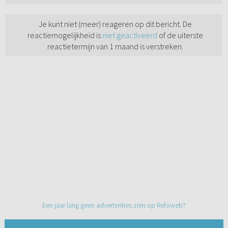
Je kunt niet (meer) reageren op dit bericht. De
reactiemogelijkheid is
niet geactiveerd
of de uiterste
reactietermijn van 1 maand is verstreken.
Een jaar lang geen advertenties zien op Refoweb?