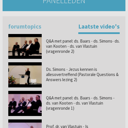
PANELLEDEN
forumtopics
Laatste video's
Q&A met panel: ds. Baars - ds. Simons- ds.
van Kooten - ds. van Vlastuin
(vragenronde 2)
Ds. Simons - Jezus kennen is
allesovertreffend (Pastorale Questions &
Answers lezing 2)
Q&A met panel: ds. Baars - ds. Simons -
ds. van Kooten - ds. van Vlastuin
(vragenronde 1)
Prof. dr. van Vlastuin - Is