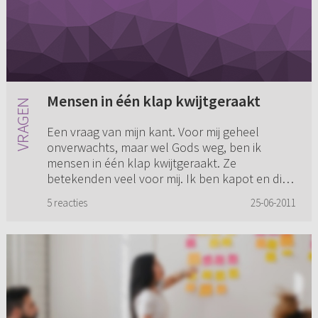
Mensen in één klap kwijtgeraakt
Een vraag van mijn kant. Voor mij geheel
onverwachts, maar wel Gods weg, ben ik
mensen in één klap kwijtgeraakt. Ze
betekenden veel voor mij. Ik ben kapot en diep
van binnen verscheurd. De tranen lijk...
5 reacties
25-06-2011