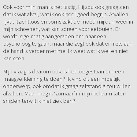
Ook voor mijn man is het lastig. Hij zou ook graag zien
dat ik wat afval, wat ik ook heel goed begrijp. Afvallen
lijkt uitzichtloos en soms zakt de moed mij dan weer in
mijn schoenen, wat kan zorgen voor eetbuien. Er
wordt regelmatig aangeraden om naar een
psycholoog te gaan, maar die zegt ook dat er niets aan
de hand is verder met me. Ik weet wat ik wel en niet
kan eten.
Mijn vraag is daarom ook: is het toegestaan om een
maagverkleining te doen? Ik vind dit een moeilijk
onderwerp, ook omdat ik graag zelfstandig zou willen
afvallen. Maar mag ik ‘zomaar’ in mijn lichaam laten
snijden terwijl ik niet ziek ben?