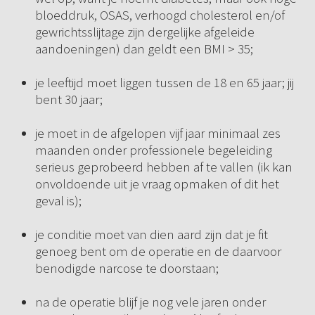
bloeddruk, OSAS, verhoogd cholesterol en/of
gewrichtsslijtage zijn dergelijke afgeleide
aandoeningen) dan geldt een BMI > 35;
je leeftijd moet liggen tussen de 18 en 65 jaar; jij
bent 30 jaar;
je moet in de afgelopen vijf jaar minimaal zes
maanden onder professionele begeleiding
serieus geprobeerd hebben af te vallen (ik kan
onvoldoende uit je vraag opmaken of dit het
geval is);
je conditie moet van dien aard zijn dat je fit
genoeg bent om de operatie en de daarvoor
benodigde narcose te doorstaan;
na de operatie blijf je nog vele jaren onder