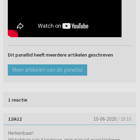
Dit panellid heeft meerdere artikelen geschreven
Meer artikelen van dit panellid
1 reactie
12ik12
10-06-2020
/ 10:10
Herkenbaar!
Wij hebben ook 4 kinderen, mijn man wil geen kinderen