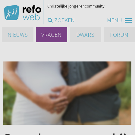
Christelijke jongerencommunity
ZOEKEN
MENU
NIEUWS
VRAGEN
DWARS
FORUM