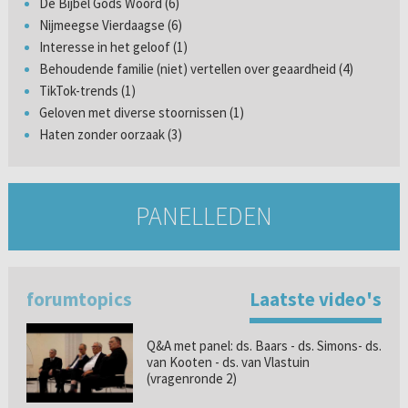
De Bijbel Gods Woord (6)
Nijmeegse Vierdaagse (6)
Interesse in het geloof (1)
Behoudende familie (niet) vertellen over geaardheid (4)
TikTok-trends (1)
Geloven met diverse stoornissen (1)
Haten zonder oorzaak (3)
PANELLEDEN
forumtopics
Laatste video's
Q&A met panel: ds. Baars - ds. Simons- ds.
van Kooten - ds. van Vlastuin
(vragenronde 2)