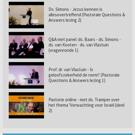
Ds. Simons - Jezus kennen is
allesovertreffend (Pastorale Questions &
Answers lezing 2)
Q&A met panel: ds. Baars - ds. Simons -
ds. van Kooten - ds. van Vlastuin
(vragenronde 1)
Prof. dr. van Vlastuin - Is
geloofszekerheid de norm? (Pastorale
Questions & Answers lezing 1)
Pastorie online - met ds. Tramper over
het thema 'Verwachting voor Israël (deel
2)