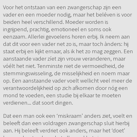
Voor het ontstaan van een zwangerschap zijn een
vader en een moeder nodig, maar het beléven is voor
beiden heel verschillend. Moeder worden is
ingrijpend, prachtig, emotioneel en soms ook
eenzaam. Allerlei gevoelens horen erbij. Ik neem aan
dat dit voor een vader net zo is, maar toch ànders: hij
staat erbij en kijkt ernaar, als ik het zo mag zeggen. Een
aanstaande vader zíet zijn vrouw veranderen, maar
vóélt het niet. Tenminste niet de vermoeidheid, de
stemmingswisseling, de misselijkheid en noem maar
op. Een aanstaande vader voelt wellicht veel meer de
verantwoordelijkheid op zich afkomen door nóg een
mond te voeden, een studie bij elkaar te moeten
verdienen... dat soort dingen.
Dat een man ook een ‘miskraam’ anders ziet, voelt en
beleeft dan een voldragen zwangerschap sluit hierbij
aan. Hij beleeft verdriet ook anders, maar het ‘doet’