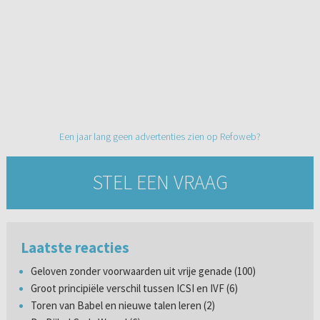
Een jaar lang geen advertenties zien op Refoweb?
STEL EEN VRAAG
Laatste reacties
Geloven zonder voorwaarden uit vrije genade (100)
Groot principiële verschil tussen ICSI en IVF (6)
Toren van Babel en nieuwe talen leren (2)