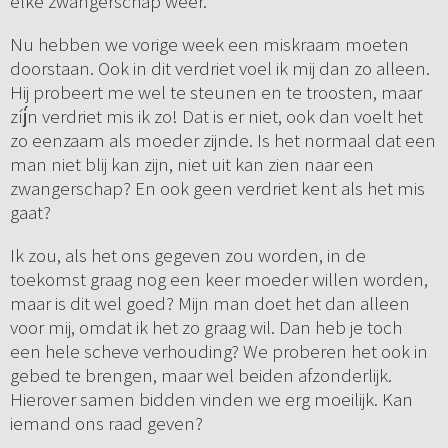
elke zwangerschap weer.
Nu hebben we vorige week een miskraam moeten
doorstaan. Ook in dit verdriet voel ik mij dan zo alleen.
Hij probeert me wel te steunen en te troosten, maar
zíj́n verdriet mis ik zo! Dat is er niet, ook dan voelt het
zo eenzaam als moeder zijnde. Is het normaal dat een
man niet blij kan zijn, niet uit kan zien naar een
zwangerschap? En ook geen verdriet kent als het mis
gaat?
Ik zou, als het ons gegeven zou worden, in de
toekomst graag nog een keer moeder willen worden,
maar is dit wel goed? Mijn man doet het dan alleen
voor mij, omdat ik het zo graag wil. Dan heb je toch
een hele scheve verhouding? We proberen het ook in
gebed te brengen, maar wel beiden afzonderlijk.
Hierover samen bidden vinden we erg moeilijk. Kan
iemand ons raad geven?