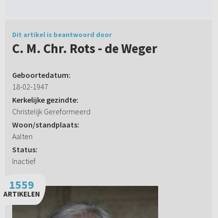
Dit artikel is beantwoord door
C. M. Chr. Rots - de Weger
Geboortedatum:
18-02-1947
Kerkelijke gezindte:
Christelijk Gereformeerd
Woon/standplaats:
Aalten
Status:
Inactief
1559
ARTIKELEN