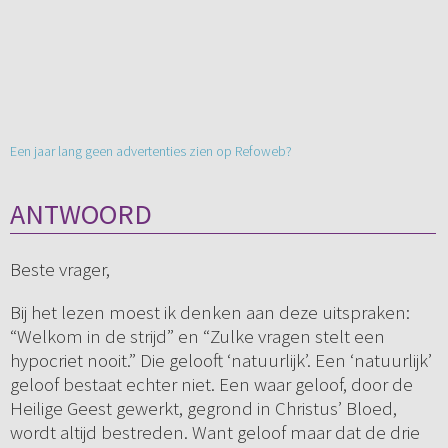
Een jaar lang geen advertenties zien op Refoweb?
ANTWOORD
Beste vrager,
Bij het lezen moest ik denken aan deze uitspraken:
“Welkom in de strijd” en “Zulke vragen stelt een
hypocriet nooit.” Die gelooft ‘natuurlijk’. Een ‘natuurlijk’
geloof bestaat echter niet. Een waar geloof, door de
Heilige Geest gewerkt, gegrond in Christus’ Bloed,
wordt altijd bestreden. Want geloof maar dat de drie