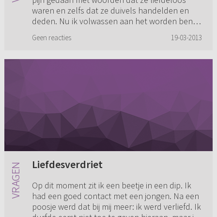
waren en zelfs dat ze duivels handelden en
deden. Nu ik volwassen aan het worden ben,
zie ik steeds duidelijker in...
Geen reacties
19-03-2013
Liefdesverdriet
Op dit moment zit ik een beetje in een dip. Ik
had een goed contact met een jongen. Na een
poosje werd dat bij mij meer: ik werd verliefd. Ik