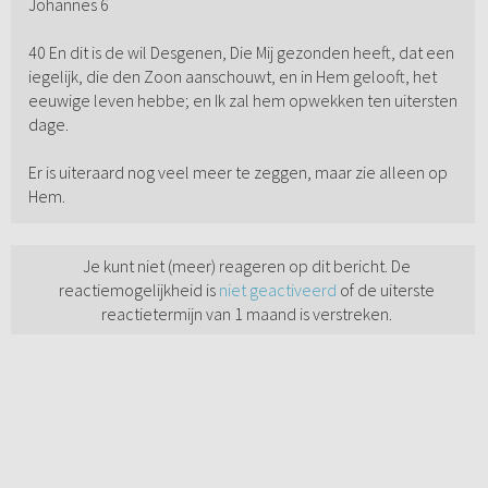
Johannes 6
40 En dit is de wil Desgenen, Die Mij gezonden heeft, dat een
iegelijk, die den Zoon aanschouwt, en in Hem gelooft, het
eeuwige leven hebbe; en Ik zal hem opwekken ten uitersten
dage.
Er is uiteraard nog veel meer te zeggen, maar zie alleen op
Hem.
Je kunt niet (meer) reageren op dit bericht. De
reactiemogelijkheid is
niet geactiveerd
of de uiterste
reactietermijn van 1 maand is verstreken.