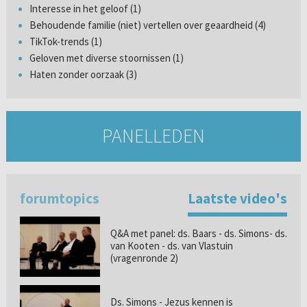
Interesse in het geloof (1)
Behoudende familie (niet) vertellen over geaardheid (4)
TikTok-trends (1)
Geloven met diverse stoornissen (1)
Haten zonder oorzaak (3)
PANELLEDEN
forumtopics
Laatste video's
Q&A met panel: ds. Baars - ds. Simons- ds.
van Kooten - ds. van Vlastuin
(vragenronde 2)
Ds. Simons - Jezus kennen is