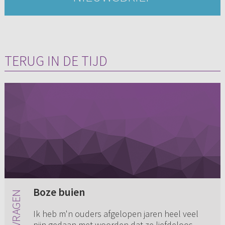
TERUG IN DE TIJD
Boze buien
Ik heb m'n ouders afgelopen jaren heel veel
pijn gedaan met woorden dat ze liefdeloos