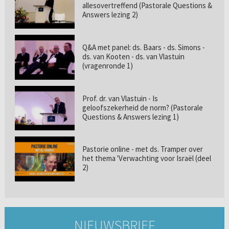
allesovertreffend (Pastorale Questions &
Answers lezing 2)
Q&A met panel: ds. Baars - ds. Simons -
ds. van Kooten - ds. van Vlastuin
(vragenronde 1)
Prof. dr. van Vlastuin - Is
geloofszekerheid de norm? (Pastorale
Questions & Answers lezing 1)
Pastorie online - met ds. Tramper over
het thema 'Verwachting voor Israël (deel
2)
NIEUWSBRIEF