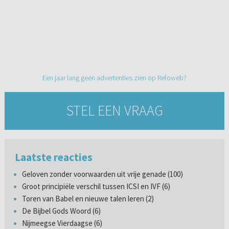
Een jaar lang geen advertenties zien op Refoweb?
STEL EEN VRAAG
Laatste reacties
Geloven zonder voorwaarden uit vrije genade (100)
Groot principiële verschil tussen ICSI en IVF (6)
Toren van Babel en nieuwe talen leren (2)
De Bijbel Gods Woord (6)
Nijmeegse Vierdaagse (6)