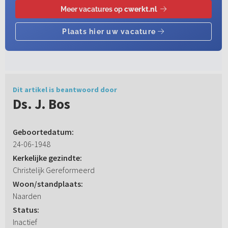
Dit artikel is beantwoord door
Ds. J. Bos
Geboortedatum:
24-06-1948
Kerkelijke gezindte:
Christelijk Gereformeerd
Woon/standplaats:
Naarden
Status:
Inactief