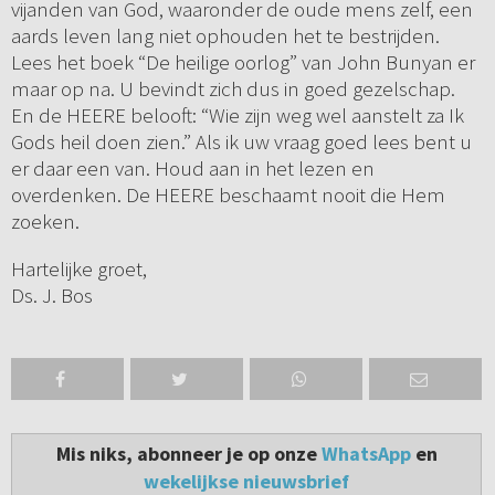
vijanden van God, waaronder de oude mens zelf, een
aards leven lang niet ophouden het te bestrijden.
Lees het boek “De heilige oorlog” van John Bunyan er
maar op na. U bevindt zich dus in goed gezelschap.
En de HEERE belooft: “Wie zijn weg wel aanstelt za Ik
Gods heil doen zien.” Als ik uw vraag goed lees bent u
er daar een van. Houd aan in het lezen en
overdenken. De HEERE beschaamt nooit die Hem
zoeken.
Hartelijke groet,
Ds. J. Bos
Mis niks, abonneer je op onze
WhatsApp
en
wekelijkse nieuwsbrief