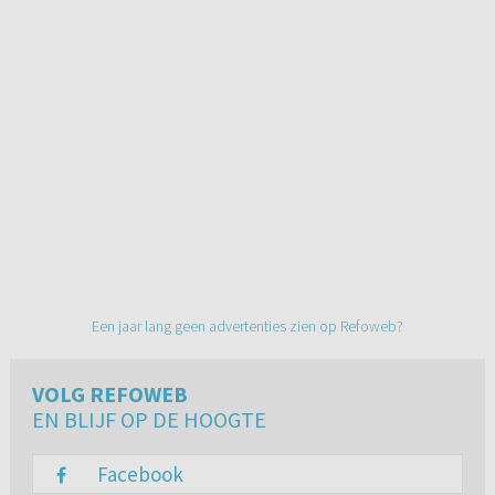
Een jaar lang geen advertenties zien op Refoweb?
VOLG REFOWEB
EN BLIJF OP DE HOOGTE
Facebook