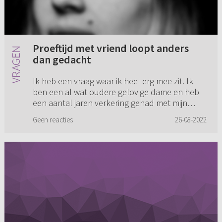
Proeftijd met vriend loopt anders
dan gedacht
Ik heb een vraag waar ik heel erg mee zit. Ik
ben een al wat oudere gelovige dame en heb
een aantal jaren verkering gehad met mijn
toenmalige vriend. Hij heeft mij in die periode
Geen reacties
26-08-2022
tweemaal ten huwelijk...