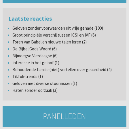
Laatste reacties
Geloven zonder voorwaarden uit vrije genade (100)
Groot principiële verschil tussen ICSI en IVF (6)
Toren van Babel en nieuwe talen leren (2)
De Bijbel Gods Woord (6)
Nijmeegse Vierdaagse (6)
Interesse in het geloof (1)
Behoudende familie (niet) vertellen over geaardheid (4)
TikTok-trends (1)
Geloven met diverse stoornissen (1)
Haten zonder oorzaak (3)
PANELLEDEN