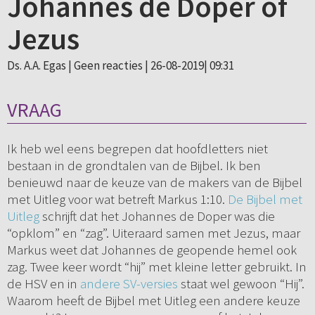
Johannes de Doper of
Jezus
Ds. A.A. Egas |
Geen reacties
| 26-08-2019| 09:31
VRAAG
Ik heb wel eens begrepen dat hoofdletters niet
bestaan in de grondtalen van de Bijbel. Ik ben
benieuwd naar de keuze van de makers van de Bijbel
met Uitleg voor wat betreft Markus 1:10.
De Bijbel met
Uitleg
schrijft dat het Johannes de Doper was die
“opklom” en “zag”. Uiteraard samen met Jezus, maar
Markus weet dat Johannes de geopende hemel ook
zag. Twee keer wordt “hij” met kleine letter gebruikt. In
de HSV en in
andere SV-versies
staat wel gewoon “Hij”.
Waarom heeft de Bijbel met Uitleg een andere keuze