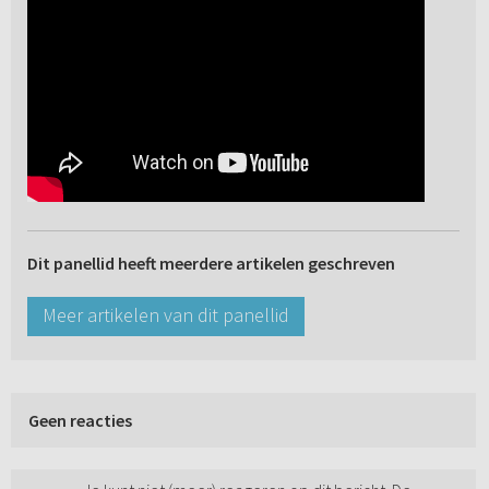
Dit panellid heeft meerdere artikelen geschreven
Meer artikelen van dit panellid
Geen reacties