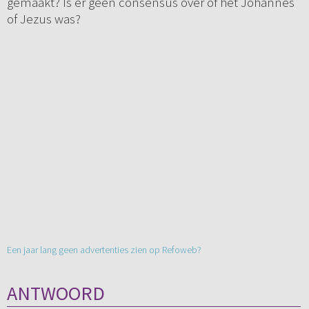
gemaakt? Is er geen consensus over of het Johannes
of Jezus was?
Een jaar lang geen advertenties zien op Refoweb?
ANTWOORD