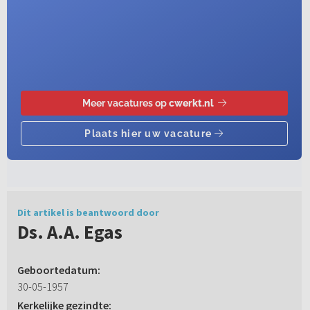
Dit artikel is beantwoord door
Ds. A.A. Egas
Geboortedatum:
30-05-1957
Kerkelijke gezindte: