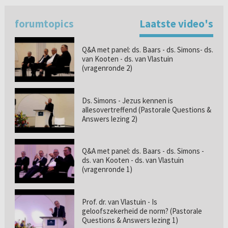
forumtopics
Laatste video's
Q&A met panel: ds. Baars - ds. Simons- ds.
van Kooten - ds. van Vlastuin
(vragenronde 2)
Ds. Simons - Jezus kennen is
allesovertreffend (Pastorale Questions &
Answers lezing 2)
Q&A met panel: ds. Baars - ds. Simons -
ds. van Kooten - ds. van Vlastuin
(vragenronde 1)
Prof. dr. van Vlastuin - Is
geloofszekerheid de norm? (Pastorale
Questions & Answers lezing 1)