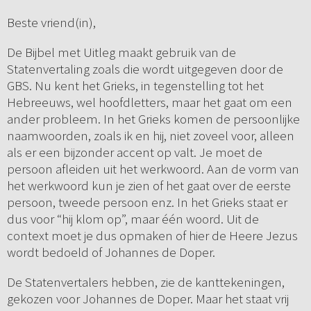
Beste vriend(in),
De Bijbel met Uitleg maakt gebruik van de
Statenvertaling zoals die wordt uitgegeven door de
GBS. Nu kent het Grieks, in tegenstelling tot het
Hebreeuws, wel hoofdletters, maar het gaat om een
ander probleem. In het Grieks komen de persoonlijke
naamwoorden, zoals ik en hij, niet zoveel voor, alleen
als er een bijzonder accent op valt. Je moet de
persoon afleiden uit het werkwoord. Aan de vorm van
het werkwoord kun je zien of het gaat over de eerste
persoon, tweede persoon enz. In het Grieks staat er
dus voor “hij klom op”, maar één woord. Uit de
context moet je dus opmaken of hier de Heere Jezus
wordt bedoeld of Johannes de Doper.
De Statenvertalers hebben, zie de kanttekeningen,
gekozen voor Johannes de Doper. Maar het staat vrij