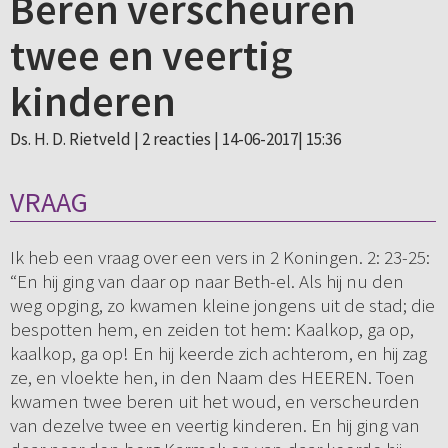
Beren verscheuren
twee en veertig
kinderen
Ds. H. D. Rietveld |
2 reacties
| 14-06-2017| 15:36
VRAAG
Ik heb een vraag over een vers in 2 Koningen. 2: 23-25:
“En hij ging van daar op naar Beth-el. Als hij nu den
weg opging, zo kwamen kleine jongens uit de stad; die
bespotten hem, en zeiden tot hem: Kaalkop, ga op,
kaalkop, ga op! En hij keerde zich achterom, en hij zag
ze, en vloekte hen, in den Naam des HEEREN. Toen
kwamen twee beren uit het woud, en verscheurden
van dezelve twee en veertig kinderen. En hij ging van