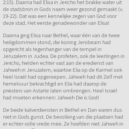
2:15). Daarna had Elisa in Jericho het brakke water uit
de stadsbron in Gods naam weer gezond gemaakt (v.
19-22). Dat was een kennelijke zegen van God voor
deze stad. Het eerste genadewonder van Elisa!
Daarna ging Elisa naar Bethel, waar één van de twee
heiligdommen stond, die koning Jerobeam had
opgericht als tegenhanger van de tempel in
Jeruzalem in Judea. De profeten, ook de leerlingen in
Jericho, hielden echter vast aan de eredienst van
Jahweh in Jeruzalem, waartoe Elia op de Karmel ook
heel Israël had opgeroepen. Jahweh had dit Zelf met
hemelvuur bekrachtigd en Elia had daarop de
priesters van Astarte laten ombrengen. Heel Israël
had moeten erkennen: Jahweh Die is God!
De beide kalverdiensten in Bethel en Dan waren dus
niet in Gods gunst. De bevolking van die plaatsen had
er echter volle vrede mee. Ze hoefden niet Jahweh in