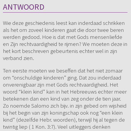
ANTWOORD
Wie deze geschiedenis leest kan inderdaad schrikken
als het om zoveel kinderen gaat die door twee beren
werden gedood. Hoe is dat met Gods mensenliefde
en Zijn rechtvaardigheid te rijmen? We moeten deze in
het kort beschreven gebeurtenis echter wel in zijn
verband zien.
Ten eerste moeten we beseffen dat het niet zomaar
om “onschuldige kinderen” ging. Dat zou inderdaad
onverenigbaar zijn met Gods rechtvaardigheid. Het
woord “klein kind” kan in het Hebreeuws echter meer
betekenen dan een kind van zeg onder de tien jaar.
Zo noemde Salomo zich bijv. in zijn gebed om wijsheid
bij het begin van zijn koningschap ook nog “een klein
kind” (dezelfde Hebr. woorden), terwijl hij al tegen de
twintig liep ( 1 Kon. 3:7). Veel uitleggers denken