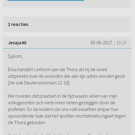
2 reacties
Jesaja40
30-06-2017
/ 19:15
Sjalom,
Elisa handelt conform aan de Thora als hij de vloek
uitspreekt over de woorden die aan zijn adres worden geuit.
[zie ook Deuteronomium 21:18]
We moeten dat plaatsen in de tijd waarin velen van mijn
volksgenoten zich niets meer lieten gezeggen door de
profeten. En de leiders van ons volk beseften amper hun
opvoedende taak dat het spotten rechtstreeks ingaat tegen
de Thora geboden.