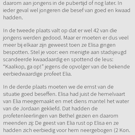
daarom aan jongens in de pubertijd of nog later. In
ieder geval wel jongeren die besef van goed en kwaad
hadden.
In de tweede plaats valt op dat er wel 42 van die
jongens werden gedood. Maar er moeten er dus veel
meer bij elkaar zijn geweest toen ze Elisa gingen
bespotten. Stel je voor: een menigte aan stadsjeugd
scandeerde kwaadaardig en spottend de leus:
“Kaalkop, ga op!” jegens de opvolger van de bekende
eerbiedwaardige profeet Elia.
In de derde plaats moeten we de ernst van de
situatie goed beseffen. Elisa had juist de hemelvaart
van Elia meegemaakt en met diens mantel het water
van de Jordaan gekliefd. Dat hadden de
profetenleerlingen van Bethel gezien en daarom
meenden zij: De geest van Elia rust op Elisa en ze
hadden zich eerbiedig voor hem neergebogen (2 Kon.