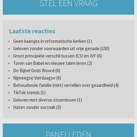
STEL EEN VRAAG
Laatste reacties
Geen kaarsjes in reformatische kerken (1)
Geloven zonder voorwaarden uit vrije genade (100)
Groot principiële verschil tussen ICSI en IVF (6)
Toren van Babel en nieuwe talen leren (2)
De Bijbel Gods Woord (6)
Nijmeegse Vierdaagse (6)
Behoudende familie (niet) vertellen over geaardheid (4)
TikTok-trends (1)
Geloven met diverse stoornissen (1)
Haten zonder oorzaak (3)
PANELLEDEN