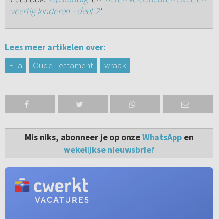
veertig kinderen - deel 2
'
Lees meer artikelen over:
Elia
Oude Testament
wraak
Mis niks, abonneer je op onze
WhatsApp
en
wekelijkse nieuwsbrief