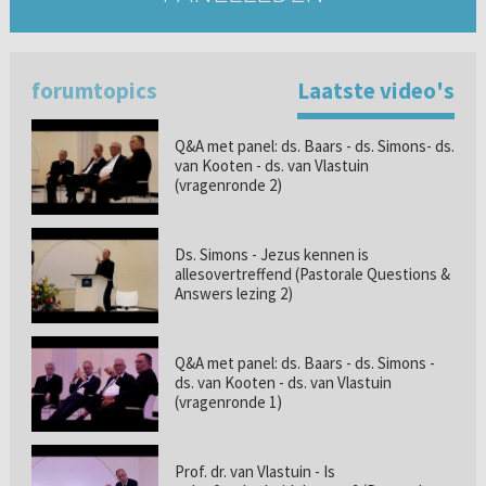
forumtopics
Laatste video's
Q&A met panel: ds. Baars - ds. Simons- ds.
van Kooten - ds. van Vlastuin
(vragenronde 2)
Ds. Simons - Jezus kennen is
allesovertreffend (Pastorale Questions &
Answers lezing 2)
Q&A met panel: ds. Baars - ds. Simons -
ds. van Kooten - ds. van Vlastuin
(vragenronde 1)
Prof. dr. van Vlastuin - Is