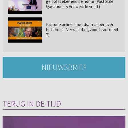
geloofszekerheid de norm? (Pastorale
Questions & Answers lezing 1)
Pastorie online - met ds. Tramper over
het thema 'Verwachting voor Israël (deel
2)
NIEUWSBRIEF
TERUG IN DE TIJD