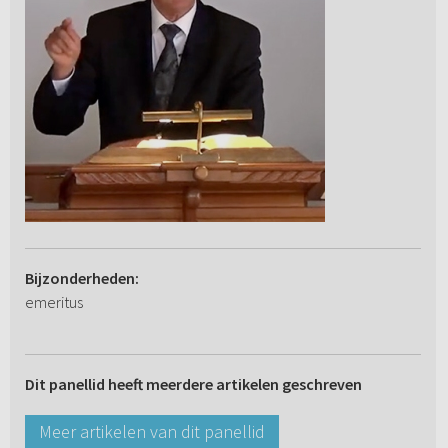
Bijzonderheden:
emeritus
Dit panellid heeft meerdere artikelen geschreven
Meer artikelen van dit panellid