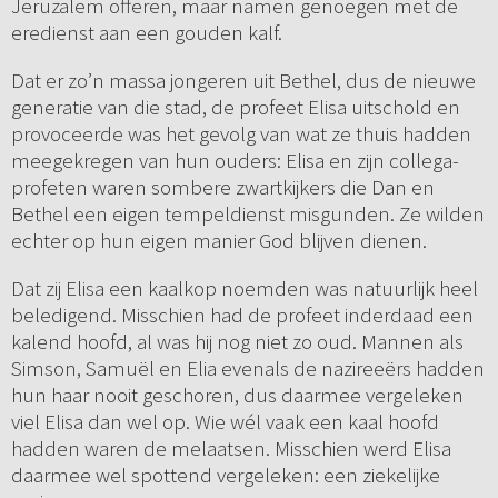
Jeruzalem offeren, maar namen genoegen met de
eredienst aan een gouden kalf.
Dat er zo’n massa jongeren uit Bethel, dus de nieuwe
generatie van die stad, de profeet Elisa uitschold en
provoceerde was het gevolg van wat ze thuis hadden
meegekregen van hun ouders: Elisa en zijn collega-
profeten waren sombere zwartkijkers die Dan en
Bethel een eigen tempeldienst misgunden. Ze wilden
echter op hun eigen manier God blijven dienen.
Dat zij Elisa een kaalkop noemden was natuurlijk heel
beledigend. Misschien had de profeet inderdaad een
kalend hoofd, al was hij nog niet zo oud. Mannen als
Simson, Samuël en Elia evenals de nazireeërs hadden
hun haar nooit geschoren, dus daarmee vergeleken
viel Elisa dan wel op. Wie wél vaak een kaal hoofd
hadden waren de melaatsen. Misschien werd Elisa
daarmee wel spottend vergeleken: een ziekelijke