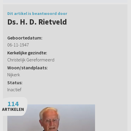
Dit artikel is beantwoord door
Ds. H. D. Rietveld
Geboortedatum:
06-11-1947
Kerkelijke gezindte:
Christelijk Gereformeerd
Woon/standplaats:
Nijkerk
Status:
Inactief
114
ARTIKELEN