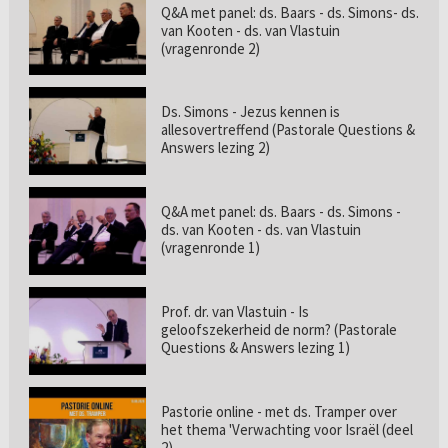
Q&A met panel: ds. Baars - ds. Simons- ds.
van Kooten - ds. van Vlastuin
(vragenronde 2)
Ds. Simons - Jezus kennen is
allesovertreffend (Pastorale Questions &
Answers lezing 2)
Q&A met panel: ds. Baars - ds. Simons -
ds. van Kooten - ds. van Vlastuin
(vragenronde 1)
Prof. dr. van Vlastuin - Is
geloofszekerheid de norm? (Pastorale
Questions & Answers lezing 1)
Pastorie online - met ds. Tramper over
het thema 'Verwachting voor Israël (deel
2)