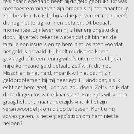
reis naar Nederland heeft hij dit geld gebruikt. Dit was
met toestemming van zijn broer als hij het maar terug
zou betalen. Nu is hij bijna drie jaar verder, maar heeft
dit nog niet terug kunnen betalen. Dit bepaalt
momenteel zijn leven en hij is hier erg ongelukkig
door. Hij vertelt zeker te weten dat dit binnen de
familie een issue is en ze hem niet loslaten voordat
het geld is betaald. Hij heeft mij diverse keren
gevraagd of ik een lening wil afsluiten en dat hij dan
mij elke maand geld betaalt. Zelf wil ik dit niet.
Misschien is het hard, maar ik wil niet dat hij zijn
geldproblemen bij mij neerlegt. Hij vindt dat, als ik
echt om hem geef, ik dit wel zou doen. Zelf vind ik dat
deze dingen los van elkaar staan. Enerzijds wil ik hem
graag helpen, maar anderzijds vind ik het zijn
verantwoordelijk om dit op te lossen. Kunt u mij
advies geven, is het erg egoïstisch om hem niet te
helpen?