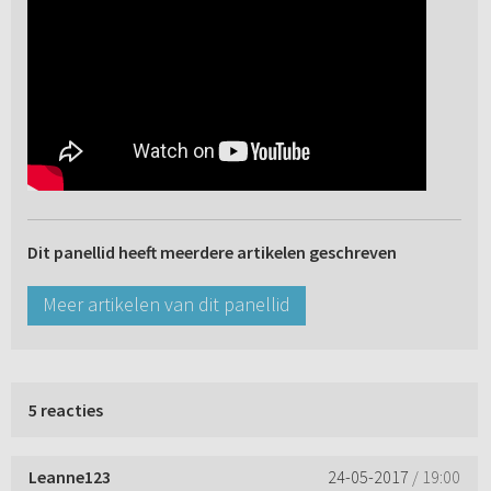
Dit panellid heeft meerdere artikelen geschreven
Meer artikelen van dit panellid
5 reacties
Leanne123
24-05-2017
/ 19:00