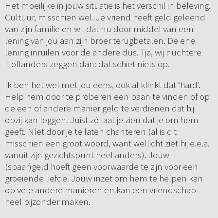
Het moeilijke in jouw situatie is het verschil in beleving.
Cultuur, misschien wel. Je vriend heeft geld geleend
van zijn familie en wil dat nu door middel van een
lening van jou aan zijn broer terugbetalen. De ene
lening inruilen voor de andere dus. Tja, wij nuchtere
Hollanders zeggen dan: dat schiet niets op.
Ik ben het wel met jou eens, ook al klinkt dat ‘hard’.
Help hem door te proberen een baan te vinden of op
de een of andere manier geld te verdienen dat hij
opzij kan leggen. Juist zó laat je zien dat je om hem
geeft. Níet door je te laten chanteren (al is dit
misschien een groot woord, want wellicht ziet hij e.e.a.
vanuit zijn gezichtspunt heel anders). Jouw
(spaar)geld hoeft geen voorwaarde te zijn voor een
groeiende liefde. Jouw inzet om hem te helpen kan
op vele andere manieren en kan een vriendschap
heel bijzonder maken.