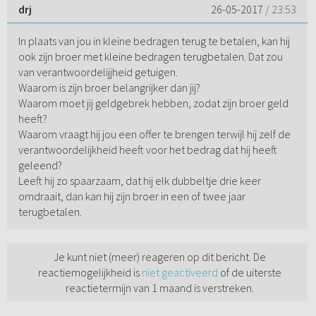
drj
26-05-2017
/ 23:53
In plaats van jou in kleine bedragen terug te betalen, kan hij
ook zijn broer met kleine bedragen terugbetalen. Dat zou
van verantwoordelijjheid getuigen.
Waarom is zijn broer belangrijker dan jij?
Waarom moet jij geldgebrek hebben, zodat zijn broer geld
heeft?
Waarom vraagt hij jou een offer te brengen terwijl hij zelf de
verantwoordelijkheid heeft voor het bedrag dat hij heeft
geleend?
Leeft hij zo spaarzaam, dat hij elk dubbeltje drie keer
omdraait, dan kan hij zijn broer in een of twee jaar
terugbetalen.
Je kunt niet (meer) reageren op dit bericht. De
reactiemogelijkheid is
niet geactiveerd
of de uiterste
reactietermijn van 1 maand is verstreken.