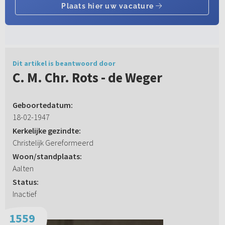
Dit artikel is beantwoord door
C. M. Chr. Rots - de Weger
Geboortedatum:
18-02-1947
Kerkelijke gezindte:
Christelijk Gereformeerd
Woon/standplaats:
Aalten
Status:
Inactief
1559