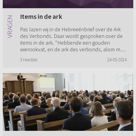
Items in de ark
Pas lazen wij in de Hebreeënbrief over de Ark
des Verbonds. Daar wordt gesproken over de
items in de ark. "Hebbende een gouden
wierookvat, en de ark des verbonds, alom met
goud overdekt, in welke was ...
3 reacties
24-05-2014