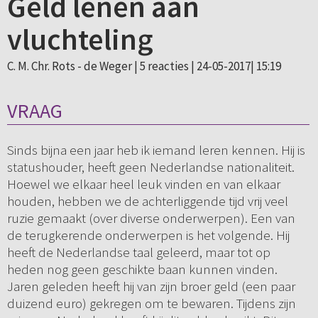
Geld lenen aan
vluchteling
C. M. Chr. Rots - de Weger |
5 reacties
| 24-05-2017| 15:19
VRAAG
Sinds bijna een jaar heb ik iemand leren kennen. Hij is
statushouder, heeft geen Nederlandse nationaliteit.
Hoewel we elkaar heel leuk vinden en van elkaar
houden, hebben we de achterliggende tijd vrij veel
ruzie gemaakt (over diverse onderwerpen). Een van
de terugkerende onderwerpen is het volgende. Hij
heeft de Nederlandse taal geleerd, maar tot op
heden nog geen geschikte baan kunnen vinden.
Jaren geleden heeft hij van zijn broer geld (een paar
duizend euro) gekregen om te bewaren. Tijdens zijn