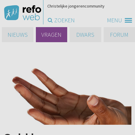
Christelijke jongerencommunity
ZOEKEN
MENU
NIEUWS
VRAGEN
DWARS
FORUM