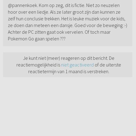
@pannenkoek. Kom op zeg, dit is fictie. Niet zo neuzelen
hoor over een liedje. Als ze later groot zijn dan kunnen ze
zelf hun conclusie trekken. Het is leuke muziek voor de kids,
ze doen dan meteen een dansje. Goed voor de beweging :-)
Achter de PC zitten gaat ook vervelen. Of toch maar
Pokemon Go gaan spelen ???
Je kunt niet (meer) reageren op dit bericht. De
reactiemogelijkheid is
niet geactiveerd
of de uiterste
reactietermijn van 1 maand is verstreken.