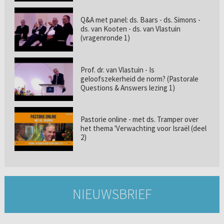
Q&A met panel: ds. Baars - ds. Simons -
ds. van Kooten - ds. van Vlastuin
(vragenronde 1)
Prof. dr. van Vlastuin - Is
geloofszekerheid de norm? (Pastorale
Questions & Answers lezing 1)
Pastorie online - met ds. Tramper over
het thema 'Verwachting voor Israël (deel
2)
NIEUWSBRIEF