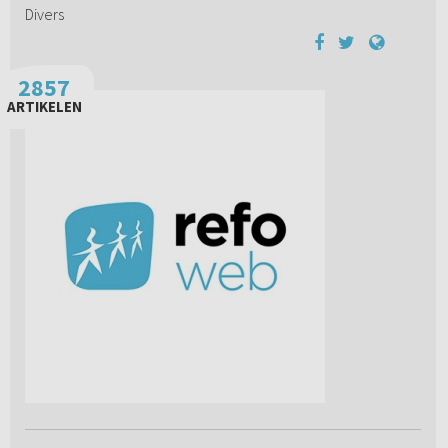
Divers
2857
ARTIKELEN