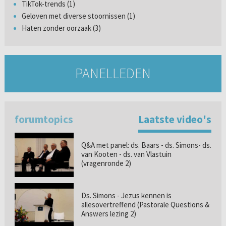
TikTok-trends (1)
Geloven met diverse stoornissen (1)
Haten zonder oorzaak (3)
PANELLEDEN
forumtopics
Laatste video's
Q&A met panel: ds. Baars - ds. Simons- ds.
van Kooten - ds. van Vlastuin
(vragenronde 2)
Ds. Simons - Jezus kennen is
allesovertreffend (Pastorale Questions &
Answers lezing 2)