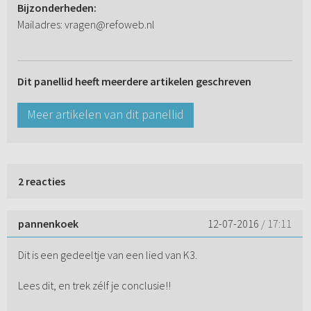
Bijzonderheden:
Mailadres: vragen@refoweb.nl
Dit panellid heeft meerdere artikelen geschreven
Meer artikelen van dit panellid
2 reacties
pannenkoek
12-07-2016
/ 17:11
Dit is een gedeeltje van een lied van K3.
Lees dit, en trek zélf je conclusie!!