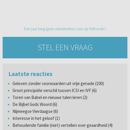
Een jaar lang geen advertenties zien op Refoweb?
STEL EEN VRAAG
Laatste reacties
Geloven zonder voorwaarden uit vrije genade (100)
Groot principiële verschil tussen ICSI en IVF (6)
Toren van Babel en nieuwe talen leren (2)
De Bijbel Gods Woord (6)
Nijmeegse Vierdaagse (6)
Interesse in het geloof (1)
Behoudende familie (niet) vertellen over geaardheid (4)