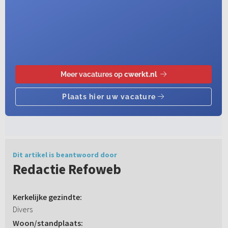
Dit artikel is beantwoord door
Redactie Refoweb
Kerkelijke gezindte:
Divers
Woon/standplaats: